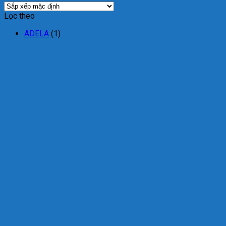
Lọc theo
ADELA
(1)