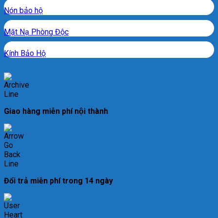
Nón bảo hộ
Mặt Nạ Phòng Độc
Kính Bảo Hộ
Giao hàng miễn phí nội thành
Đổi trả miễn phí trong 14 ngày