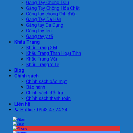
Găng Tay Chống Dầu
Găng Tay Chống Hóa Chất
Găng tay chống tĩnh điện
Găng Tay Da Hàn
Găng tay Đa Dụng
Găng tay len
Găng tay y tế
Khẩu Trang
Khẩu Trang 3M
Khẩu Trang Than Hoạt Tính
Khẩu Trang Vải
Khẩu Trang Y Tế
Blog
Chính sách
Chính sách bảo mật
Bảo hành
Chính sách đổi trả
Chính sách thanh toán
Liên hệ
📞 Hotline: 0943 47 24 24