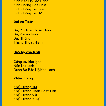
Kính Bảo Hộ Lao Động
Kính Chống Hóa Chất
Kính Chống Tia Laser
Kính Chống Tia UV
Đai An Toàn
Dây An Toàn Toàn Thân
Dây đai an toàn
Dây Thừng
Thang Thoát Hiểm
Bảo hộ kho lạnh
Găng tay kho lạnh
Nón kho lạnh
Quần Áo Bảo Hộ Kho Lạnh
Khẩu Trang
Khẩu Trang 3M
Khẩu Trang Than Hoạt Tính
Khẩu Trang Vải
Khẩu Trang Y Tế