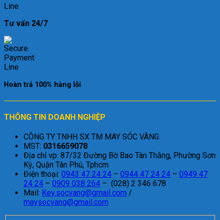
Tư vấn 24/7
Hoàn trả 100% hàng lỗi
THÔNG TIN DOANH NGHIỆP
CÔNG TY TNHH SX TM MAY SÓC VÀNG
MST:
0316659078
Địa chỉ vp: 87/32 Đường Bờ Bao Tân Thắng, Phường Sơn
Kỳ, Quận Tân Phú, Tphcm
Điện thoại:
0943 47 24 24
–
0944 47 24 24
–
0949 47
24 24
–
0909 038 264
– (028) 2 346 678
Mail:
Key.socvang@gmail.com
/
maysocvang@gmail.com