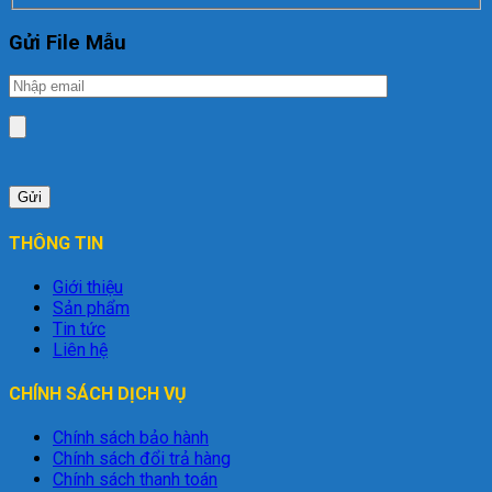
Gửi File Mẫu
THÔNG TIN
Giới thiệu
Sản phẩm
Tin tức
Liên hệ
CHÍNH SÁCH DỊCH VỤ
Chính sách bảo hành
Chính sách đổi trả hàng
Chính sách thanh toán