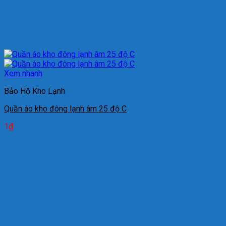
Xem nhanh
Bảo Hộ Kho Lạnh
Quần áo kho đông lạnh âm 25 độ C
1
₫