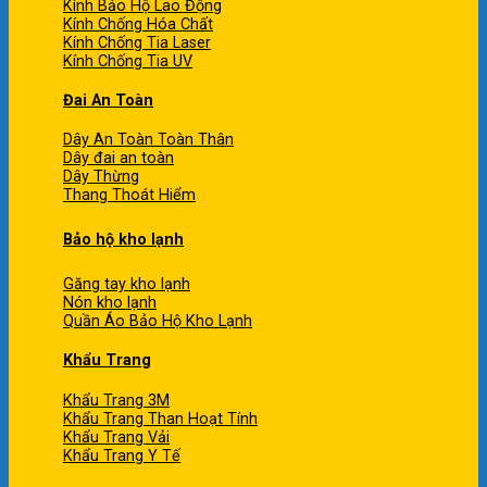
Kính Bảo Hộ Lao Động
Kính Chống Hóa Chất
Kính Chống Tia Laser
Kính Chống Tia UV
Đai An Toàn
Dây An Toàn Toàn Thân
Dây đai an toàn
Dây Thừng
Thang Thoát Hiểm
Bảo hộ kho lạnh
Găng tay kho lạnh
Nón kho lạnh
Quần Áo Bảo Hộ Kho Lạnh
Khẩu Trang
Khẩu Trang 3M
Khẩu Trang Than Hoạt Tính
Khẩu Trang Vải
Khẩu Trang Y Tế