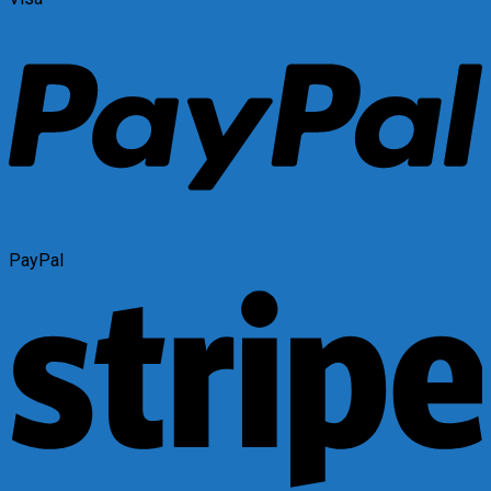
PayPal