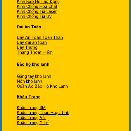
Kính Bảo Hộ Lao Động
Kính Chống Hóa Chất
Kính Chống Tia Laser
Kính Chống Tia UV
Đai An Toàn
Dây An Toàn Toàn Thân
Dây đai an toàn
Dây Thừng
Thang Thoát Hiểm
Bảo hộ kho lạnh
Găng tay kho lạnh
Nón kho lạnh
Quần Áo Bảo Hộ Kho Lạnh
Khẩu Trang
Khẩu Trang 3M
Khẩu Trang Than Hoạt Tính
Khẩu Trang Vải
Khẩu Trang Y Tế