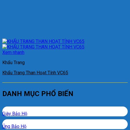
Xem nhanh
Khẩu Trang
Khẩu Trang Than Hoạt Tính VC65
DANH MỤC PHỔ BIẾN
Giày Bảo Hộ
Ủng Bảo Hộ