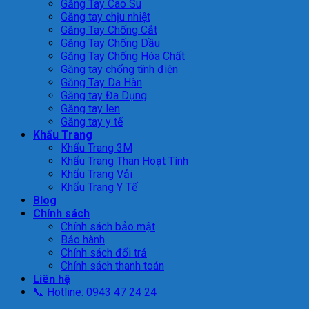
Găng Tay Cao Su
Găng tay chịu nhiệt
Găng Tay Chống Cắt
Găng Tay Chống Dầu
Găng Tay Chống Hóa Chất
Găng tay chống tĩnh điện
Găng Tay Da Hàn
Găng tay Đa Dụng
Găng tay len
Găng tay y tế
Khẩu Trang
Khẩu Trang 3M
Khẩu Trang Than Hoạt Tính
Khẩu Trang Vải
Khẩu Trang Y Tế
Blog
Chính sách
Chính sách bảo mật
Bảo hành
Chính sách đổi trả
Chính sách thanh toán
Liên hệ
📞 Hotline: 0943 47 24 24