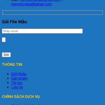
maysocvang@gmail.com
Gửi File Mẫu
THÔNG TIN
Giới thiệu
Sản phẩm
Tin tức
Liên hệ
CHÍNH SÁCH DỊCH VỤ