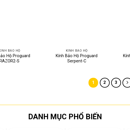
KÍNH BẢO HỘ
KÍNH BẢO HỘ
Bảo Hộ Proguard
Kính Bảo Hộ Proguard
Kín
RAZOR2-S
Serpent-C
1
2
3
DANH MỤC PHỔ BIẾN