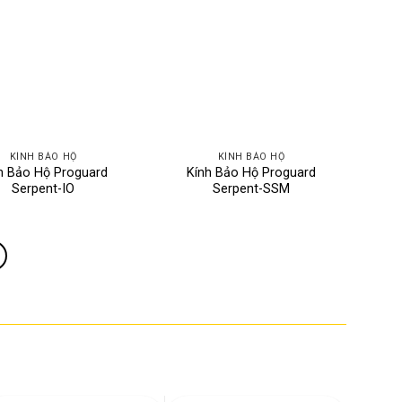
KÍNH BẢO HỘ
KÍNH BẢO HỘ
h Bảo Hộ Proguard
Kính Bảo Hộ Proguard
Serpent-IO
Serpent-SSM