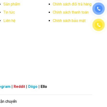
Sản phẩm
Chính sách đổi trả hàng
Tin tức
Chính sách thanh toán
Liên hệ
Chính sách bảo mật
egram
|
Reddit
|
Diigo
|
Ello
vận chuyển