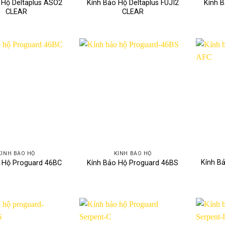
 Hộ Deltaplus ASO2
Kính Bảo Hộ Deltaplus FUJI2
Kính B
CLEAR
CLEAR
KÍNH BẢO HỘ
KÍNH BẢO HỘ
Kính B
 Hộ Proguard 46BC
Kính Bảo Hộ Proguard 46BS