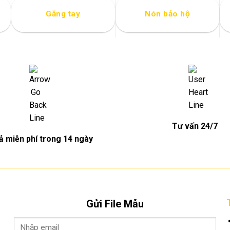
Găng tay
Nón bảo hộ
Tư vấn 24/7
rả miễn phí trong 14 ngày
Gửi File Mẫu