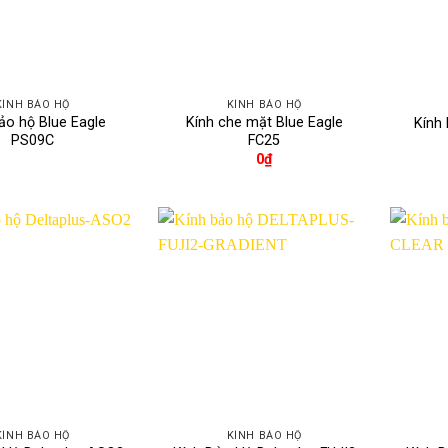
KÍNH BẢO HỘ
KÍNH BẢO HỘ
ảo hộ Blue Eagle
Kính che mặt Blue Eagle
Kính
PS09C
FC25
0
₫
KÍNH BẢO HỘ
KÍNH BẢO HỘ