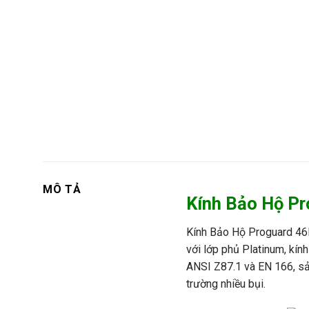
MÔ TẢ
Kính Bảo Hộ P
Kính Bảo Hộ
Proguard 46B
với lớp phủ Platinum, kính
ANSI Z87.1 và EN 166, sản
trường nhiều bụi.