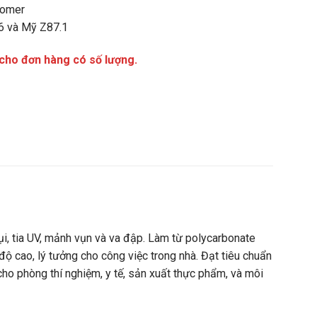
tomer
6 và Mỹ Z87.1
 cho đơn hàng có số lượng.
i, tia UV, mảnh vụn và va đập. Làm từ polycarbonate
 độ cao, lý tưởng cho công việc trong nhà. Đạt tiêu chuẩn
cho phòng thí nghiệm, y tế, sản xuất thực phẩm, và môi