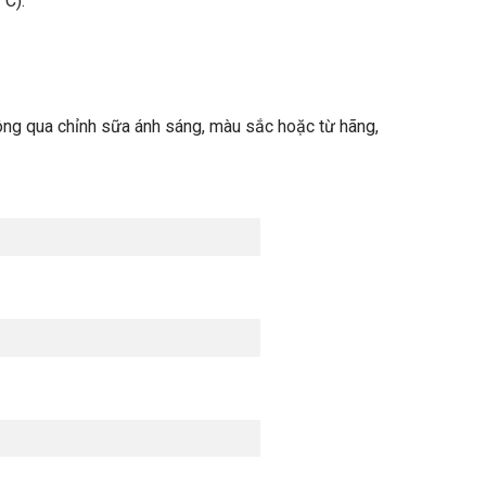
°C).
ng qua chỉnh sữa ánh sáng, màu sắc hoặc từ hãng,