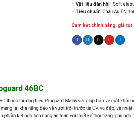
–
Vật liệu đàn hồi
: Soft eles
–
Tiêu chuẩn
: Châu Âu EN 16
Cam kết chính hãng, giá tốt
roguard 46BC
C thuộc thương hiệu Proguard Malaysia, giúp bảo vệ mắt khỏi bụ
 mang lại khả năng bảo vệ vượt trội trước tia UV, va đập, và nhiệt
 phẩm kết hợp tính năng an toàn với thiết kế thời trang, phù hợp 