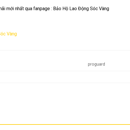
ãi mới nhất qua fanpage :
Bảo Hộ Lao Động Sóc Vàng
Sóc Vàng
proguard