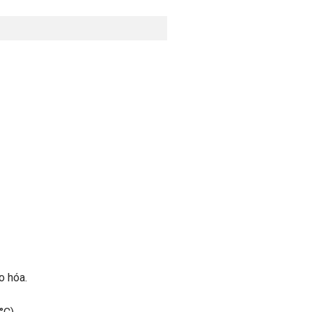
o hóa.