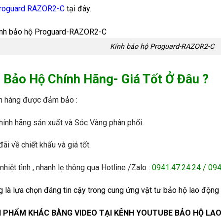
Proguard RAZOR2-C
tại đây.
Kính bảo hộ Proguard-RAZOR2-C
Bảo Hộ Chính Hãng- Giá Tốt Ở Đâu ?
h hàng được đảm bảo :
hính hãng sản xuất và Sóc Vàng phân phối.
đãi về chiết khấu và giá tốt.
nhiệt tình , nhanh lẹ thông qua Hotline /Zalo
:
0941.47.24.24 / 09
g
là lựa chọn đáng tin cậy trong cung ứng vật tư bảo hộ lao động 
 PHẨM KHÁC BẰNG VIDEO TẠI KÊNH YOUTUBE
BẢO HỘ LA