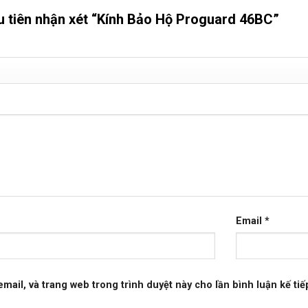
u tiên nhận xét “Kính Bảo Hộ Proguard 46BC”
Email
*
email, và trang web trong trình duyệt này cho lần bình luận kế tiếp