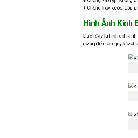
+ Chống va đập: Không bi
+ Chống trầy xước: Lớp ph
Hình Ảnh Kính
Dưới đây là hình ảnh
kính
mang đến cho quý khách g