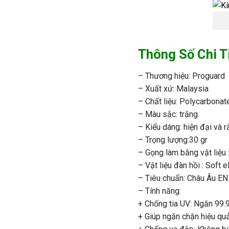
Thông Số Chi T
– Thương hiệu: Proguard
– Xuất xứ: Malaysia
– Chất liệu: Polycarbonat
– Màu sắc: trắng
– Kiểu dáng: hiện đại và r
– Trọng lượng:30 gr
– Gọng làm bằng vật liệu
– Vật liệu đàn hồi : Soft 
– Tiêu chuẩn: Châu Âu E
– Tính năng:
+ Chống tia UV: Ngăn 99.9
+ Giúp ngăn chặn hiệu quả