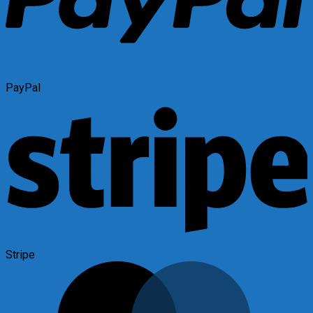
PayPal
Stripe