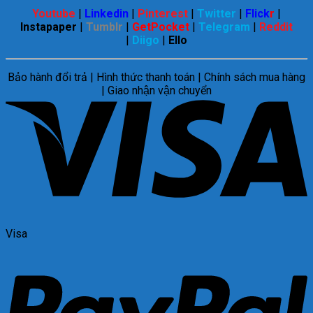
Youtube
|
Linkedin
|
Pinterest
|
Twitter
|
Flick
r
|
Instapaper
|
Tumblr
|
GetPocket
|
Telegram
|
Reddit
|
Diigo
|
Ello
Bảo hành đổi trả | Hình thức thanh toán | Chính sách mua hàng
| Giao nhận vận chuyển
Visa