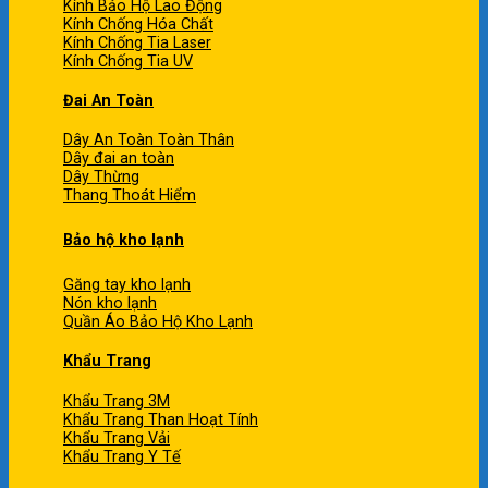
Kính Bảo Hộ Lao Động
Kính Chống Hóa Chất
Kính Chống Tia Laser
Kính Chống Tia UV
Đai An Toàn
Dây An Toàn Toàn Thân
Dây đai an toàn
Dây Thừng
Thang Thoát Hiểm
Bảo hộ kho lạnh
Găng tay kho lạnh
Nón kho lạnh
Quần Áo Bảo Hộ Kho Lạnh
Khẩu Trang
Khẩu Trang 3M
Khẩu Trang Than Hoạt Tính
Khẩu Trang Vải
Khẩu Trang Y Tế