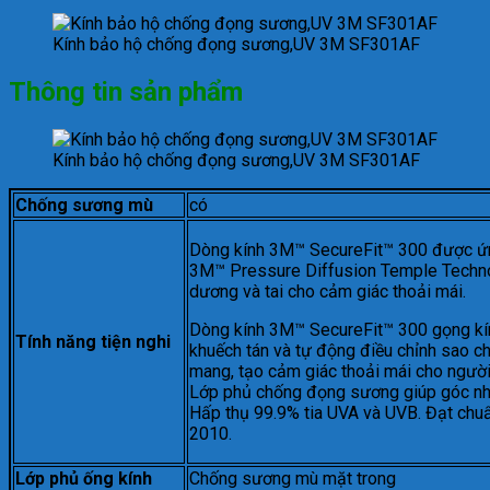
Kính bảo hộ chống đọng sương,UV 3M SF301AF
Thông tin sản phẩm
Kính bảo hộ chống đọng sương,UV 3M SF301AF
Chống sương mù
có
Dòng kính 3M™ SecureFit™ 300 được ứn
3M™ Pressure Diffusion Temple Technolo
dương và tai cho cảm giác thoải mái.
Dòng kính 3M™ SecureFit™ 300 gọng kín
Tính năng tiện nghi
khuếch tán và tự động điều chỉnh sao c
mang, tạo cảm giác thoải mái cho người
Lớp phủ chống đọng sương giúp góc nhì
Hấp thụ 99.9% tia UVA và UVB. Đạt ch
2010.
Lớp phủ ống kính
Chống sương mù mặt trong