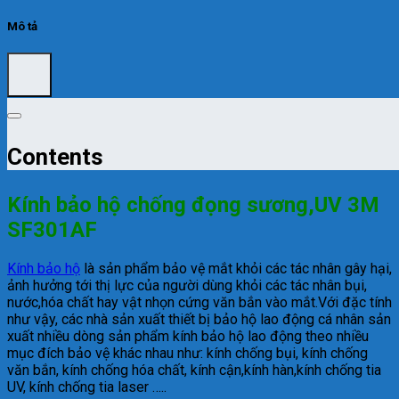
Mô tả
Contents
Kính bảo hộ chống đọng sương,UV 3M
SF301AF
Kính bảo hộ
là sản phẩm bảo vệ mắt khỏi các tác nhân gây hại,
ảnh hưởng tới thị lực của người dùng khỏi các tác nhân bụi,
nước,hóa chất hay vật nhọn cứng văn bắn vào mắt.Với đặc tính
như vậy, các nhà sản xuất thiết bị bảo hộ lao động cá nhân sản
xuất nhiều dòng sản phẩm kính bảo hộ lao động theo nhiều
mục đích bảo vệ khác nhau như: kính chống bụi, kính chống
văn bắn, kính chống hóa chất, kính cận,kính hàn,kính chống tia
UV, kính chống tia laser …..