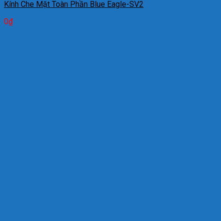
Kính Che Mặt Toàn Phần Blue Eagle-SV2
0
₫