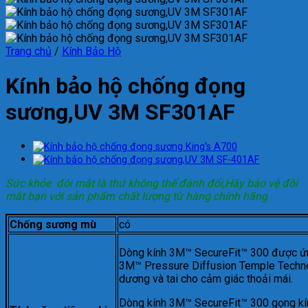
Trang chủ
/
Kính Bảo Hộ
Kính bảo hộ chống đọng
sương,UV 3M SF301AF
Sức khỏe đôi mắt là thứ không thể đánh đổi,Hãy bảo vệ đôi
mắt bạn với sản phẩm chất lượng từ hàng chính hãng
Chống sương mù
có
Dòng kính 3M™ SecureFit™ 300 được ứn
3M™ Pressure Diffusion Temple Technolo
dương và tai cho cảm giác thoải mái.
Dòng kính 3M™ SecureFit™ 300 gọng kín