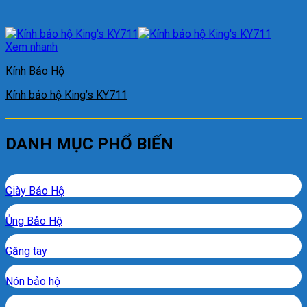
Xem nhanh
Kính Bảo Hộ
Kính bảo hộ King’s KY711
DANH MỤC PHỔ BIẾN
Giày Bảo Hộ
Ủng Bảo Hộ
Găng tay
Nón bảo hộ