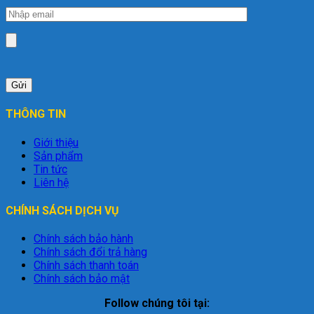
THÔNG TIN
Giới thiệu
Sản phẩm
Tin tức
Liên hệ
CHÍNH SÁCH DỊCH VỤ
Chính sách bảo hành
Chính sách đổi trả hàng
Chính sách thanh toán
Chính sách bảo mật
Follow chúng tôi tại: