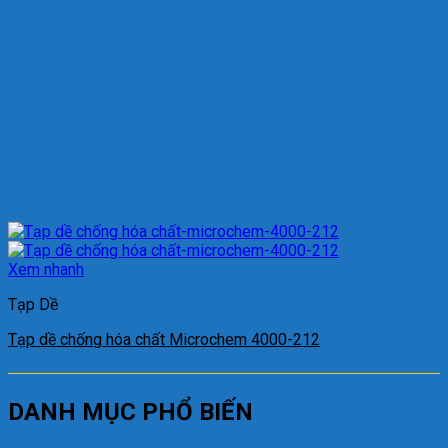
Xem nhanh
Tạp Dề
Tạp dề chống hóa chất Microchem 4000-212
DANH MỤC PHỔ BIẾN