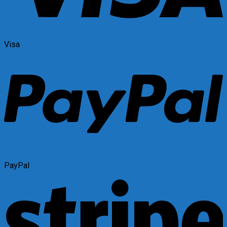
Visa
PayPal