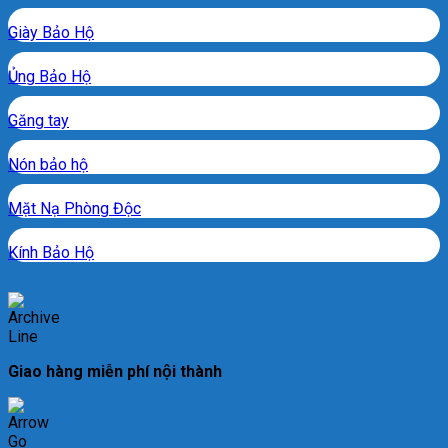
Giày Bảo Hộ
Ủng Bảo Hộ
Găng tay
Nón bảo hộ
Mặt Nạ Phòng Độc
Kính Bảo Hộ
Giao hàng miễn phí nội thành