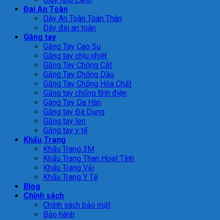
Đai An Toàn
Dây An Toàn Toàn Thân
Dây đai an toàn
Găng tay
Găng Tay Cao Su
Găng tay chịu nhiệt
Găng Tay Chống Cắt
Găng Tay Chống Dầu
Găng Tay Chống Hóa Chất
Găng tay chống tĩnh điện
Găng Tay Da Hàn
Găng tay Đa Dụng
Găng tay len
Găng tay y tế
Khẩu Trang
Khẩu Trang 3M
Khẩu Trang Than Hoạt Tính
Khẩu Trang Vải
Khẩu Trang Y Tế
Blog
Chính sách
Chính sách bảo mật
Bảo hành