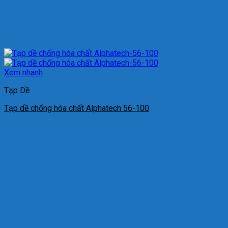
Xem nhanh
Tạp Dề
Tạp dề chống hóa chất Alphatech 56-100