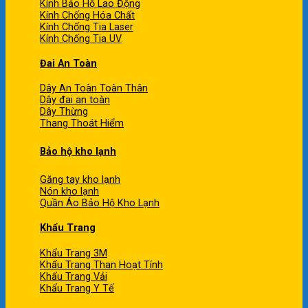
Kính Bảo Hộ Lao Động
Kính Chống Hóa Chất
Kính Chống Tia Laser
Kính Chống Tia UV
Đai An Toàn
Dây An Toàn Toàn Thân
Dây đai an toàn
Dây Thừng
Thang Thoát Hiểm
Bảo hộ kho lạnh
Găng tay kho lạnh
Nón kho lạnh
Quần Áo Bảo Hộ Kho Lạnh
Khẩu Trang
Khẩu Trang 3M
Khẩu Trang Than Hoạt Tính
Khẩu Trang Vải
Khẩu Trang Y Tế