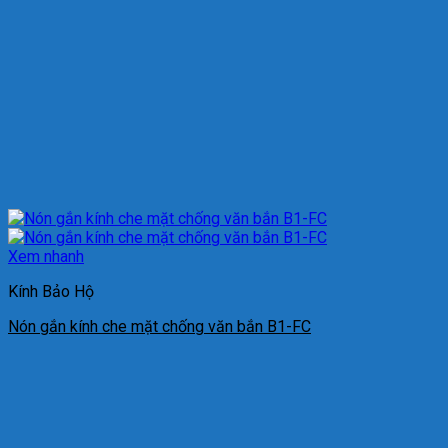
Xem nhanh
Kính Bảo Hộ
Nón gắn kính che mặt chống văn bắn B1-FC