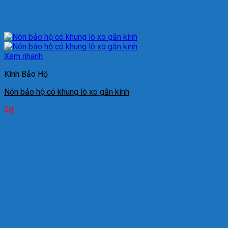
Xem nhanh
Kính Bảo Hộ
Nón bảo hộ có khung lò xo gắn kính
0
₫