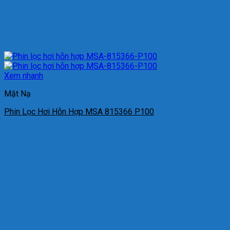
Xem nhanh
Mặt Nạ
Phin Lọc Hơi Hỗn Hợp MSA 815366 P100