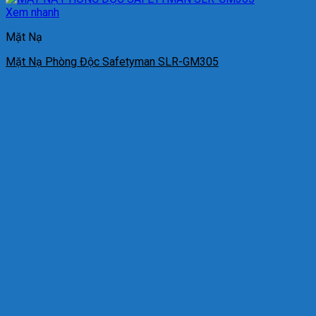
Xem nhanh
Mặt Nạ
Mặt Nạ Phòng Độc Safetyman SLR-GM305