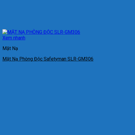
Xem nhanh
Mặt Nạ
Mặt Nạ Phòng Độc Safetyman SLR-GM306