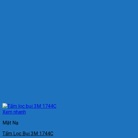
Xem nhanh
Mặt Nạ
Tấm Lọc Bụi 3M 1744C