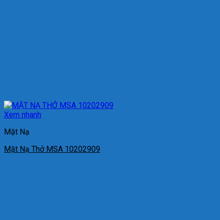
Xem nhanh
Mặt Nạ
Mặt Nạ Thở MSA 10202909