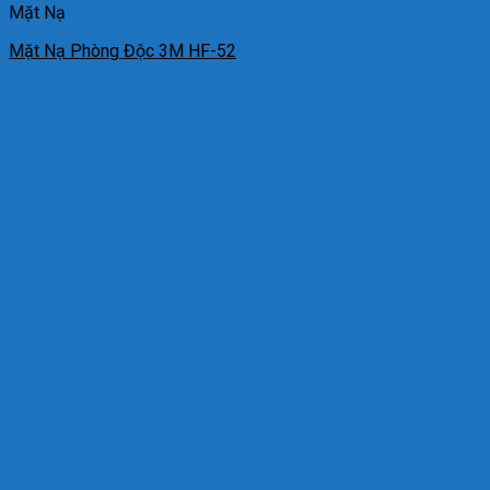
Mặt Nạ
Mặt Nạ Phòng Độc 3M HF-52