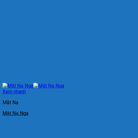
Xem nhanh
Mặt Nạ
Mặt Nạ Nga