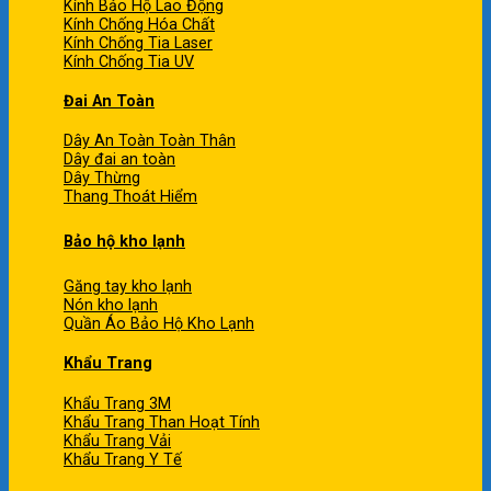
Kính Bảo Hộ Lao Động
Kính Chống Hóa Chất
Kính Chống Tia Laser
Kính Chống Tia UV
Đai An Toàn
Dây An Toàn Toàn Thân
Dây đai an toàn
Dây Thừng
Thang Thoát Hiểm
Bảo hộ kho lạnh
Găng tay kho lạnh
Nón kho lạnh
Quần Áo Bảo Hộ Kho Lạnh
Khẩu Trang
Khẩu Trang 3M
Khẩu Trang Than Hoạt Tính
Khẩu Trang Vải
Khẩu Trang Y Tế