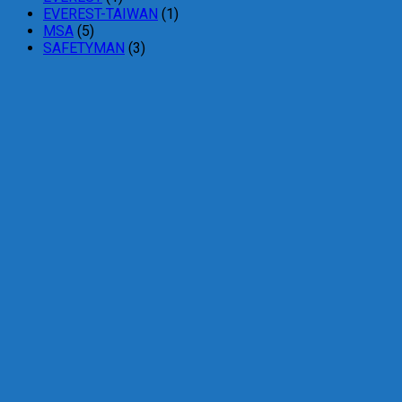
EVEREST-TAIWAN
(1)
MSA
(5)
SAFETYMAN
(3)