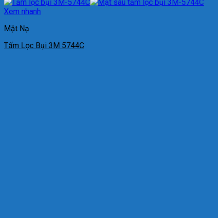
Xem nhanh
Mặt Nạ
Tấm Lọc Bụi 3M 5744C