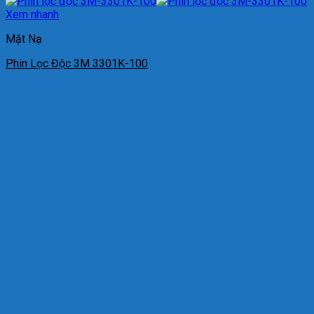
Xem nhanh
Mặt Nạ
Phin Lọc Độc 3M 3301K-100