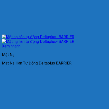
Xem nhanh
Mặt Nạ
Mặt Nạ Hàn Tự Động Deltaplus BARRIER