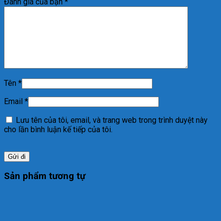
Đánh giá của bạn
*
Tên
*
Email
*
Lưu tên của tôi, email, và trang web trong trình duyệt này
cho lần bình luận kế tiếp của tôi.
Sản phẩm tương tự