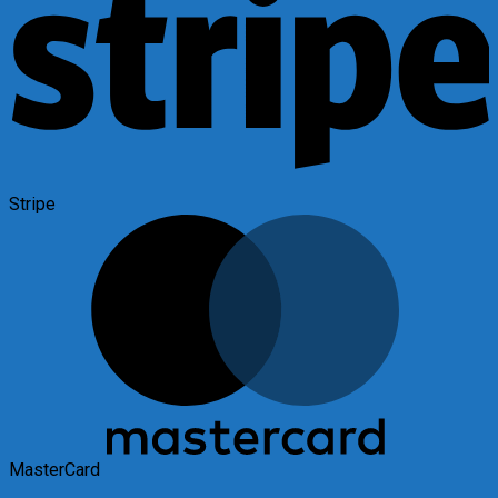
Stripe
MasterCard