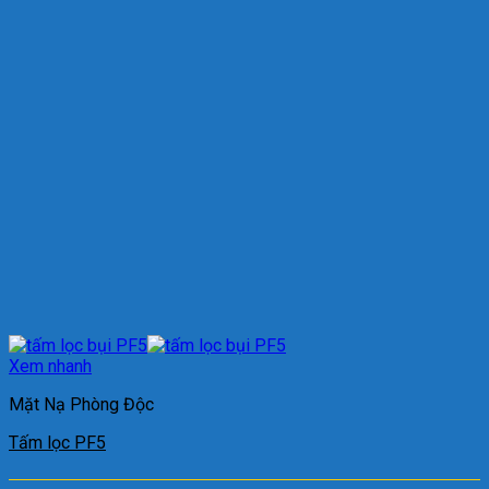
Xem nhanh
Mặt Nạ Phòng Độc
Tấm lọc PF5