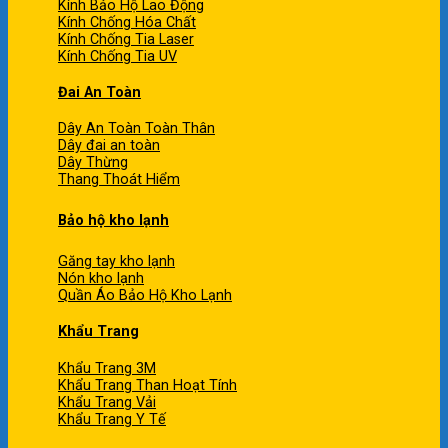
Kính Bảo Hộ Lao Động
Kính Chống Hóa Chất
Kính Chống Tia Laser
Kính Chống Tia UV
Đai An Toàn
Dây An Toàn Toàn Thân
Dây đai an toàn
Dây Thừng
Thang Thoát Hiểm
Bảo hộ kho lạnh
Găng tay kho lạnh
Nón kho lạnh
Quần Áo Bảo Hộ Kho Lạnh
Khẩu Trang
Khẩu Trang 3M
Khẩu Trang Than Hoạt Tính
Khẩu Trang Vải
Khẩu Trang Y Tế