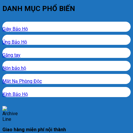
DANH MỤC PHỔ BIẾN
Giày Bảo Hộ
Ủng Bảo Hộ
Găng tay
Nón bảo hộ
Mặt Nạ Phòng Độc
Kính Bảo Hộ
Giao hàng miễn phí nội thành