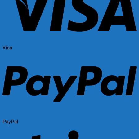
Visa
PayPal