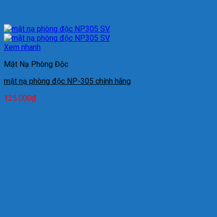
Xem nhanh
Mặt Nạ Phòng Độc
mặt nạ phòng độc NP-305 chính hãng
125.000
₫