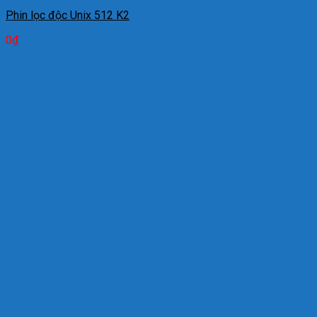
Phin lọc độc Unix 512 K2
0
₫