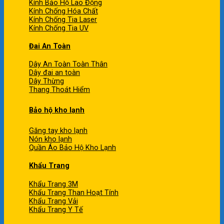
Kính Bảo Hộ Lao Động
Kính Chống Hóa Chất
Kính Chống Tia Laser
Kính Chống Tia UV
Đai An Toàn
Dây An Toàn Toàn Thân
Dây đai an toàn
Dây Thừng
Thang Thoát Hiểm
Bảo hộ kho lạnh
Găng tay kho lạnh
Nón kho lạnh
Quần Áo Bảo Hộ Kho Lạnh
Khẩu Trang
Khẩu Trang 3M
Khẩu Trang Than Hoạt Tính
Khẩu Trang Vải
Khẩu Trang Y Tế