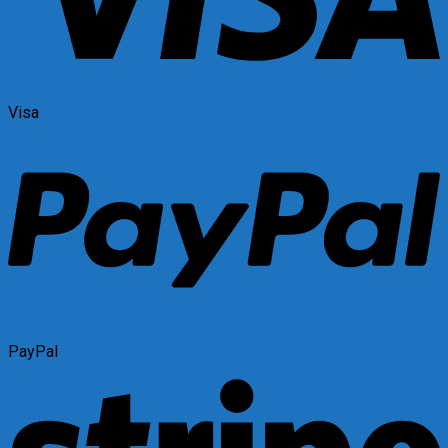
Visa
PayPal