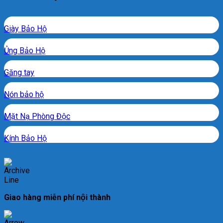
Giày Bảo Hộ
Ủng Bảo Hộ
Găng tay
Nón bảo hộ
Mặt Nạ Phòng Độc
Kính Bảo Hộ
Giao hàng miễn phí nội thành