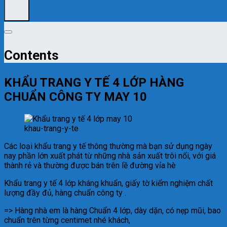
Contents
KHẨU TRANG Y TẾ 4 LỚP HÀNG
CHUẨN CÔNG TY MAY 10
khau-trang-y-te
Các loại khẩu trang y tế thông thường mà bạn sử dụng ngày
nay phần lớn xuất phát từ những nhà sản xuất trôi nổi, với giá
thành rẻ và thường được bán trên lề đường vỉa hè
Khẩu trang y tế 4 lớp kháng khuẩn, giấy tờ kiểm nghiệm chất
lượng đầy đủ, hàng chuẩn công ty .
=> Hàng nhà em là hàng Chuẩn 4 lớp, dày dặn, có nẹp mũi, bao
chuẩn trên từng centimet nhé khách,