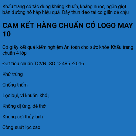
Khẩu trang có tác dụng kháng khuẩn, kháng nước, ngăn giọt
bắn đường hô hấp hiệu quả. Dây thun đeo tai co giãn dễ chịu.
CAM KẾT HÀNG CHUẨN CÓ LOGO MAY
10
Có giấy kết quả kiểm nghiệm An toàn cho sức khỏe Khẩu trang
chuẩn 4 lớp
Đạt tiêu chuẩn TCVN ISO 13485 -2016
Khử trùng
Chống thấm
Lọc bụi, vi khuẩn, khói,
Không dị ứng, dễ thở
Không sợi thủy tinh
Công suất lọc cao