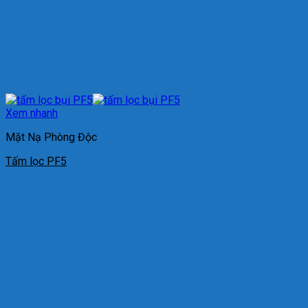
Xem nhanh
Mặt Nạ Phòng Độc
Tấm lọc PF5