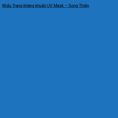
Khẩu Trang kháng khuẩn UV Mask – Song Thiên