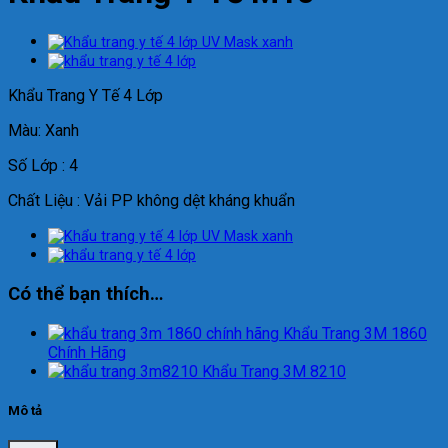
Khẩu Trang Y Tế 4 Lớp
Màu: Xanh
Số Lớp : 4
Chất Liệu : Vải PP không dệt kháng khuẩn
Có thể bạn thích…
Khẩu Trang 3M 1860
Chính Hãng
Khẩu Trang 3M 8210
Mô tả