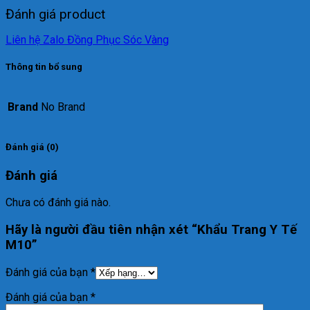
Đánh giá product
Liên hệ Zalo Đồng Phục Sóc Vàng
Thông tin bổ sung
Brand
No Brand
Đánh giá (0)
Đánh giá
Chưa có đánh giá nào.
Hãy là người đầu tiên nhận xét “Khẩu Trang Y Tế
M10”
Đánh giá của bạn
*
Đánh giá của bạn
*