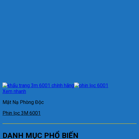
Xem nhanh
Mặt Nạ Phòng Độc
Phin lọc 3M 6001
DANH MỤC PHỔ BIẾN