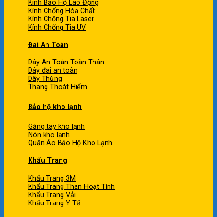
Kính Bảo Hộ Lao Động
Kính Chống Hóa Chất
Kính Chống Tia Laser
Kính Chống Tia UV
Đai An Toàn
Dây An Toàn Toàn Thân
Dây đai an toàn
Dây Thừng
Thang Thoát Hiểm
Bảo hộ kho lạnh
Găng tay kho lạnh
Nón kho lạnh
Quần Áo Bảo Hộ Kho Lạnh
Khẩu Trang
Khẩu Trang 3M
Khẩu Trang Than Hoạt Tính
Khẩu Trang Vải
Khẩu Trang Y Tế