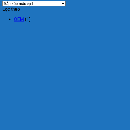
Lọc theo
OEM
(1)