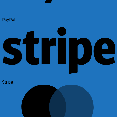
PayPal
Stripe