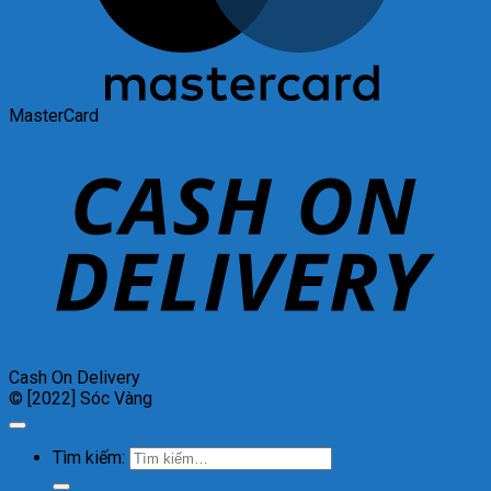
MasterCard
Cash On Delivery
© [2022] Sóc Vàng
Tìm kiếm: