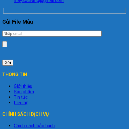
maysocvang@gmail.com
Gửi File Mẫu
THÔNG TIN
Giới thiệu
Sản phẩm
Tin tức
Liên hệ
CHÍNH SÁCH DỊCH VỤ
Chính sách bảo hành