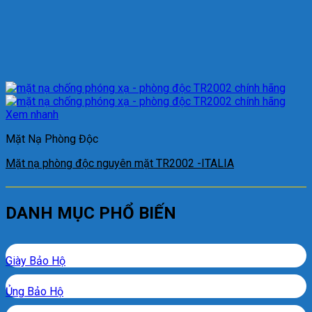
Xem nhanh
Mặt Nạ Phòng Độc
Mặt nạ phòng độc nguyên mặt TR2002 -ITALIA
DANH MỤC PHỔ BIẾN
Giày Bảo Hộ
Ủng Bảo Hộ