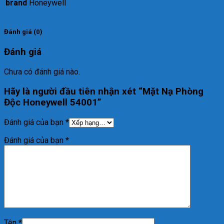
brand
Honeywell
Đánh giá (0)
Đánh giá
Chưa có đánh giá nào.
Hãy là người đầu tiên nhận xét “Mặt Nạ Phòng
Độc Honeywell 54001”
Đánh giá của bạn
*
Đánh giá của bạn
*
Tên
*