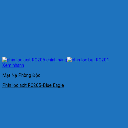
Xem nhanh
Mặt Nạ Phòng Độc
Phin lọc axit RC205-Blue Eagle