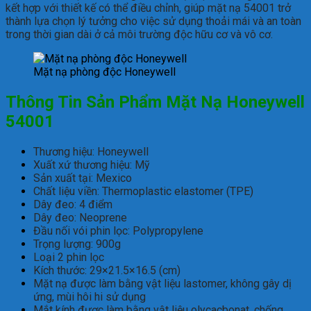
kết hợp với thiết kế có thể điều chỉnh, giúp mặt nạ 54001 trở
thành lựa chọn lý tưởng cho việc sử dụng thoải mái và an toàn
trong thời gian dài ở cả môi trường độc hữu cơ và vô cơ.
Mặt nạ phòng độc Honeywell
Thông Tin Sản Phẩm Mặt Nạ Honeywell
54001
Thương hiệu: Honeywell
Xuất xứ thương hiệu: Mỹ
Sản xuất tại: Mexico
Chất liệu viền: Thermoplastic elastomer (TPE)
Dây đeo: 4 điểm
Dây đeo: Neoprene
Đầu nối vói phin lọc: Polypropylene
Trọng lượng: 900g
Loại 2 phin lọc
Kích thước: 29×21.5×16.5 (cm)
Mặt nạ được làm bằng vật liệu lastomer, không gây dị
ứng, mùi hôi hi sử dụng
Mắt kính được làm bằng vật liệu olycacbonat, chống