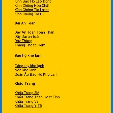
Kính Bảo Hộ Lao Động
Kính Chống Hóa Chất
Kính Chống Tia Laser
Kính Chống Tia UV
Đai An Toàn
Dây An Toàn Toàn Thân
Dây đai an toàn
Dây Thừng
Thang Thoát Hiểm
Bảo hộ kho lạnh
Găng tay kho lạnh
Nón kho lạnh
Quần Áo Bảo Hộ Kho Lạnh
Khẩu Trang
Khẩu Trang 3M
Khẩu Trang Than Hoạt Tính
Khẩu Trang Vải
Khẩu Trang Y Tế