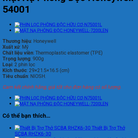
54001
Thương hiệu
: Honeywell
Xuất xứ
: Mỹ
Chất liệu viền
: Thermoplastic elastomer (TPE)
Trọng lượng
: 900g
Loại
: 2 phin lọc
Kích thước
: 29×21.5×16.5 (cm)
Tiêu chuẩn
: NIOSH.
Cam kết chính hãng, giá tốt cho đơn hàng có số lượng.
Có thể bạn thích…
Thiết Bị Trợ Thở
SCBA RHZK6-30