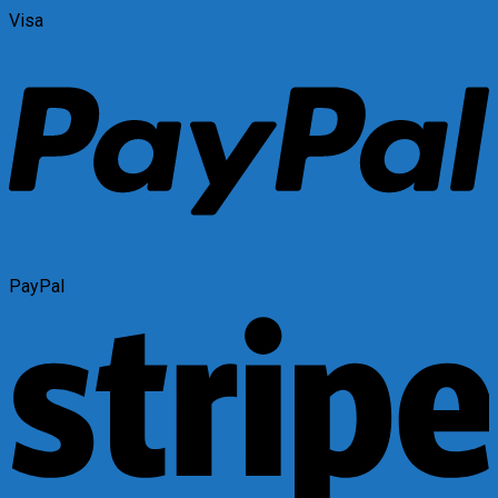
Visa
PayPal