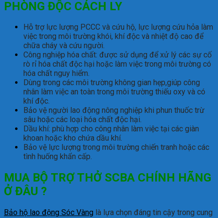
PHÒNG ĐỘC CÁCH LY
Hỗ trợ lực lượng PCCC và cứu hộ, lực lượng cứu hỏa làm
việc trong môi trường khói, khí độc và nhiệt độ cao để
chữa cháy và cứu người.
Công nghiệp hóa chất: được sử dụng để xử lý các sự cố
rò rỉ hóa chất độc hại hoặc làm việc trong môi trường có
hóa chất nguy hiểm.
Dùng trong các môi trường không gian hẹp,giúp công
nhân làm việc an toàn trong môi trường thiếu oxy và có
khí độc.
Bảo vệ người lao động nông nghiệp khi phun thuốc trừ
sâu hoặc các loại hóa chất độc hại.
Dầu khí: phù hợp cho công nhân làm việc tại các giàn
khoan hoặc kho chứa dầu khí.
Bảo vệ lực lượng trong môi trường chiến tranh hoặc các
tình huống khẩn cấp.
MUA BỘ TRỢ THỞ SCBA CHÍNH HÃNG
Ở ĐÂU ?
Bảo hộ lao động Sóc Vàng
là lựa chọn đáng tin cậy trong cung