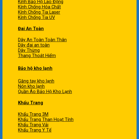
Kính Bảo Hộ Lao Động
Kính Chống Hóa Chất
Kính Chống Tia Laser
Kính Chống Tia UV
Đai An Toàn
Dây An Toàn Toàn Thân
Dây đai an toàn
Dây Thừng
Thang Thoát Hiểm
Bảo hộ kho lạnh
Găng tay kho lạnh
Nón kho lạnh
Quần Áo Bảo Hộ Kho Lạnh
Khẩu Trang
Khẩu Trang 3M
Khẩu Trang Than Hoạt Tính
Khẩu Trang Vải
Khẩu Trang Y Tế