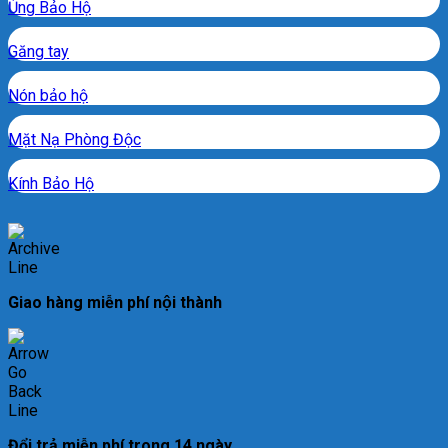
Ủng Bảo Hộ
Găng tay
Nón bảo hộ
Mặt Nạ Phòng Độc
Kính Bảo Hộ
Giao hàng miễn phí nội thành
Đổi trả miễn phí trong 14 ngày