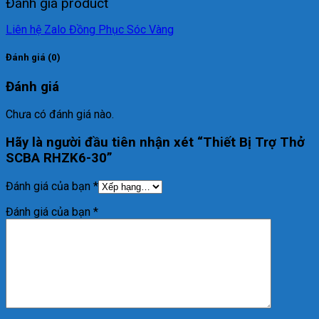
Đánh giá product
Liên hệ Zalo Đồng Phục Sóc Vàng
Đánh giá (0)
Đánh giá
Chưa có đánh giá nào.
Hãy là người đầu tiên nhận xét “Thiết Bị Trợ Thở
SCBA RHZK6-30”
Đánh giá của bạn
*
Đánh giá của bạn
*