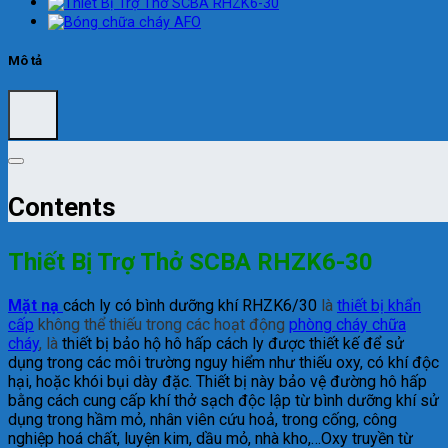
Mô tả
Contents
Thiết Bị Trợ Thở SCBA RHZK6-30
Mặt nạ
cách ly có bình dưỡng khí RHZK6/30
là
thiết bị khẩn
cấp
không thể thiếu trong các hoạt động
phòng cháy chữa
cháy
, là
thiết bị bảo hộ hô hấp cách ly được thiết kế để sử
dụng trong các môi trường nguy hiểm như thiếu oxy, có khí độc
hại, hoặc khói bụi dày đặc. Thiết bị này bảo vệ đường hô hấp
bằng cách cung cấp khí thở sạch độc lập từ bình dưỡng khí sử
dụng trong hầm mỏ, nhân viên cứu hoả, trong cống, công
nghiệp hoá chất, luyện kim, dầu mỏ, nhà kho,…Oxy truyền từ