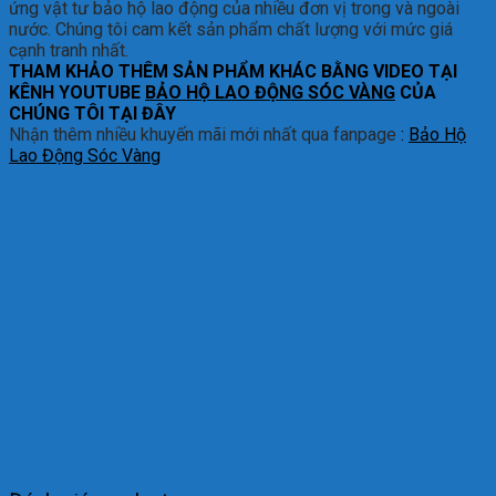
ứng vật tư bảo hộ lao động của nhiều đơn vị trong và ngoài
nước. Chúng tôi cam kết sản phẩm chất lượng với mức giá
cạnh tranh nhất.
THAM KHẢO THÊM SẢN PHẨM KHÁC BẰNG VIDEO TẠI
KÊNH YOUTUBE
BẢO HỘ LAO ĐỘNG SÓC VÀNG
CỦA
CHÚNG TÔI TẠI ĐÂY
Nhận thêm nhiều khuyến mãi mới nhất qua fanpage
:
Bảo Hộ
Lao Động Sóc Vàng