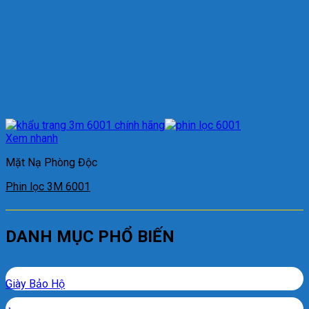
Xem nhanh
Mặt Nạ Phòng Độc
Phin lọc 3M 6001
DANH MỤC PHỔ BIẾN
Giày Bảo Hộ