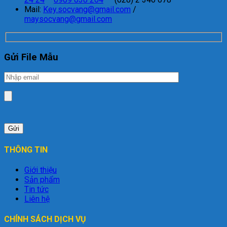
Mail:
Key.socvang@gmail.com
/
maysocvang@gmail.com
Gửi File Mẫu
THÔNG TIN
Giới thiệu
Sản phẩm
Tin tức
Liên hệ
CHÍNH SÁCH DỊCH VỤ