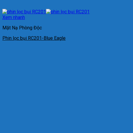
Xem nhanh
Mặt Nạ Phòng Độc
Phin lọc bụi RC201-Blue Eagle