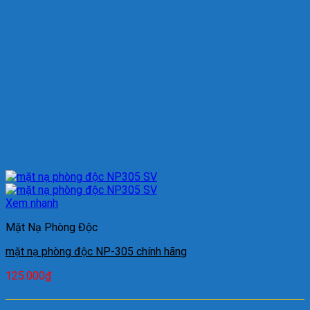
Xem nhanh
Mặt Nạ Phòng Độc
mặt nạ phòng độc NP-305 chính hãng
125.000
₫