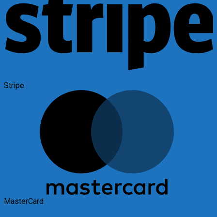
Stripe
MasterCard