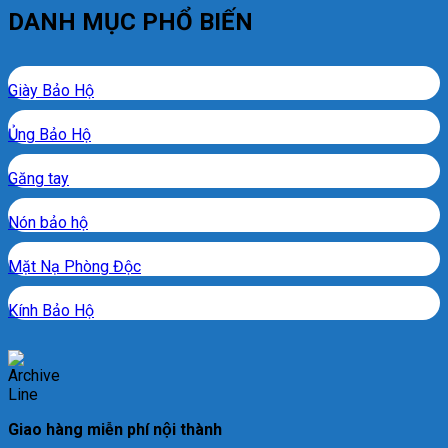
DANH MỤC PHỔ BIẾN
Giày Bảo Hộ
Ủng Bảo Hộ
Găng tay
Nón bảo hộ
Mặt Nạ Phòng Độc
Kính Bảo Hộ
Giao hàng miễn phí nội thành