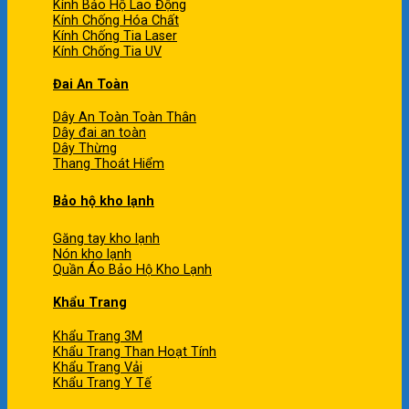
Kính Bảo Hộ Lao Động
Kính Chống Hóa Chất
Kính Chống Tia Laser
Kính Chống Tia UV
Đai An Toàn
Dây An Toàn Toàn Thân
Dây đai an toàn
Dây Thừng
Thang Thoát Hiểm
Bảo hộ kho lạnh
Găng tay kho lạnh
Nón kho lạnh
Quần Áo Bảo Hộ Kho Lạnh
Khẩu Trang
Khẩu Trang 3M
Khẩu Trang Than Hoạt Tính
Khẩu Trang Vải
Khẩu Trang Y Tế