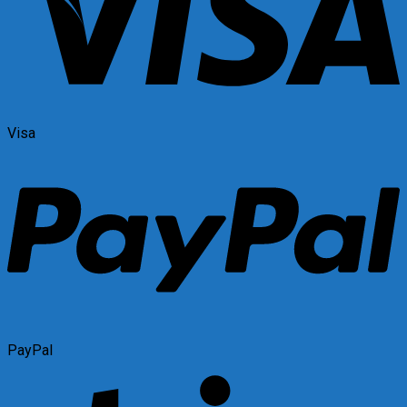
Visa
PayPal