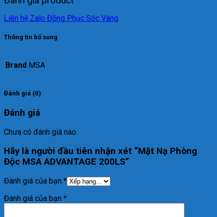
Đánh giá product
Liên hệ Zalo Đồng Phục Sóc Vàng
Thông tin bổ sung
Brand
MSA
Đánh giá (0)
Đánh giá
Chưa có đánh giá nào.
Hãy là người đầu tiên nhận xét “Mặt Nạ Phòng
Độc MSA ADVANTAGE 200LS”
Đánh giá của bạn
*
Đánh giá của bạn
*