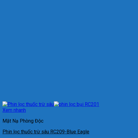
Xem nhanh
Mặt Nạ Phòng Độc
Phin lọc thuốc trừ sâu RC209-Blue Eagle