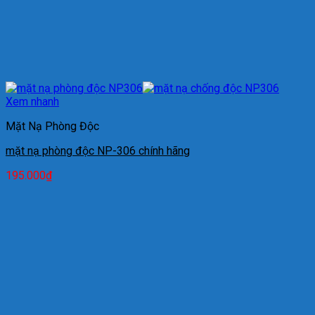
Xem nhanh
Mặt Nạ Phòng Độc
mặt nạ phòng độc NP-306 chính hãng
195.000
₫