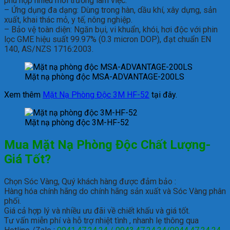
phù hợp nhiều môi trường làm việc.
– Ứng dụng đa dạng: Dùng trong hàn, dầu khí, xây dựng, sản
xuất, khai thác mỏ, y tế, nông nghiệp.
– Bảo vệ toàn diện: Ngăn bụi, vi khuẩn, khói, hơi độc với phin
lọc GME hiệu suất 99.97% (0.3 micron DOP), đạt chuẩn EN
140, AS/NZS 1716:2003.
Mặt nạ phòng độc MSA-ADVANTAGE-200LS
Xem thêm
Mặt Nạ Phòng Độc 3M HF-52
tại đây.
Mặt nạ phòng độc 3M-HF-52
Mua Mặt Nạ Phòng Độc Chất Lượng-
Giá Tốt?
Chọn Sóc Vàng, Quý khách hàng được đảm bảo :
Hàng hóa chính hãng do chính hãng sản xuất và Sóc Vàng phân
phối.
Giá cả hợp lý và nhiều ưu đãi về chiết khấu và giá tốt.
Tư vấn miễn phí và hỗ trợ nhiệt tình , nhanh lẹ thông qua