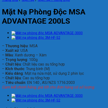
Mặt Nạ Phòng Độc MSA
ADVANTAGE 200LS
–
Thương hiệu
: MSA
–
Xuất xứ
: USA
–
Màu
: Xanh dương – Xám
–
Trọng lượng
: 100g
–
Chất liệu
: Chất liệu cao su tổng hợp
–
Kích thước
: Trung bình (M)
–
Kiểu dáng
: Mặt nạ nửa mặt, sử dụng 2 phin lọc
–
Chất liệu
: Cao su tổng hợp
–
Tiêu chuẩn
: EN 140 , AS/NZS 1716:2003
Cam kết chính hãng, giá tốt cho đơn hàng có số lượng.