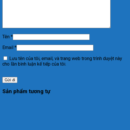
Tên
*
Email
*
Lưu tên của tôi, email, và trang web trong trình duyệt này
cho lần bình luận kế tiếp của tôi.
Sản phẩm tương tự