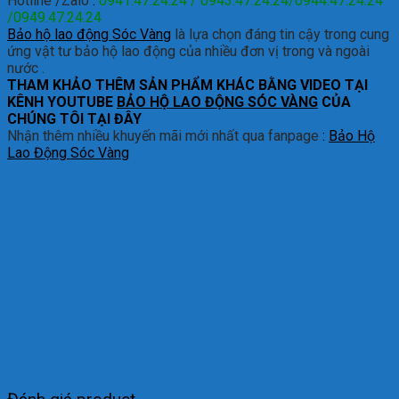
Hotline /Zalo
:
0941.47.24.24 / 0943.47.24.24/0944.47.24.24
/0949.47.24.24
Bảo hộ lao động Sóc Vàng
là lựa chọn đáng tin cậy trong cung
ứng vật tư bảo hộ lao động của nhiều đơn vị trong và ngoài
nước .
THAM KHẢO THÊM SẢN PHẨM KHÁC BẰNG VIDEO TẠI
KÊNH YOUTUBE
BẢO HỘ LAO ĐỘNG SÓC VÀNG
CỦA
CHÚNG TÔI TẠI ĐÂY
Nhận thêm nhiều khuyến mãi mới nhất qua fanpage
:
Bảo Hộ
Lao Động Sóc Vàng