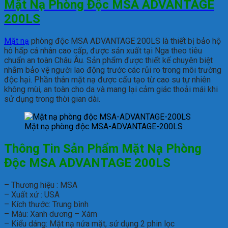
Mặt Nạ Phòng Độc MSA ADVANTAGE
200LS
Mặt nạ
phòng độc MSA ADVANTAGE 200LS là thiết bị bảo hộ
hô hấp cá nhân cao cấp, được sản xuất tại Nga theo tiêu
chuẩn an toàn Châu Âu. Sản phẩm được thiết kế chuyên biệt
nhằm bảo vệ người lao động trước các rủi ro trong môi trường
độc hại. Phần thân mặt nạ được cấu tạo từ cao su tự nhiên
không mùi, an toàn cho da và mang lại cảm giác thoải mái khi
sử dụng trong thời gian dài.
Mặt nạ phòng độc MSA-ADVANTAGE-200LS
Thông Tin Sản Phẩm Mặt Nạ Phòng
Độc MSA ADVANTAGE 200LS
– Thương hiệu : MSA
– Xuất xứ : USA
– Kích thước: Trung bình
– Màu: Xanh dương – Xám
– Kiểu dáng: Mặt nạ nửa mặt, sử dụng 2 phin lọc