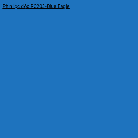
Phin lọc độc RC203-Blue Eagle