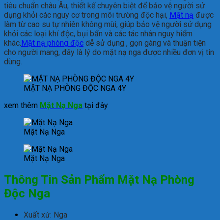
tiêu chuẩn châu Âu, thiết kế chuyên biệt để bảo vệ người sử
dụng khỏi các nguy cơ trong môi trường độc hại,
Mặt nạ
được
làm từ cao su tự nhiên không mùi, giúp bảo vệ người sử dụng
khỏi các loại khí độc, bụi bẩn và các tác nhân nguy hiểm
khác.
Mặt nạ phòng độc
dễ sử dụng , gọn gàng và thuận tiện
cho người mang, đây là lý do mặt nạ nga được nhiều đơn vị tin
dùng.
MẶT NẠ PHÒNG ĐỘC NGA 4Y
xem thêm
Mặt Nạ Nga
tại đây
Mặt Nạ Nga
Mặt Nạ Nga
Thông Tin Sản Phẩm Mặt Nạ Phòng
Độc Nga
Xuất xứ: Nga