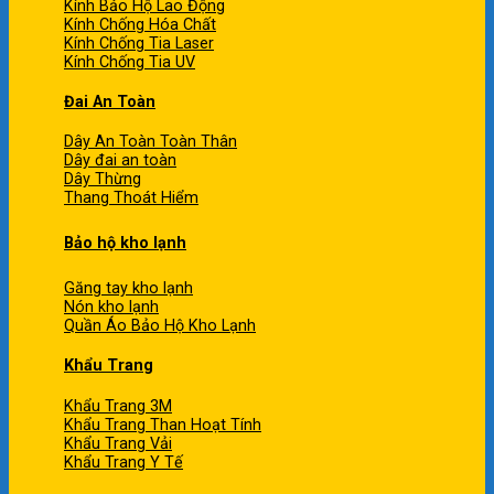
Kính Bảo Hộ Lao Động
Kính Chống Hóa Chất
Kính Chống Tia Laser
Kính Chống Tia UV
Đai An Toàn
Dây An Toàn Toàn Thân
Dây đai an toàn
Dây Thừng
Thang Thoát Hiểm
Bảo hộ kho lạnh
Găng tay kho lạnh
Nón kho lạnh
Quần Áo Bảo Hộ Kho Lạnh
Khẩu Trang
Khẩu Trang 3M
Khẩu Trang Than Hoạt Tính
Khẩu Trang Vải
Khẩu Trang Y Tế