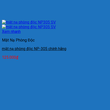
Xem nhanh
Mặt Nạ Phòng Độc
mặt nạ phòng độc NP-305 chính hãng
125.000
₫