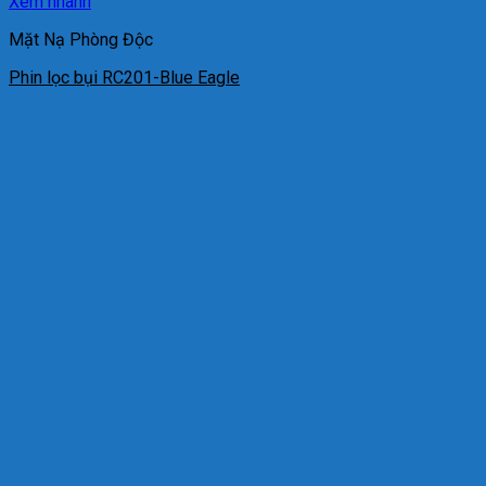
Xem nhanh
Mặt Nạ Phòng Độc
Phin lọc bụi RC201-Blue Eagle