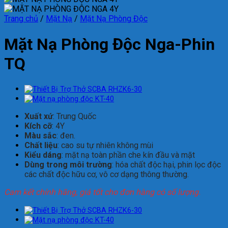
Trang chủ
/
Mặt Nạ
/
Mặt Nạ Phòng Độc
Mặt Nạ Phòng Độc Nga-Phin
TQ
Xuất xứ
: Trung Quốc
Kích cỡ
: 4Y
Màu sắc
: đen.
Chất liệu
: cao su tự nhiên không mùi
Kiểu dáng
: mặt nạ toàn phần che kín đầu và mặt
Dùng trong môi trường
: hóa chất độc hại, phin lọc độc
các chất độc hữu cơ, vô cơ dạng thông thường.
Cam kết chính hãng, giá tốt cho đơn hàng có số lượng.