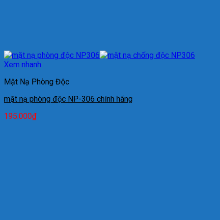
Xem nhanh
Mặt Nạ Phòng Độc
mặt nạ phòng độc NP-306 chính hãng
195.000
₫