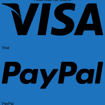
Visa
PayPal