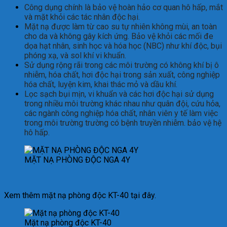
Công dụng chính là bảo vệ hoàn hảo cơ quan hô hấp, mắt
và mặt khỏi các tác nhân độc hại.
Mặt nạ được làm từ cao su tự nhiên không mùi, an toàn
cho da và không gây kích ứng. Bảo vệ khỏi các mối đe
dọa hạt nhân, sinh học và hóa học (NBC) như khí độc, bụi
phóng xạ, và sol khí vi khuẩn.
Sử dụng rộng rãi trong các môi trường có không khí bị ô
nhiễm, hóa chất, hơi độc hại trong sản xuất, công nghiệp
hóa chất, luyện kim, khai thác mỏ và dầu khí.
Lọc sạch bụi mịn, vi khuẩn và các hơi độc hại sử dụng
trong nhiều môi trường khác nhau như quân đội, cứu hỏa,
các ngành công nghiệp hóa chất, nhân viên y tế làm việc
trong môi trường trường có bệnh truyền nhiễm. bảo vệ hệ
hô hấp.
MẶT NẠ PHÒNG ĐỘC NGA 4Y
Xem thêm mặt nạ phòng độc KT-40 tại đây.
Mặt nạ phòng độc KT-40