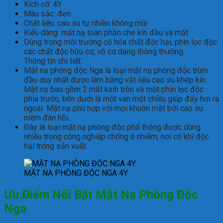
Kích cỡ: 4Y
Màu sắc: đen.
Chất liệu: cao su tự nhiên không mùi
Kiểu dáng: mặt nạ toàn phần che kín đầu và mặt
Dùng trong môi trường có hóa chất độc hại, phin lọc độc
các chất độc hữu cơ, vô cơ dạng thông thường.
Thông tin chi tiết:
Mặt nạ phòng độc Nga là loại mặt nạ phòng độc trùm
đầu duy nhất được làm bằng vật liệu cao su khép kín.
Mặt nạ bao gồm 2 mắt kính tròn và một phin lọc độc
phía trước, bên dưới là một van một chiều giúp đẩy hơi ra
ngoài. Mặt nạ phù hợp với mọi khuôn mặt bởi cao su
mềm đàn hồi.
Đây là loại mặt nạ phòng độc phổ thông được dùng
nhiều trong công nghiệp chống ô nhiễm, nơi có khí độc
hại trong sản xuất.
MẶT NẠ PHÒNG ĐỘC NGA 4Y
Ưu Điểm Nổi Bật Mặt Nạ Phòng Độc
Nga