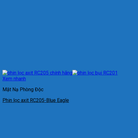
Xem nhanh
Mặt Nạ Phòng Độc
Phin lọc axit RC205-Blue Eagle