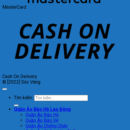
MasterCard
Cash On Delivery
© [2022] Sóc Vàng
Tìm kiếm:
Quần Áo Bảo Hộ Lao Động
Quần Áo Bảo Hộ
Quần Áo Bảo Vệ
Quần Áo Chống Cháy