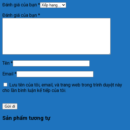
Đánh giá của bạn
*
Đánh giá của bạn
*
Tên
*
Email
*
Lưu tên của tôi, email, và trang web trong trình duyệt này
cho lần bình luận kế tiếp của tôi.
Sản phẩm tương tự