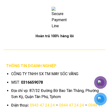
Hoàn trả 100% hàng lỗi
THÔNG TIN DOANH NGHIỆP
CÔNG TY TNHH SX TM MAY SÓC VÀNG
MST:
0316659078
Địa chỉ vp: 87/32 Đường Bờ Bao Tân Thắng, Phường
Sơn Kỳ, Quận Tân Phú, Tphcm
Điện thoại:
0943 47 24 24
–
0944 47 24 24
–
0949 47