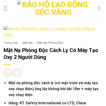
Bỏ
qua
nội
dung
Trang chủ
/
Mặt Nạ
/
Mặt Nạ Phòng Độc
Mặt Nạ Phòng Độc Cách Ly Có Máy Tạo
Oxy 2 Người Dùng
Mặt nạ phòng độc cách ly (có mặt trùm và máy tạo
oxy chạy điện) ống lấy không khí dài 10m + máy tạo
oxy chạy điện
Hãng: KT Safety International co LTD, China