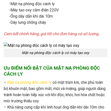
-Mặt nạ phòng độc cách ly
-Máy tạo oxy cắm điện 220V
-Ống dây dẫn khí dài 10m
-Dây lưng chống cháy.
Cam kết chính hãng, giá tốt cho đơn hàng có số lượng.
Mặt nạ phòng độc cách ly có máy tạo oxy
Ưu ĐIỂM NỔI BẬT CỦA MẶT NẠ PHÒNG ĐỘC
CÁCH LY
–
Mặt nạ phòng độc cách ly
có mặt trùm kín, che phủ toàn
bộ khuôn mặt, bao gồm mắt, mũi và miệng, giúp người dùng
tránh hoàn toàn tiếp xúc với khí độc, khói, hơi hóa chất hoặc
môi trường thiếu oxy
– Khả năng cung cấp khí linh hoạt ống dẫn khí dài 10m cho