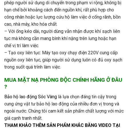
phép người sử dụng di chuyển trong phạm vi rộng, không bị
hạn chế bởi khoảng cách đến nguồn khí, rất phù hợp cho
công nhân hoặc lực lượng cứu hộ làm việc ở cống rãnh, bồn
cao, nhà máy, kho hóa chất.
– Với ống kéo dài, người dùng vẫn nhận được khí sạch liên
tục mà không cần mang bình khí nặng trên lưng hoặc hạn
chế vị trí làm việc.
– Tạo oxy liên tục: Máy tạo oxy chạy điện 220V cung cấp
nguồn oxy liên tục, giúp người sử dụng luôn có đủ oxy sạch
trong suốt quá trình làm việc.
MUA MẶT NẠ PHÒNG ĐỘC CHÍNH HÃNG Ở ĐÂU
?
Bảo hộ lao động Sóc Vàng
là lựa chọn đáng tin cậy trong
cung ứng vật tư bảo hộ lao động của nhiều đơn vị trong và
ngoài nước. Chúng tôi cam kết sản phẩm chất lượng với mức
giá cạnh tranh nhất.
THAM KHẢO THÊM SẢN PHẨM KHÁC BẰNG VIDEO TẠI