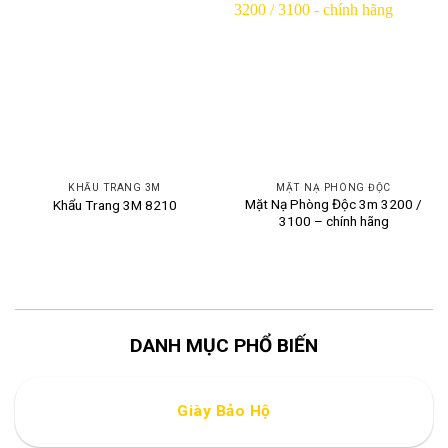
KHẨU TRANG 3M
MẶT NẠ PHÒNG ĐỘC
Mặt Nạ Phòng Độc 3m 3200 /
Khẩu Trang 3M 8210
3100 – chính hãng
DANH MỤC PHỔ BIẾN
Giày Bảo Hộ