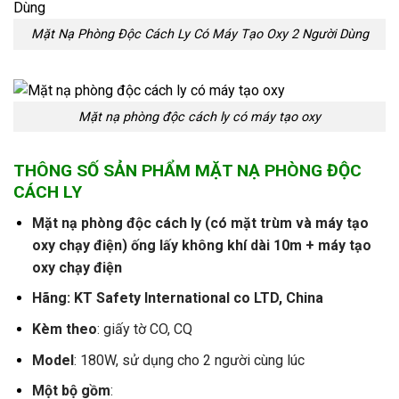
Mặt Nạ Phòng Độc Cách Ly Có Máy Tạo Oxy 2 Người Dùng
Mặt nạ phòng độc cách ly có máy tạo oxy
THÔNG SỐ SẢN PHẨM MẶT NẠ PHÒNG ĐỘC
CÁCH LY
Mặt nạ phòng độc cách ly (có mặt trùm và máy tạo
oxy chạy điện) ống lấy không khí dài 10m + máy tạo
oxy chạy điện
Hãng: KT Safety International co LTD, China
Kèm theo
: giấy tờ CO, CQ
Model
: 180W, sử dụng cho 2 người cùng lúc
Một bộ gồm
: