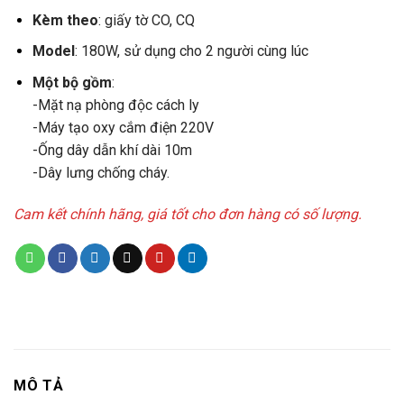
Kèm theo
: giấy tờ CO, CQ
Model
: 180W, sử dụng cho 2 người cùng lúc
Một bộ gồm
:
-Mặt nạ phòng độc cách ly
-Máy tạo oxy cắm điện 220V
-Ống dây dẫn khí dài 10m
-Dây lưng chống cháy.
Cam kết chính hãng, giá tốt cho đơn hàng có số lượng.
MÔ TẢ