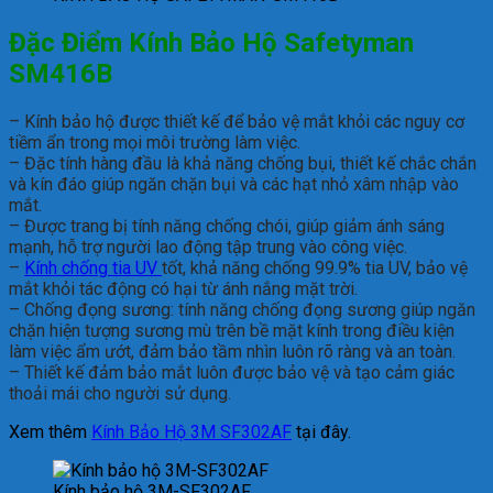
Đặc Điểm Kính Bảo Hộ Safetyman
SM416B
– Kính bảo hộ được thiết kế để bảo vệ mắt khỏi các nguy cơ
tiềm ẩn trong mọi môi trường làm việc.
– Đặc tính hàng đầu là khả năng chống bụi, thiết kế chắc chắn
và kín đáo giúp ngăn chặn bụi và các hạt nhỏ xâm nhập vào
mắt.
– Được trang bị tính năng chống chói, giúp giảm ánh sáng
mạnh, hỗ trợ người lao động tập trung vào công việc.
–
Kính chống tia UV
tốt, khả năng chống 99.9% tia UV, bảo vệ
mắt khỏi tác động có hại từ ánh nắng mặt trời.
– Chống đọng sương: tính năng chống đọng sương giúp ngăn
chặn hiện tượng sương mù trên bề mặt kính trong điều kiện
làm việc ẩm ướt, đảm bảo tầm nhìn luôn rõ ràng và an toàn.
– Thiết kế đảm bảo mắt luôn được bảo vệ và tạo cảm giác
thoải mái cho người sử dụng.
Xem thêm
Kính Bảo Hộ 3M SF302AF
tại đây.
Kính bảo hộ 3M-SF302AF