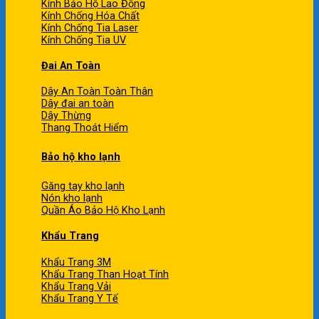
Kính Bảo Hộ Lao Động
Kính Chống Hóa Chất
Kính Chống Tia Laser
Kính Chống Tia UV
Đai An Toàn
Dây An Toàn Toàn Thân
Dây đai an toàn
Dây Thừng
Thang Thoát Hiểm
Bảo hộ kho lạnh
Găng tay kho lạnh
Nón kho lạnh
Quần Áo Bảo Hộ Kho Lạnh
Khẩu Trang
Khẩu Trang 3M
Khẩu Trang Than Hoạt Tính
Khẩu Trang Vải
Khẩu Trang Y Tế