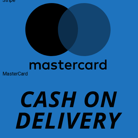
Stripe
MasterCard