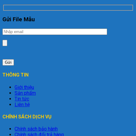
Gửi File Mẫu
THÔNG TIN
Giới thiệu
Sản phẩm
Tin tức
Liên hệ
CHÍNH SÁCH DỊCH VỤ
Chính sách bảo hành
Chính sách đổi trả hàng