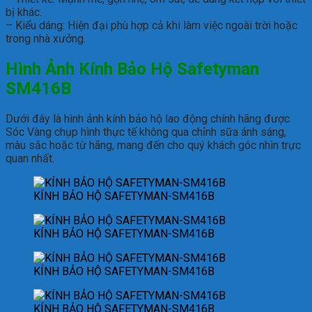
bị khác.
– Kiểu dáng: Hiện đại phù hợp cả khi làm việc ngoài trời hoặc
trong nhà xưởng.
Hình Ảnh Kính Bảo Hộ Safetyman
SM416B
Dưới đây là hình ảnh kính bảo hộ lao động chính hãng được
Sóc Vàng chụp hình thực tế không qua chỉnh sữa ánh sáng,
màu sắc hoặc từ hãng, mang đến cho quý khách góc nhìn trực
quan nhất.
KÍNH BẢO HỘ SAFETYMAN-SM416B
KÍNH BẢO HỘ SAFETYMAN-SM416B
KÍNH BẢO HỘ SAFETYMAN-SM416B
KÍNH BẢO HỘ SAFETYMAN-SM416B