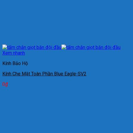
Xem nhanh
Kính Bảo Hộ
Kính Che Mặt Toàn Phần Blue Eagle-SV2
0
₫