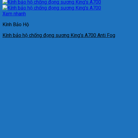
Xem nhanh
Kính Bảo Hộ
Kính bảo hộ chống đọng sương King’s A700 Anti Fog