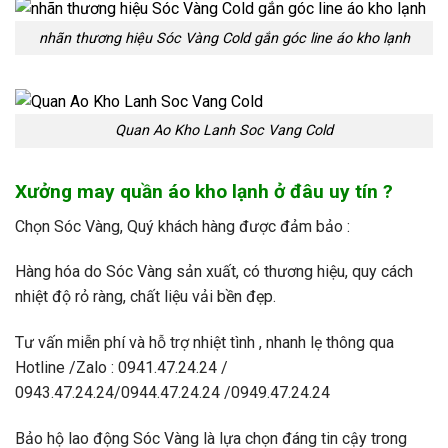
nhãn thương hiệu Sóc Vàng Cold gắn góc line áo kho lạnh
Quan Ao Kho Lanh Soc Vang Cold
Xưởng may quần áo kho lạnh ở đâu uy tín ?
Chọn Sóc Vàng, Quý khách hàng được đảm bảo :
Hàng hóa do Sóc Vàng sản xuất, có thương hiệu, quy cách
nhiệt độ rỏ ràng, chất liệu vải bền đẹp.
Tư vấn miễn phí và hỗ trợ nhiệt tình , nhanh lẹ thông qua
Hotline /Zalo : 0941.47.24.24 /
0943.47.24.24/0944.47.24.24 /0949.47.24.24
Bảo hộ lao động Sóc Vàng
là lựa chọn đáng tin cậy trong