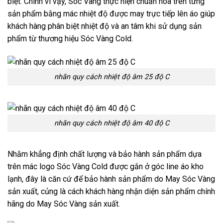
biệt. Chính vì vậy, Sóc Vàng thực hiện chuẩn hóa trên từng
sản phẩm bằng mác nhiệt độ được may trực tiếp lên áo giúp
khách hàng phân biệt nhiệt độ và an tâm khi sử dụng sản
phẩm từ thương hiệu Sóc Vàng Cold.
nhãn quy cách nhiệt độ âm 25 độ C
nhãn quy cách nhiệt độ âm 40 độ C
Nhằm khẳng định chất lượng và bảo hành sản phẩm dựa
trên mác logo Sóc Vàng Cold được gắn ở góc line áo kho
lạnh, đây là căn cứ để bảo hành sản phẩm do May Sóc Vàng
sản xuất, củng là cách khách hàng nhận diện sản phẩm chính
hãng do May Sóc Vàng sản xuất.