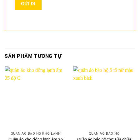
SẢN PHẨM TƯƠNG TỰ
QUẦN ÁO BẢO HỘ KHO LẠNH
QUẦN ÁO BẢO HỘ
Quần áo kho đông lạnh âm 35
Quần áo bảo hộ thợ sữa chữa