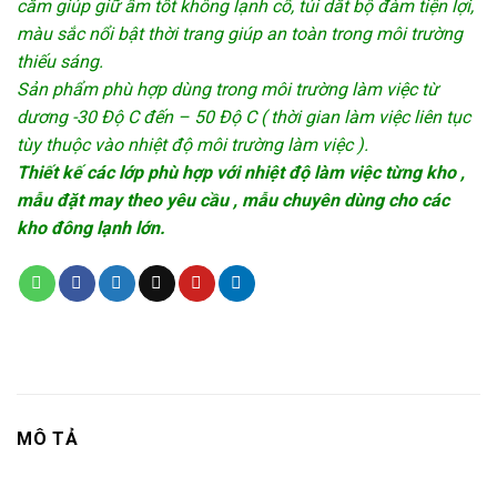
cằm giúp giữ ấm tốt không lạnh cổ, túi dắt bộ đàm tiện lợi,
màu sắc nổi bật thời trang giúp an toàn trong môi trường
thiếu sáng.
Sản phẩm phù hợp dùng trong môi trường làm việc từ
dương -30 Độ C đến – 50 Độ C ( thời gian làm việc liên tục
tùy thuộc vào nhiệt độ môi trường làm việc ).
Thiết kế các lớp phù hợp với nhiệt độ làm việc từng kho ,
mẫu đặt may theo yêu cầu , mẫu chuyên dùng cho các
kho đông lạnh lớn.
MÔ TẢ