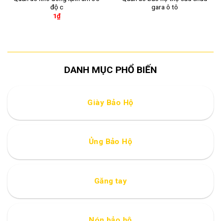
độ c
gara ô tô
1
₫
DANH MỤC PHỔ BIẾN
Giày Bảo Hộ
Ủng Bảo Hộ
Găng tay
Nón bảo hộ