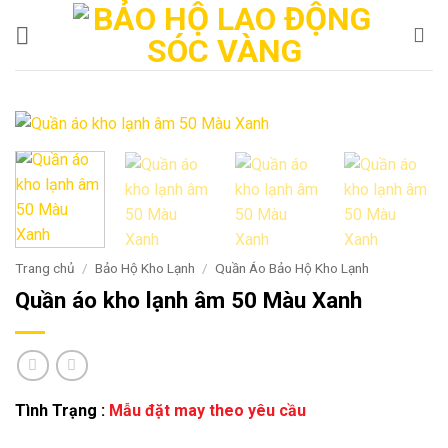
Bỏ
qua
nội
dung
Trang chủ
/
Bảo Hộ Kho Lạnh
/
Quần Áo Bảo Hộ Kho Lạnh
Quần áo kho lạnh âm 50 Màu Xanh
Tình Trạng :
Mẫu đặt may theo yêu cầu