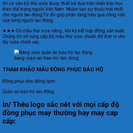
tôi có sẵn bộ thử size được thiết kế dựa trên nhân trắc học
theo thể trạng người Việt Nam. Nhằm tạo sự thoải mái nhất
cho người lao động.Từ đó góp phần tăng hiệu quả công việc
của từng người lao động.
★★★ Có mẫu thử size riêng , khi ký kết hợp đồng sản xuất.
Chúng tôi sẽ cung cấp bộ mẫu thử size chuẩn để đơn vị cho
lấy size chính xác.
bang-size-ao-bao-ho-lao-dong
THAM KHẢO MẪU ĐỒNG PHỤC BẢO HỘ
Đồng phục kho đông lạnh
Quần áo bảo hộ lao động
In/ Thêu logo sắc nét với mọi cấp độ
đồng phục may thường hay may cap
cấp: