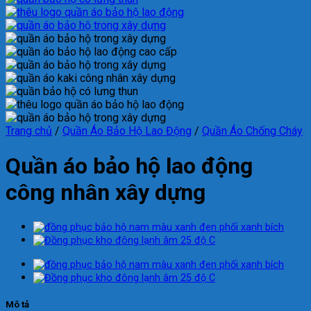
Trang chủ
/
Quần Áo Bảo Hộ Lao Động
/
Quần Áo Chống Cháy
Quần áo bảo hộ lao động
công nhân xây dựng
Mô tả