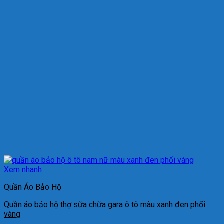
Xem nhanh
Quần Áo Bảo Hộ
Quần áo bảo hộ thợ sữa chữa gara ô tô màu xanh đen phối
vàng