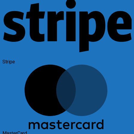
Stripe
MasterCard