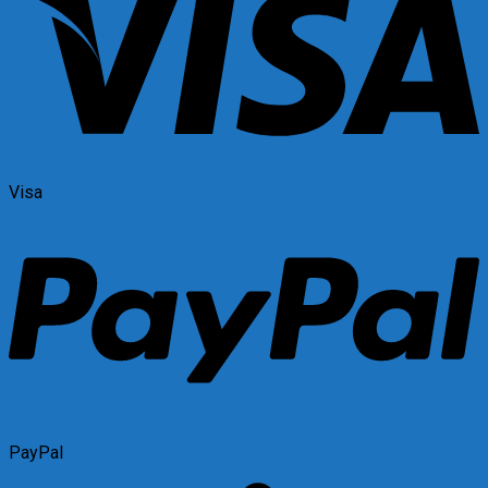
Visa
PayPal