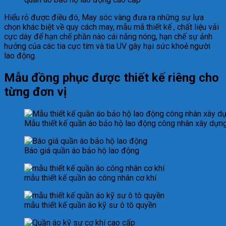
Hiểu rỏ được điều đó, May sóc vàng đưa ra những sự lựa
chọn khác biệt về quy cách may, mẫu mã thiết kế , chất liệu vải
cực dày để hạn chế phần nào cái nắng nóng, hạn chế sự ảnh
hưởng của các tia cực tím và tia UV gây hại sức khoẻ người
lao động.
Mẫu đồng phục được thiết kế riêng cho
từng đơn vị
Mẫu thiết kế quần áo bảo hộ lao động công nhân xây dựn
Báo giá quần áo bảo hộ lao động
mẫu thiết kế quần áo công nhân cơ khí
mẫu thiết kế quần áo kỹ sư ô tô quyền