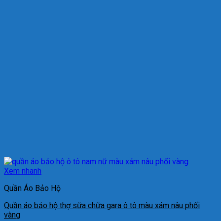
Xem nhanh
Quần Áo Bảo Hộ
Quần áo bảo hộ thợ sữa chữa gara ô tô màu xám nâu phối
vàng