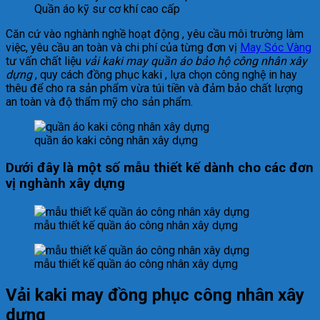
Quần áo kỹ sư cơ khí cao cấp
Căn cứ vào nghành nghề hoạt động , yêu cầu môi trường làm
việc, yêu cầu an toàn và chi phí của từng đơn vị
May Sóc Vàng
tư vấn chất liệu
vải kaki may quần áo bảo hộ công nhân xây
dựng
, quy cách đồng phục kaki , lựa chọn công nghệ in hay
thêu để cho ra sản phẩm vừa túi tiền và đảm bảo chất lượng
an toàn và độ thẩm mỹ cho sản phẩm.
quần áo kaki công nhân xây dựng
Dưới đây là một số mẫu thiết kế dành cho các đơn
vị nghành xây dựng
mẫu thiết kế quần áo công nhân xây dựng
mẫu thiết kế quần áo công nhân xây dựng
Vải kaki may đồng phục công nhân xây
dựng