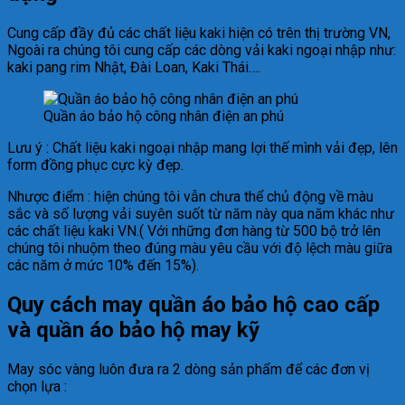
Cung cấp đầy đủ các chất liệu kaki hiện có trên thị trường VN,
Ngoài ra chúng tôi cung cấp các dòng vải kaki ngoại nhập như:
kaki pang rim Nhật, Đài Loan, Kaki Thái….
Quần áo bảo hộ công nhân điện an phú
Lưu ý : Chất liệu kaki ngoại nhập mang lợi thế mình vải đẹp, lên
form đồng phục cực kỳ đẹp.
Nhược điểm : hiện chúng tôi vẫn chưa thể chủ động về màu
sắc và số lượng vải suyên suốt từ năm này qua năm khác như
các chất liệu kaki VN.( Với những đơn hàng từ 500 bộ trở lên
chúng tôi nhuộm theo đúng màu yêu cầu với độ lệch màu giữa
các năm ở mức 10% đến 15%).
Quy cách may quần áo bảo hộ cao cấp
và quần áo bảo hộ may kỹ
May sóc vàng luôn đưa ra 2 dòng sản phẩm để các đơn vị
chọn lựa :