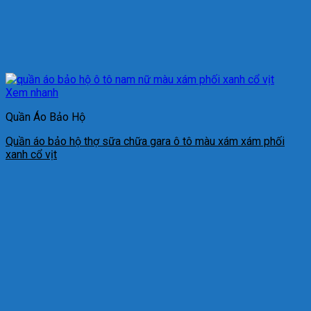
Xem nhanh
Quần Áo Bảo Hộ
Quần áo bảo hộ thợ sữa chữa gara ô tô màu xám xám phối
xanh cổ vịt