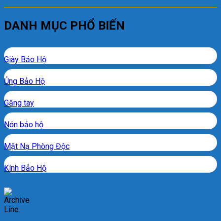
DANH MỤC PHỔ BIẾN
Giày Bảo Hộ
Ủng Bảo Hộ
Găng tay
Nón bảo hộ
Mặt Nạ Phòng Độc
Kính Bảo Hộ