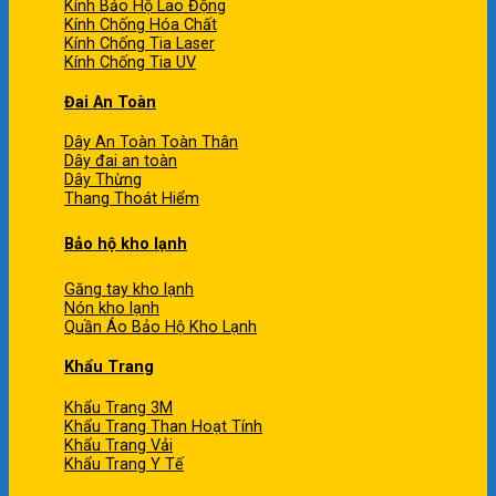
Kính Bảo Hộ Lao Động
Kính Chống Hóa Chất
Kính Chống Tia Laser
Kính Chống Tia UV
Đai An Toàn
Dây An Toàn Toàn Thân
Dây đai an toàn
Dây Thừng
Thang Thoát Hiểm
Bảo hộ kho lạnh
Găng tay kho lạnh
Nón kho lạnh
Quần Áo Bảo Hộ Kho Lạnh
Khẩu Trang
Khẩu Trang 3M
Khẩu Trang Than Hoạt Tính
Khẩu Trang Vải
Khẩu Trang Y Tế