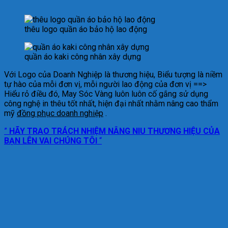
thêu logo quần áo bảo hộ lao động
quần áo kaki công nhân xây dựng
Với Logo của Doanh Nghiệp là thương hiệu, Biểu tượng là niềm
tự hào của mỗi đơn vị, mỗi người lao động của đơn vị ==>
Hiểu rỏ điều đó, May Sóc Vàng luôn luôn cố gắng sử dụng
công nghệ in thêu tốt nhất, hiện đại nhất nhằm nâng cao thẩm
mỹ
đồng phục doanh nghiệp
.
”
HÃY TRAO TRÁCH NHIỆM NÂNG NIU THƯƠNG HIỆU CỦA
BẠN LÊN VAI CHÚNG TÔI
“