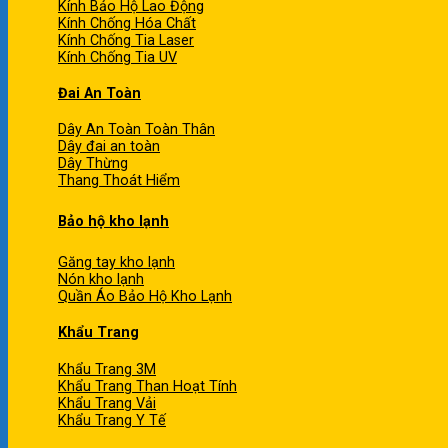
Kính Bảo Hộ Lao Động
Kính Chống Hóa Chất
Kính Chống Tia Laser
Kính Chống Tia UV
Đai An Toàn
Dây An Toàn Toàn Thân
Dây đai an toàn
Dây Thừng
Thang Thoát Hiểm
Bảo hộ kho lạnh
Găng tay kho lạnh
Nón kho lạnh
Quần Áo Bảo Hộ Kho Lạnh
Khẩu Trang
Khẩu Trang 3M
Khẩu Trang Than Hoạt Tính
Khẩu Trang Vải
Khẩu Trang Y Tế