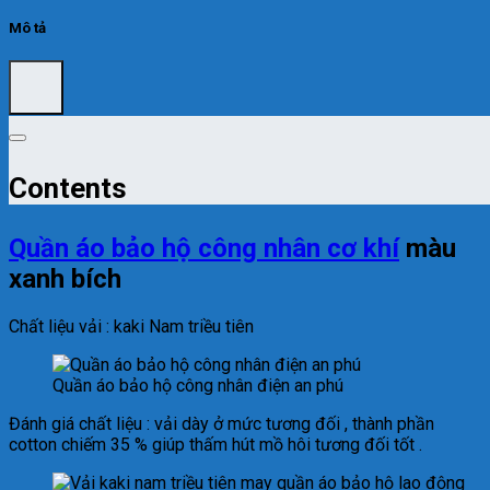
Mô tả
Contents
Quần áo bảo hộ công nhân cơ khí
màu
xanh bích
Chất liệu vải : kaki Nam triều tiên
Quần áo bảo hộ công nhân điện an phú
Đánh giá chất liệu : vải dày ở mức tương đối , thành phần
cotton chiếm 35 % giúp thấm hút mồ hôi tương đối tốt .