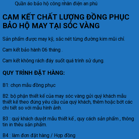
Quần áo bảo hộ công nhân điện an phú
CAM KẾT CHẤT LƯỢNG ĐỒNG PHỤC
BẢO HỘ MAY TẠI SÓC VÀNG
Sản phẩm được may kỹ, sắc nét từng đường kim mũi chỉ.
Cam kết bảo hành 06 tháng .
Cam kết không rách đáy suốt quá trình sử dụng.
QUY TRÌNH ĐẶT HÀNG:
B1: chọn mẫu đồng phục
B2: bộ phận thiết kế của may sóc vàng gửi quý khách mẫu
thiết kế theo đúng yêu cầu của quý khách, thêm hoặc bớt các
chi tiết so với mẫu hình ảnh.
B3 : quý khách duyệt mẫu thiết kế , quy cách sản phẩm , thông
tin in thêu sản phẩm.
B4 : làm đơn đặt hàng / Hợp đồng