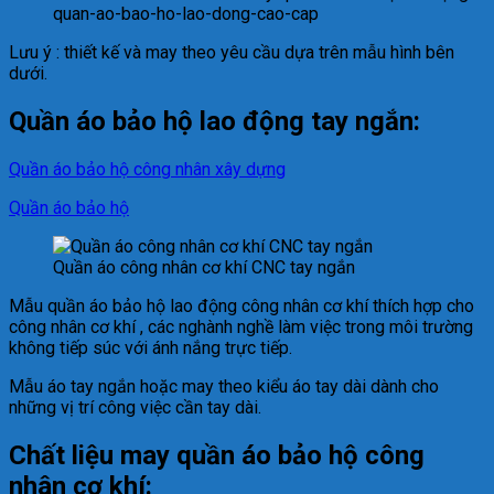
quan-ao-bao-ho-lao-dong-cao-cap
Lưu ý : thiết kế và may theo yêu cầu dựa trên mẫu hình bên
dưới.
Quần áo bảo hộ lao động tay ngắn:
Quần áo bảo hộ công nhân xây dựng
Quần áo bảo hộ
Quần áo công nhân cơ khí CNC tay ngắn
Mẫu quần áo bảo hộ lao động công nhân cơ khí thích hợp cho
công nhân cơ khí , các nghành nghề làm việc trong môi trường
không tiếp súc với ánh nắng trực tiếp.
Mẫu áo tay ngắn hoặc may theo kiểu áo tay dài dành cho
những vị trí công việc cần tay dài.
Chất liệu may quần áo bảo hộ công
nhân cơ khí: