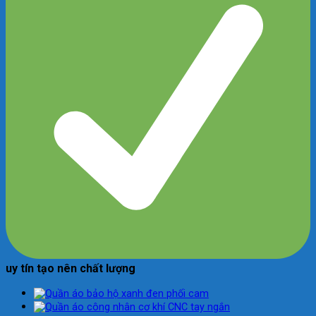
uy tín tạo nên chất lượng