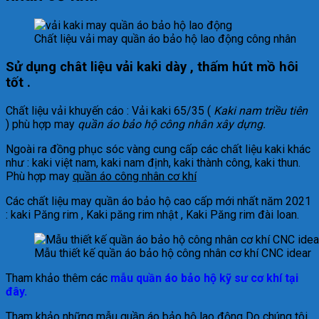
Chất liệu vải may quần áo bảo hộ lao động công nhân
Sử dụng chât liệu vải kaki dày , thấm hút mồ hôi
tốt .
Chất liệu vải khuyến cáo : Vải kaki 65/35 (
Kaki nam triều tiên
) phù hợp may
quần áo bảo hộ công nhân xây dựng.
Ngoài ra đồng phục sóc vàng cung cấp các chất liệu kaki khác
như : kaki việt nam, kaki nam định, kaki thành công, kaki thun.
Phù hợp may
quần áo công nhân cơ khí
Các chất liệu may quần áo bảo hộ cao cấp mới nhất năm 2021
: kaki Păng rim , Kaki păng rim nhật , Kaki Păng rim đài loan.
Mẫu thiết kế quần áo bảo hộ công nhân cơ khí CNC idear
Tham khảo thêm các
mẫu quần áo bảo hộ kỹ sư cơ khí tại
đây.
Tham khảo những mẫu quần áo bảo hộ lao động Do chúng tôi