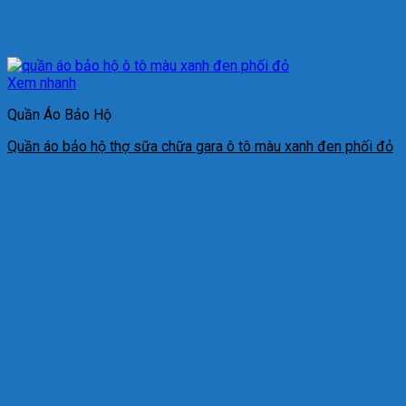
Xem nhanh
Quần Áo Bảo Hộ
Quần áo bảo hộ thợ sữa chữa gara ô tô màu xanh đen phối đỏ