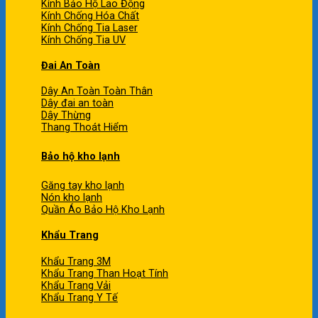
Kính Bảo Hộ Lao Động
Kính Chống Hóa Chất
Kính Chống Tia Laser
Kính Chống Tia UV
Đai An Toàn
Dây An Toàn Toàn Thân
Dây đai an toàn
Dây Thừng
Thang Thoát Hiểm
Bảo hộ kho lạnh
Găng tay kho lạnh
Nón kho lạnh
Quần Áo Bảo Hộ Kho Lạnh
Khẩu Trang
Khẩu Trang 3M
Khẩu Trang Than Hoạt Tính
Khẩu Trang Vải
Khẩu Trang Y Tế