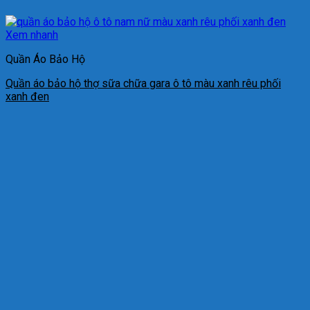
Xem nhanh
Quần Áo Bảo Hộ
Quần áo bảo hộ thợ sữa chữa gara ô tô màu xanh rêu phối
xanh đen