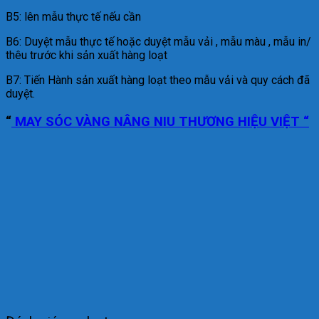
B5: lên mẫu thực tế nếu cần
B6: Duyệt mẫu thực tế hoặc duyệt mẫu vải , mẫu màu , mẫu in/
thêu trước khi sản xuất hàng loạt
B7: Tiến Hành sản xuất hàng loạt theo mẫu vải và quy cách đã
duyệt.
“
MAY SÓC VÀNG NÂNG NIU THƯƠNG HIỆU VIỆT “