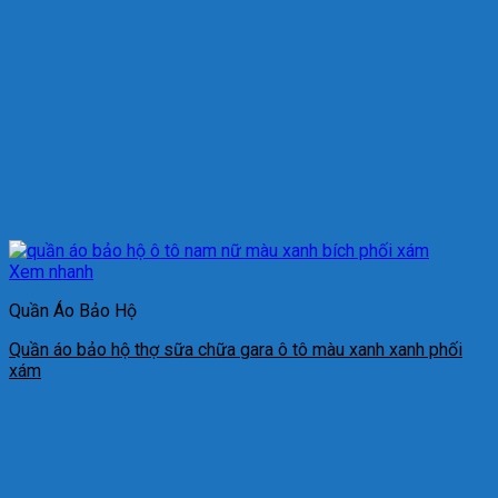
Xem nhanh
Quần Áo Bảo Hộ
Quần áo bảo hộ thợ sữa chữa gara ô tô màu xanh xanh phối
xám