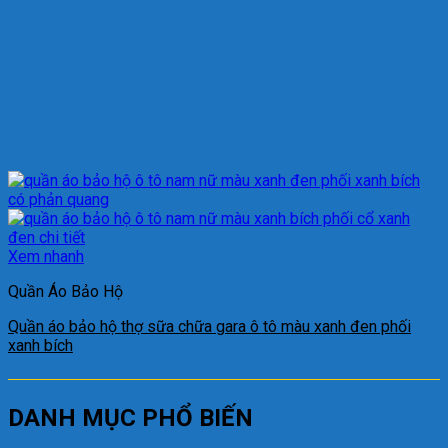
Xem nhanh
Quần Áo Bảo Hộ
Quần áo bảo hộ thợ sữa chữa gara ô tô màu xanh đen phối
xanh bích
DANH MỤC PHỔ BIẾN