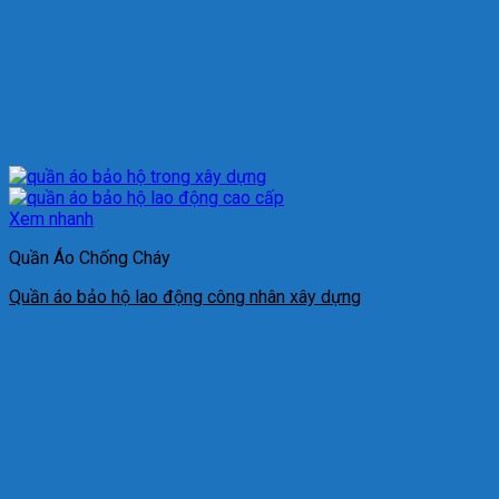
Xem nhanh
Quần Áo Chống Cháy
Quần áo bảo hộ lao động công nhân xây dựng