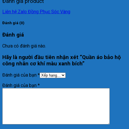
Đánh giá product
Liên hệ Zalo Đồng Phục Sóc Vàng
Đánh giá (0)
Đánh giá
Chưa có đánh giá nào.
Hãy là người đầu tiên nhận xét “Quần áo bảo hộ
công nhân cơ khí màu xanh bích”
Đánh giá của bạn
*
Đánh giá của bạn
*