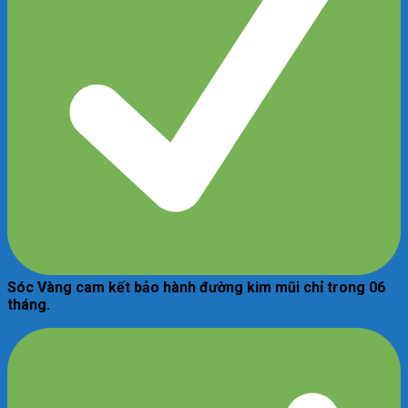
Sóc Vàng cam kết bảo hành đường kim mũi chỉ trong 06
tháng.