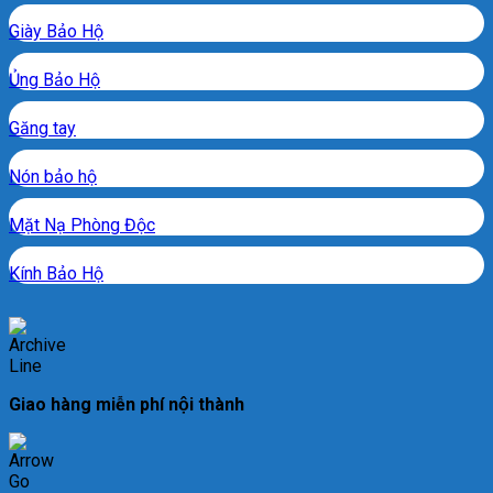
Giày Bảo Hộ
Ủng Bảo Hộ
Găng tay
Nón bảo hộ
Mặt Nạ Phòng Độc
Kính Bảo Hộ
Giao hàng miễn phí nội thành