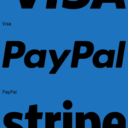
Visa
PayPal