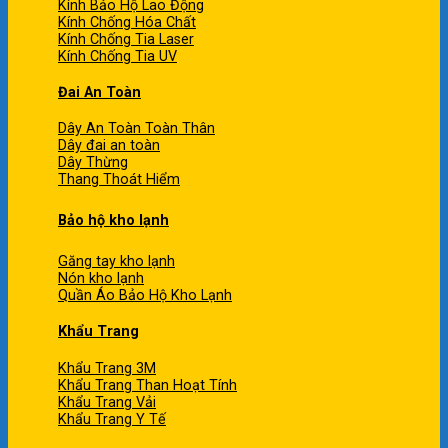
Kính Bảo Hộ Lao Động
Kính Chống Hóa Chất
Kính Chống Tia Laser
Kính Chống Tia UV
Đai An Toàn
Dây An Toàn Toàn Thân
Dây đai an toàn
Dây Thừng
Thang Thoát Hiểm
Bảo hộ kho lạnh
Găng tay kho lạnh
Nón kho lạnh
Quần Áo Bảo Hộ Kho Lạnh
Khẩu Trang
Khẩu Trang 3M
Khẩu Trang Than Hoạt Tính
Khẩu Trang Vải
Khẩu Trang Y Tế