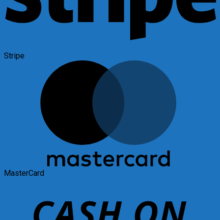
Stripe
MasterCard