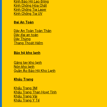
Kính Bảo Hộ Lao Động
Kính Chống Hóa Chất
Kính Chống Tia Laser
Kính Chống Tia UV
Đai An Toàn
Dây An Toàn Toàn Thân
Dây đai an toàn
Dây Thừng
Thang Thoát Hiểm
Bảo hộ kho lạnh
Găng tay kho lạnh
Nón kho lạnh
Quần Áo Bảo Hộ Kho Lạnh
Khẩu Trang
Khẩu Trang 3M
Khẩu Trang Than Hoạt Tính
Khẩu Trang Vải
Khẩu Trang Y Tế