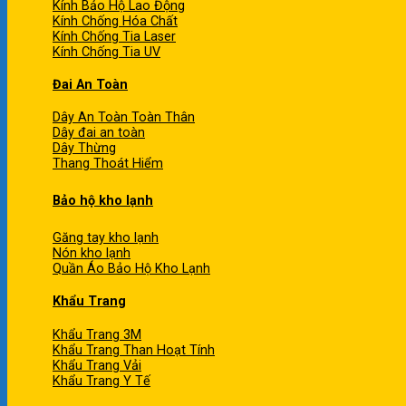
Kính Bảo Hộ Lao Động
Kính Chống Hóa Chất
Kính Chống Tia Laser
Kính Chống Tia UV
Đai An Toàn
Dây An Toàn Toàn Thân
Dây đai an toàn
Dây Thừng
Thang Thoát Hiểm
Bảo hộ kho lạnh
Găng tay kho lạnh
Nón kho lạnh
Quần Áo Bảo Hộ Kho Lạnh
Khẩu Trang
Khẩu Trang 3M
Khẩu Trang Than Hoạt Tính
Khẩu Trang Vải
Khẩu Trang Y Tế