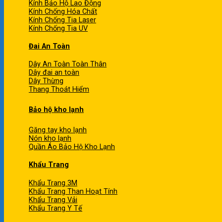
Kính Bảo Hộ Lao Động
Kính Chống Hóa Chất
Kính Chống Tia Laser
Kính Chống Tia UV
Đai An Toàn
Dây An Toàn Toàn Thân
Dây đai an toàn
Dây Thừng
Thang Thoát Hiểm
Bảo hộ kho lạnh
Găng tay kho lạnh
Nón kho lạnh
Quần Áo Bảo Hộ Kho Lạnh
Khẩu Trang
Khẩu Trang 3M
Khẩu Trang Than Hoạt Tính
Khẩu Trang Vải
Khẩu Trang Y Tế