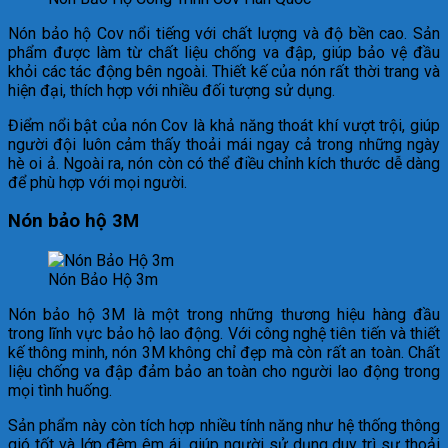
Nón bảo hộ Cov nổi tiếng với chất lượng và độ bền cao. Sản
phẩm được làm từ chất liệu chống va đập, giúp bảo vệ đầu
khỏi các tác động bên ngoài. Thiết kế của nón rất thời trang và
hiện đại, thích hợp với nhiều đối tượng sử dụng.
Điểm nổi bật của nón Cov là khả năng thoát khí vượt trội, giúp
người đội luôn cảm thấy thoải mái ngay cả trong những ngày
hè oi ả. Ngoài ra, nón còn có thể điều chỉnh kích thước dễ dàng
để phù hợp với mọi người.
Nón bảo hộ 3M
Nón Bảo Hộ 3m
Nón bảo hộ 3M là một trong những thương hiệu hàng đầu
trong lĩnh vực bảo hộ lao động. Với công nghệ tiên tiến và thiết
kế thông minh, nón 3M không chỉ đẹp mà còn rất an toàn. Chất
liệu chống va đập đảm bảo an toàn cho người lao động trong
mọi tình huống.
Sản phẩm này còn tích hợp nhiều tính năng như hệ thống thông
gió tốt và lớp đệm êm ái, giúp người sử dụng duy trì sự thoải