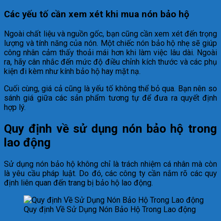
Các yếu tố cần xem xét khi mua nón bảo hộ
Ngoài chất liệu và nguồn gốc, bạn cũng cần xem xét đến trọng
lượng và tính năng của nón. Một chiếc nón bảo hộ nhẹ sẽ giúp
công nhân cảm thấy thoải mái hơn khi làm việc lâu dài. Ngoài
ra, hãy cân nhắc đến mức độ điều chỉnh kích thước và các phụ
kiện đi kèm như kính bảo hộ hay mặt nạ.
Cuối cùng, giá cả cũng là yếu tố không thể bỏ qua. Bạn nên so
sánh giá giữa các sản phẩm tương tự để đưa ra quyết định
hợp lý.
Quy định về sử dụng nón bảo hộ trong
lao động
Sử dụng nón bảo hộ không chỉ là trách nhiệm cá nhân mà còn
là yêu cầu pháp luật. Do đó, các công ty cần nắm rõ các quy
định liên quan đến trang bị bảo hộ lao động.
Quy định Về Sử Dụng Nón Bảo Hộ Trong Lao động