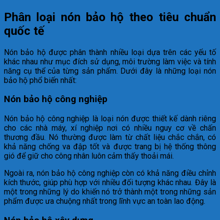
Phân loại nón bảo hộ theo tiêu chuẩn
quốc tế
Nón bảo hộ được phân thành nhiều loại dựa trên các yếu tố
khác nhau như mục đích sử dụng, môi trường làm việc và tính
năng cụ thể của từng sản phẩm. Dưới đây là những loại nón
bảo hộ phổ biến nhất:
Nón bảo hộ công nghiệp
Nón bảo hộ công nghiệp là loại nón được thiết kế dành riêng
cho các nhà máy, xí nghiệp nơi có nhiều nguy cơ về chấn
thương đầu. Nó thường được làm từ chất liệu chắc chắn, có
khả năng chống va đập tốt và được trang bị hệ thống thông
gió để giữ cho công nhân luôn cảm thấy thoải mái.
Ngoài ra, nón bảo hộ công nghiệp còn có khả năng điều chỉnh
kích thước, giúp phù hợp với nhiều đối tượng khác nhau. Đây là
một trong những lý do khiến nó trở thành một trong những sản
phẩm được ưa chuộng nhất trong lĩnh vực an toàn lao động.