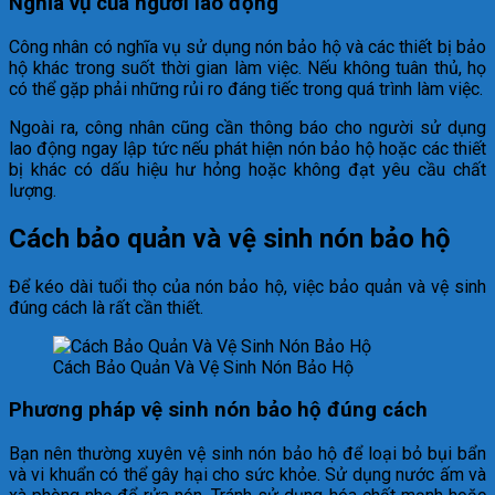
Nghĩa vụ của người lao động
Công nhân có nghĩa vụ sử dụng nón bảo hộ và các thiết bị bảo
hộ khác trong suốt thời gian làm việc. Nếu không tuân thủ, họ
có thể gặp phải những rủi ro đáng tiếc trong quá trình làm việc.
Ngoài ra, công nhân cũng cần thông báo cho người sử dụng
lao động ngay lập tức nếu phát hiện nón bảo hộ hoặc các thiết
bị khác có dấu hiệu hư hỏng hoặc không đạt yêu cầu chất
lượng.
Cách bảo quản và vệ sinh nón bảo hộ
Để kéo dài tuổi thọ của nón bảo hộ, việc bảo quản và vệ sinh
đúng cách là rất cần thiết.
Cách Bảo Quản Và Vệ Sinh Nón Bảo Hộ
Phương pháp vệ sinh nón bảo hộ đúng cách
Bạn nên thường xuyên vệ sinh nón bảo hộ để loại bỏ bụi bẩn
và vi khuẩn có thể gây hại cho sức khỏe. Sử dụng nước ấm và