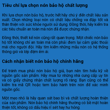
Tiêu chí lựa chọn nón bảo hộ chất lượng
Khi lựa chọn nón bảo hộ, trước hết hãy chú ý đến chất liệu sản
xuất. Chọn những loại nón có chất liệu chống va đập tốt và
thân thiện với sức khỏe người sử dụng. Đồng thời, hãy kiểm tra
các tiêu chuẩn an toàn mà nón đã được chứng nhận.
Đồng thời, thiết kế nón cũng rất quan trọng. Một chiếc nón bảo
hộ tốt không chỉ an toàn mà còn phải đem lại cảm giác thoải
mái cho người đội. Hãy tìm kiếm những mẫu nón có hệ thống
thông gió và lớp đệm êm ái.
Cách nhận biết nón bảo hộ chính hãng
Để tránh mua phải nón bảo hộ giả, bạn nên tìm hiểu kỹ về
nguồn gốc sản phẩm. Hãy mua từ những nhà cung cấp uy tín
và có giấy chứng nhận chất lượng rõ ràng. Bạn cũng có thể
kiểm tra mã QR hoặc tem bảo hành trên nón để xác minh
nguồn gốc.
Một mẹo nhỏ là hãy quan sát bao bì và chất lượng hoàn thiện
của sản phẩm. Nón bảo hộ chính hãng thường có bề mặt hoàn
thiện tốt, không có dấu hiệu rỉ sét hay hư hỏng.