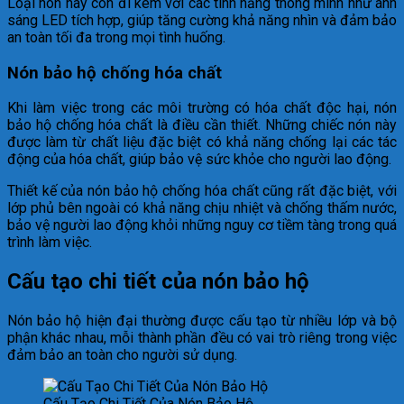
Loại nón này còn đi kèm với các tính năng thông minh như ánh
sáng LED tích hợp, giúp tăng cường khả năng nhìn và đảm bảo
an toàn tối đa trong mọi tình huống.
Nón bảo hộ chống hóa chất
Khi làm việc trong các môi trường có hóa chất độc hại, nón
bảo hộ chống hóa chất là điều cần thiết. Những chiếc nón này
được làm từ chất liệu đặc biệt có khả năng chống lại các tác
động của hóa chất, giúp bảo vệ sức khỏe cho người lao động.
Thiết kế của nón bảo hộ chống hóa chất cũng rất đặc biệt, với
lớp phủ bên ngoài có khả năng chịu nhiệt và chống thấm nước,
bảo vệ người lao động khỏi những nguy cơ tiềm tàng trong quá
trình làm việc.
Cấu tạo chi tiết của nón bảo hộ
Nón bảo hộ hiện đại thường được cấu tạo từ nhiều lớp và bộ
phận khác nhau, mỗi thành phần đều có vai trò riêng trong việc
đảm bảo an toàn cho người sử dụng.
Cấu Tạo Chi Tiết Của Nón Bảo Hộ