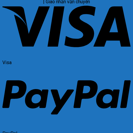
| Giao nhận vận chuyển
Visa