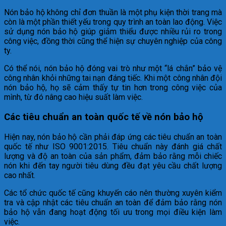
Nón bảo hộ không chỉ đơn thuần là một phụ kiện thời trang mà
còn là một phần thiết yếu trong quy trình an toàn lao động. Việc
sử dụng nón bảo hộ giúp giảm thiểu được nhiều rủi ro trong
công việc, đồng thời cũng thể hiện sự chuyên nghiệp của công
ty.
Có thể nói, nón bảo hộ đóng vai trò như một “lá chắn” bảo vệ
công nhân khỏi những tai nạn đáng tiếc. Khi một công nhân đội
nón bảo hộ, họ sẽ cảm thấy tự tin hơn trong công việc của
mình, từ đó nâng cao hiệu suất làm việc.
Các tiêu chuẩn an toàn quốc tế về nón bảo hộ
Hiện nay, nón bảo hộ cần phải đáp ứng các tiêu chuẩn an toàn
quốc tế như ISO 9001:2015. Tiêu chuẩn này đánh giá chất
lượng và độ an toàn của sản phẩm, đảm bảo rằng mỗi chiếc
nón khi đến tay người tiêu dùng đều đạt yêu cầu chất lượng
cao nhất.
Các tổ chức quốc tế cũng khuyến cáo nên thường xuyên kiểm
tra và cập nhật các tiêu chuẩn an toàn để đảm bảo rằng nón
bảo hộ vẫn đang hoạt động tối ưu trong mọi điều kiện làm
việc.