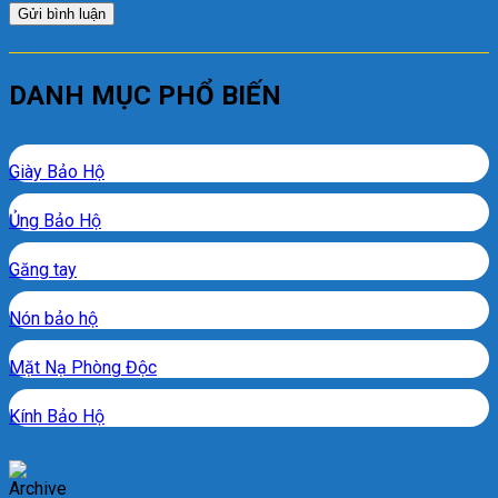
DANH MỤC PHỔ BIẾN
Giày Bảo Hộ
Ủng Bảo Hộ
Găng tay
Nón bảo hộ
Mặt Nạ Phòng Độc
Kính Bảo Hộ