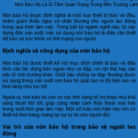
Nón Bảo Hộ Là Gì Tầm Quan Trọng Trong Môi Trường Làm
Nón bảo hộ được định nghĩa là một loại thiết bị bảo vệ đầu,
nhằm giảm thiểu nguy cơ chấn thương cho người lao động
trong quá trình làm việc. Trong bất kỳ ngành nghề nào, từ xây
dựng đến sản xuất, việc sử dụng nón bảo hộ là điều cần thiết
để bảo vệ sức khỏe và tính mạng con người.
Định nghĩa và công dụng của nón bảo hộ
Nón bảo hộ được thiết kế với mục đích chính là bảo vệ đầu
khỏi các tác động bên ngoài như va đập, rơi vật thể, hay các
yếu tố môi trường khác. Chất liệu chống va đập thường được
sử dụng trong sản xuất nón bảo hộ giúp tạo ra độ bền cao và
khả năng chịu lực tốt.
Ngoài ra, nón bảo hộ còn có các tính năng hỗ trợ khác như khả
năng thoát khí tốt, giúp công nhân cảm thấy thoải mái hơn
trong suốt thời gian làm việc. Một số mẫu nón hiện nay còn có
thiết kế thời trang, mang lại sự tự tin cho người đội.
Vai trò của nón bảo hộ trong bảo vệ người lao
động