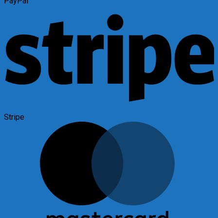
PayPal
Stripe