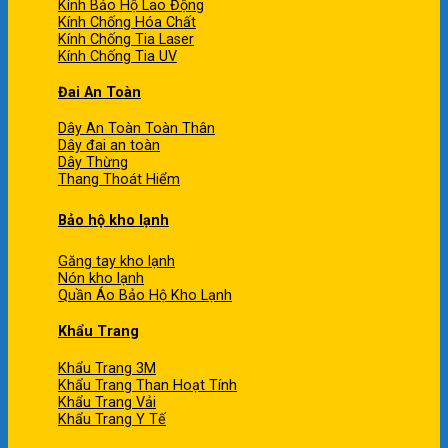
Kính Bảo Hộ Lao Động
Kính Chống Hóa Chất
Kính Chống Tia Laser
Kính Chống Tia UV
Đai An Toàn
Dây An Toàn Toàn Thân
Dây đai an toàn
Dây Thừng
Thang Thoát Hiểm
Bảo hộ kho lạnh
Găng tay kho lạnh
Nón kho lạnh
Quần Áo Bảo Hộ Kho Lạnh
Khẩu Trang
Khẩu Trang 3M
Khẩu Trang Than Hoạt Tính
Khẩu Trang Vải
Khẩu Trang Y Tế