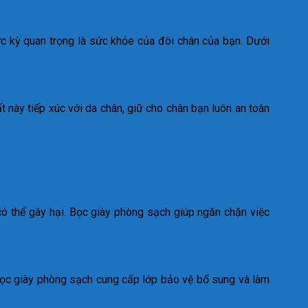
c kỳ quan trọng là sức khỏe của đôi chân của bạn. Dưới
t này tiếp xúc với da chân, giữ cho chân bạn luôn an toàn
có thể gây hại. Bọc giày phòng sạch giúp ngăn chặn việc
 Bọc giày phòng sạch cung cấp lớp bảo vệ bổ sung và làm