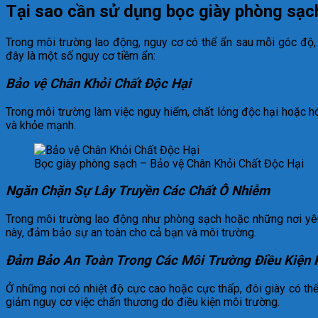
Tại sao cần sử dụng bọc giày phòng sạc
Trong môi trường lao động, nguy cơ có thể ẩn sau mỗi góc độ
đây là một số nguy cơ tiềm ẩn:
Bảo vệ Chân Khỏi Chất Độc Hại
Trong môi trường làm việc nguy hiểm, chất lỏng độc hại hoặc hó
và khỏe mạnh.
Bọc giày phòng sạch – Bảo vệ Chân Khỏi Chất Độc Hại
Ngăn Chặn Sự Lây Truyền Các Chất Ô Nhiễm
Trong môi trường lao động như phòng sạch hoặc những nơi yêu c
này, đảm bảo sự an toàn cho cả bạn và môi trường.
Đảm Bảo An Toàn Trong Các Môi Trường Điều Kiện 
Ở những nơi có nhiệt độ cực cao hoặc cực thấp, đôi giày có th
giảm nguy cơ việc chấn thương do điều kiện môi trường.