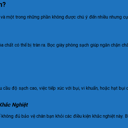
h?
, và một trong những phần không được chú ý đến nhiều nhưng cự
a chất có thể bị tràn ra. Bọc giày phòng sạch giúp ngăn chặn chấ
ầu độ sạch cao, việc tiếp xúc với bụi, vi khuẩn, hoặc hạt bụi 
Khắc Nghiệt
ể không đủ bảo vệ chân bạn khỏi các điều kiện khắc nghiệt này.