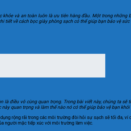
ức khỏe và an toàn luôn là ưu tiên hàng đầu. Một trong những
hi tiết về cách bọc giày phòng sạch có thể giúp bạn bảo vệ sức
n là điều vô cùng quan trọng. Trong bài viết này, chúng ta sẽ 
 này quan trọng và làm thế nào nó có thể giúp bảo vệ bạn khỏi
ụng rộng rãi trong các môi trường đòi hỏi sự sạch sẽ tối đa, ví 
của người mặc tiếp xúc với môi trường làm việc.