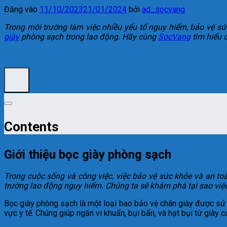
Đăng vào
11/10/2023
21/01/2024
bởi
ad_socvang
Trong môi trường làm việc nhiều yếu tố nguy hiểm, bảo vệ s
giày
phòng sạch trong lao động. Hãy cùng
SocVang
tìm hiểu c
Contents
Giới thiệu
bọc giày phòng sạch
Trong cuộc sống và công việc, việc bảo vệ sức khỏe và an toà
trường lao động nguy hiểm. Chúng ta sẽ khám phá tại sao việc
Bọc giày phòng sạch là một loại bao bảo vệ chân giày được sử d
vực y tế. Chúng giúp ngăn vi khuẩn, bụi bẩn, và hạt bụi từ giày 