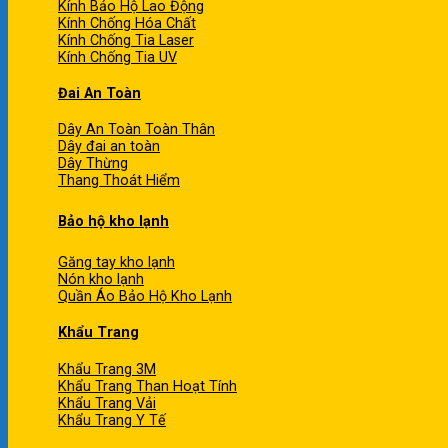
Kính Bảo Hộ Lao Động
Kính Chống Hóa Chất
Kính Chống Tia Laser
Kính Chống Tia UV
Đai An Toàn
Dây An Toàn Toàn Thân
Dây đai an toàn
Dây Thừng
Thang Thoát Hiểm
Bảo hộ kho lạnh
Găng tay kho lạnh
Nón kho lạnh
Quần Áo Bảo Hộ Kho Lạnh
Khẩu Trang
Khẩu Trang 3M
Khẩu Trang Than Hoạt Tính
Khẩu Trang Vải
Khẩu Trang Y Tế