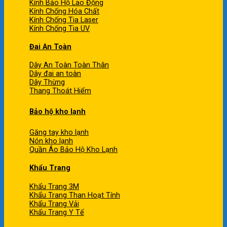
Kính Bảo Hộ Lao Động
Kính Chống Hóa Chất
Kính Chống Tia Laser
Kính Chống Tia UV
Đai An Toàn
Dây An Toàn Toàn Thân
Dây đai an toàn
Dây Thừng
Thang Thoát Hiểm
Bảo hộ kho lạnh
Găng tay kho lạnh
Nón kho lạnh
Quần Áo Bảo Hộ Kho Lạnh
Khẩu Trang
Khẩu Trang 3M
Khẩu Trang Than Hoạt Tính
Khẩu Trang Vải
Khẩu Trang Y Tế