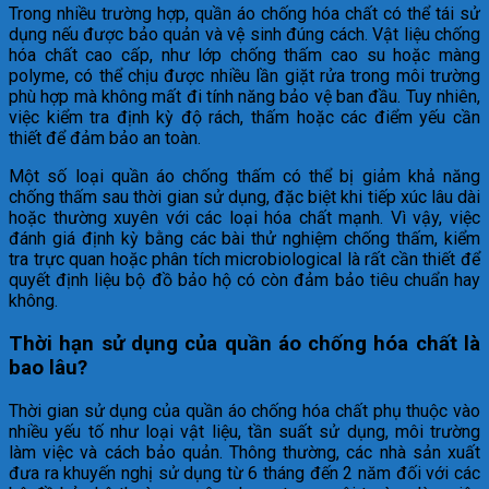
Trong nhiều trường hợp, quần áo chống hóa chất có thể tái sử
dụng nếu được bảo quản và vệ sinh đúng cách. Vật liệu chống
hóa chất cao cấp, như lớp chống thấm cao su hoặc màng
polyme, có thể chịu được nhiều lần giặt rửa trong môi trường
phù hợp mà không mất đi tính năng bảo vệ ban đầu. Tuy nhiên,
việc kiểm tra định kỳ độ rách, thấm hoặc các điểm yếu cần
thiết để đảm bảo an toàn.
Một số loại quần áo chống thấm có thể bị giảm khả năng
chống thấm sau thời gian sử dụng, đặc biệt khi tiếp xúc lâu dài
hoặc thường xuyên với các loại hóa chất mạnh. Vì vậy, việc
đánh giá định kỳ bằng các bài thử nghiệm chống thấm, kiểm
tra trực quan hoặc phân tích microbiological là rất cần thiết để
quyết định liệu bộ đồ bảo hộ có còn đảm bảo tiêu chuẩn hay
không.
Thời hạn sử dụng của quần áo chống hóa chất là
bao lâu?
Thời gian sử dụng của quần áo chống hóa chất phụ thuộc vào
nhiều yếu tố như loại vật liệu, tần suất sử dụng, môi trường
làm việc và cách bảo quản. Thông thường, các nhà sản xuất
đưa ra khuyến nghị sử dụng từ 6 tháng đến 2 năm đối với các