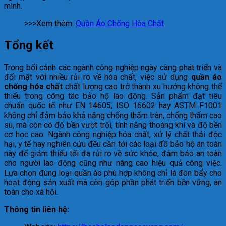
mình.
>>>Xem thêm:
Quần Áo Chống Hóa Chất
Tổng kết
Trong bối cảnh các ngành công nghiệp ngày càng phát triển và
đối mặt với nhiều rủi ro về hóa chất, việc sử dụng
quần áo
chống hóa chất
chất lượng cao trở thành xu hướng không thể
thiếu trong công tác bảo hộ lao động. Sản phẩm đạt tiêu
chuẩn quốc tế như EN 14605, ISO 16602 hay ASTM F1001
không chỉ đảm bảo khả năng chống thấm tràn, chống thấm cao
su, mà còn có độ bền vượt trội, tính năng thoáng khí và độ bền
cơ học cao. Ngành công nghiệp hóa chất, xử lý chất thải độc
hại, y tế hay nghiên cứu đều cần tới các loại đồ bảo hộ an toàn
này để giảm thiểu tối đa rủi ro về sức khỏe, đảm bảo an toàn
cho người lao động cũng như nâng cao hiệu quả công việc.
Lựa chọn đúng loại quần áo phù hợp không chỉ là đòn bẩy cho
hoạt động sản xuất mà còn góp phần phát triển bền vững, an
toàn cho xã hội.
Thông tin liên hệ: