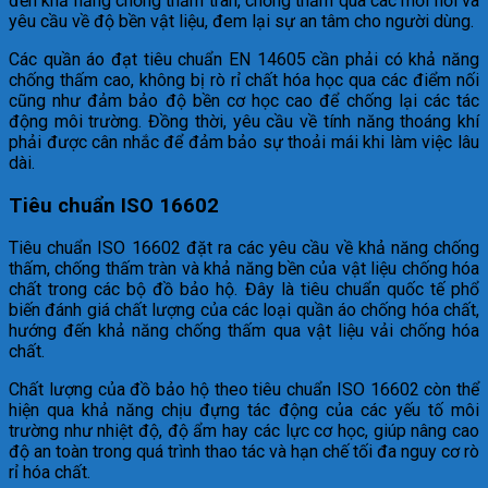
đến khả năng chống thấm tràn, chống thấm qua các mối nối và
yêu cầu về độ bền vật liệu, đem lại sự an tâm cho người dùng.
Các quần áo đạt tiêu chuẩn EN 14605 cần phải có khả năng
chống thấm cao, không bị rò rỉ chất hóa học qua các điểm nối
cũng như đảm bảo độ bền cơ học cao để chống lại các tác
động môi trường. Đồng thời, yêu cầu về tính năng thoáng khí
phải được cân nhắc để đảm bảo sự thoải mái khi làm việc lâu
dài.
Tiêu chuẩn ISO 16602
Tiêu chuẩn ISO 16602 đặt ra các yêu cầu về khả năng chống
thấm, chống thấm tràn và khả năng bền của vật liệu chống hóa
chất trong các bộ đồ bảo hộ. Đây là tiêu chuẩn quốc tế phổ
biến đánh giá chất lượng của các loại quần áo chống hóa chất,
hướng đến khả năng chống thấm qua vật liệu vải chống hóa
chất.
Chất lượng của đồ bảo hộ theo tiêu chuẩn ISO 16602 còn thể
hiện qua khả năng chịu đựng tác động của các yếu tố môi
trường như nhiệt độ, độ ẩm hay các lực cơ học, giúp nâng cao
độ an toàn trong quá trình thao tác và hạn chế tối đa nguy cơ rò
rỉ hóa chất.