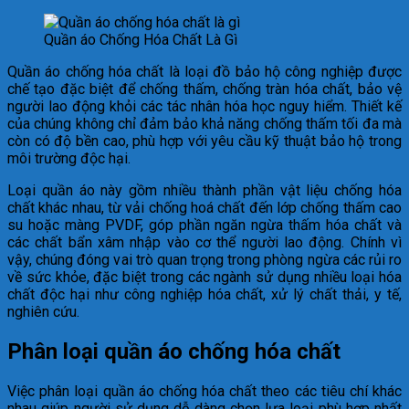
Quần áo Chống Hóa Chất Là Gì
Quần áo chống hóa chất là loại đồ bảo hộ công nghiệp được
chế tạo đặc biệt để chống thấm, chống tràn hóa chất, bảo vệ
người lao động khỏi các tác nhân hóa học nguy hiểm. Thiết kế
của chúng không chỉ đảm bảo khả năng chống thấm tối đa mà
còn có độ bền cao, phù hợp với yêu cầu kỹ thuật bảo hộ trong
môi trường độc hại.
Loại quần áo này gồm nhiều thành phần vật liệu chống hóa
chất khác nhau, từ vải chống hoá chất đến lớp chống thấm cao
su hoặc màng PVDF, góp phần ngăn ngừa thấm hóa chất và
các chất bẩn xâm nhập vào cơ thể người lao động. Chính vì
vậy, chúng đóng vai trò quan trọng trong phòng ngừa các rủi ro
về sức khỏe, đặc biệt trong các ngành sử dụng nhiều loại hóa
chất độc hại như công nghiệp hóa chất, xử lý chất thải, y tế,
nghiên cứu.
Phân loại quần áo chống hóa chất
Việc phân loại quần áo chống hóa chất theo các tiêu chí khác
nhau giúp người sử dụng dễ dàng chọn lựa loại phù hợp nhất