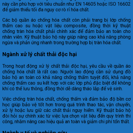
này cần phù hợp với tiêu chuẩn như EN 14605 hoặc ISO 16602
để giảm thiểu tối đa nguy cơ rò rỉ hóa chất.
Các bộ quần áo chống hóa chất còn phải trang bị lớp chống
thấm cao su hoặc vật liệu composite, đồng thời kỹ thuật
chống tràn hóa chất phải chính xác để đảm bảo an toàn cho
nhân viên. Kỹ thuật bảo hộ này giúp nâng cao khả năng phòng
ngừa và phản ứng nhanh trong trường hợp bị tràn hóa chất.
Ngành xử lý chất thải độc hại
Trong hoạt động xử lý chất thải độc hại, yêu cầu về quần áo
chống hóa chất là rất cao. Người lao động cần sử dụng đồ
bảo hộ an toàn có khả năng chống thấm tuyệt đối, khả năng
chống thấm cao su kết hợp với các lớp phủ đặc biệt để không
khí có thể lưu thông, đồng thời dễ dàng tháo lắp để vệ sinh.
Việc chống tràn hóa chất, chống thấm và đảm bảo độ bền cơ
học giúp bảo vệ tốt hơn trong quá trình thao tác, vận chuyển,
xử lý hoặc lưu giữ các chất thải nguy hiểm. Kỹ thuật bảo hộ
đòi hỏi sự chính xác từ việc lựa chọn vật liệu đến quy trình thi
công, nhằm nâng cao hiệu quả an toàn và giảm chi phí tổn thất.