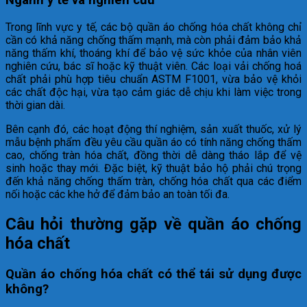
Ngành y tế và nghiên cứu
Trong lĩnh vực y tế, các bộ quần áo chống hóa chất không chỉ
cần có khả năng chống thấm mạnh, mà còn phải đảm bảo khả
năng thấm khí, thoáng khí để bảo vệ sức khỏe của nhân viên
nghiên cứu, bác sĩ hoặc kỹ thuật viên. Các loại vải chống hoá
chất phải phù hợp tiêu chuẩn ASTM F1001, vừa bảo vệ khỏi
các chất độc hại, vừa tạo cảm giác dễ chịu khi làm việc trong
thời gian dài.
Bên cạnh đó, các hoạt động thí nghiệm, sản xuất thuốc, xử lý
mẫu bệnh phẩm đều yêu cầu quần áo có tính năng chống thấm
cao, chống tràn hóa chất, đồng thời dễ dàng tháo lắp để vệ
sinh hoặc thay mới. Đặc biệt, kỹ thuật bảo hộ phải chú trọng
đến khả năng chống thấm tràn, chống hóa chất qua các điểm
nối hoặc các khe hở để đảm bảo an toàn tối đa.
Câu hỏi thường gặp về quần áo chống
hóa chất
Quần áo chống hóa chất có thể tái sử dụng được
không?