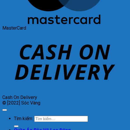
MasterCard
Cash On Delivery
© [2022] Sóc Vàng
Tìm kiếm: