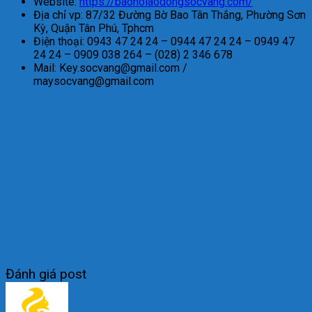
Website:
https://baoholaodongsocvang.com/
Địa chỉ vp: 87/32 Đường Bờ Bao Tân Thắng, Phường Sơn
Kỳ, Quận Tân Phú, Tphcm
Điện thoại: 0943 47 24 24 – 0944 47 24 24 – 0949 47
24 24 – 0909 038 264 – (028) 2 346 678
Mail: Key.socvang@gmail.com /
maysocvang@gmail.com
Đánh giá post