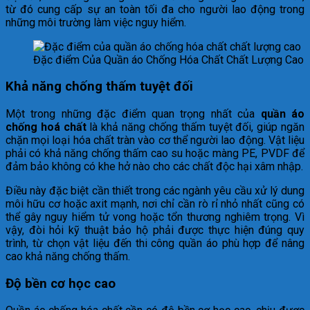
từ đó cung cấp sự an toàn tối đa cho người lao động trong
những môi trường làm việc nguy hiểm.
Đặc điểm Của Quần áo Chống Hóa Chất Chất Lượng Cao
Khả năng chống thấm tuyệt đối
Một trong những đặc điểm quan trọng nhất của
quần áo
chống hoá chất
là khả năng chống thấm tuyệt đối, giúp ngăn
chặn mọi loại hóa chất tràn vào cơ thể người lao động. Vật liệu
phải có khả năng chống thấm cao su hoặc màng PE, PVDF để
đảm bảo không có khe hở nào cho các chất độc hại xâm nhập.
Điều này đặc biệt cần thiết trong các ngành yêu cầu xử lý dung
môi hữu cơ hoặc axit mạnh, nơi chỉ cần rò rỉ nhỏ nhất cũng có
thể gây nguy hiểm tử vong hoặc tổn thương nghiêm trọng. Vì
vậy, đòi hỏi kỹ thuật bảo hộ phải được thực hiện đúng quy
trình, từ chọn vật liệu đến thi công quần áo phù hợp để nâng
cao khả năng chống thấm.
Độ bền cơ học cao