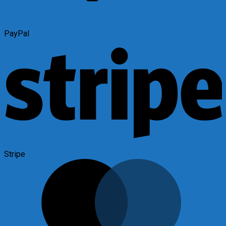
PayPal
Stripe