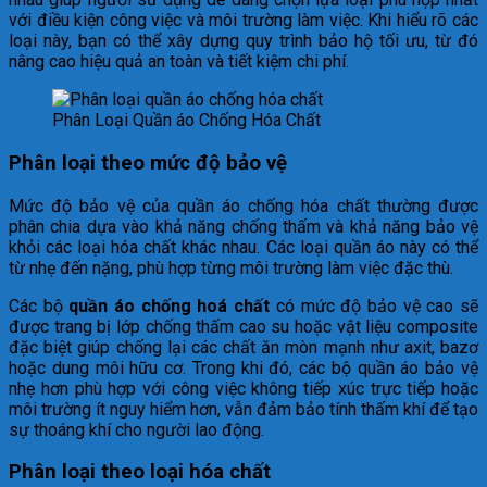
với điều kiện công việc và môi trường làm việc. Khi hiểu rõ các
loại này, bạn có thể xây dựng quy trình bảo hộ tối ưu, từ đó
nâng cao hiệu quả an toàn và tiết kiệm chi phí.
Phân Loại Quần áo Chống Hóa Chất
Phân loại theo mức độ bảo vệ
Mức độ bảo vệ của quần áo chống hóa chất thường được
phân chia dựa vào khả năng chống thấm và khả năng bảo vệ
khỏi các loại hóa chất khác nhau. Các loại quần áo này có thể
từ nhẹ đến nặng, phù hợp từng môi trường làm việc đặc thù.
Các bộ
quần áo chống hoá chất
có mức độ bảo vệ cao sẽ
được trang bị lớp chống thấm cao su hoặc vật liệu composite
đặc biệt giúp chống lại các chất ăn mòn mạnh như axit, bazơ
hoặc dung môi hữu cơ. Trong khi đó, các bộ quần áo bảo vệ
nhẹ hơn phù hợp với công việc không tiếp xúc trực tiếp hoặc
môi trường ít nguy hiểm hơn, vẫn đảm bảo tính thấm khí để tạo
sự thoáng khí cho người lao động.
Phân loại theo loại hóa chất