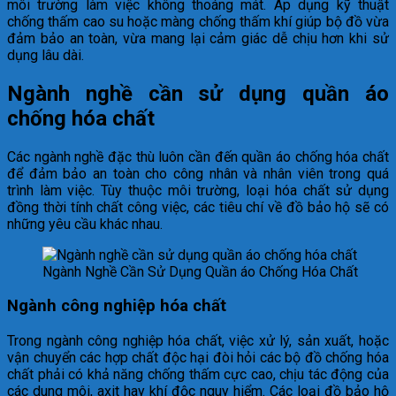
môi trường làm việc không thoáng mát. Áp dụng kỹ thuật
chống thấm cao su hoặc màng chống thấm khí giúp bộ đồ vừa
đảm bảo an toàn, vừa mang lại cảm giác dễ chịu hơn khi sử
dụng lâu dài.
Ngành nghề cần sử dụng quần áo
chống hóa chất
Các ngành nghề đặc thù luôn cần đến quần áo chống hóa chất
để đảm bảo an toàn cho công nhân và nhân viên trong quá
trình làm việc. Tùy thuộc môi trường, loại hóa chất sử dụng
đồng thời tính chất công việc, các tiêu chí về đồ bảo hộ sẽ có
những yêu cầu khác nhau.
Ngành Nghề Cần Sử Dụng Quần áo Chống Hóa Chất
Ngành công nghiệp hóa chất
Trong ngành công nghiệp hóa chất, việc xử lý, sản xuất, hoặc
vận chuyển các hợp chất độc hại đòi hỏi các bộ đồ chống hóa
chất phải có khả năng chống thấm cực cao, chịu tác động của
các dung môi, axit hay khí độc nguy hiểm. Các loại đồ bảo hộ