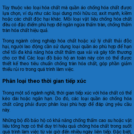
Tùy thuộc vào loại hóa chất mà quần áo chống hóa chất được
lựa chọn, ví dụ như các loại dung môi hữu cơ, axit mạnh, kiềm
hoặc các chất độc hại khác. Mỗi loại vật liệu chống hóa chất
đều có đặc điểm phù hợp để ngăn ngừa thấm tràn, chống thấm
tràn hóa chất hiệu quả.
Trong ngành công nghiệp hóa chất hoặc xử lý chất thải độc
hại, người lao động cần sử dụng loại quần áo phù hợp để hạn
chế tối đa khả năng hóa chất thấm qua vải và gây tổn thương
cho cơ thể. Các loại đồ bảo hộ an toàn này còn có thể được
thiết kế theo tiêu chuẩn chống tràn hóa chất, góp phần giảm
thiểu rủi ro trong quá trình làm việc.
Phân loại theo thời gian tiếp xúc
Trong một số ngành nghề, thời gian tiếp xúc với hóa chất có thể
kéo dài hoặc ngắn hạn. Do đó, các loại quần áo chống hóa
chất cũng phải được phân loại phù hợp để đáp ứng yêu cầu
này.
Những bộ đồ bảo hộ có khả năng chống thấm cao su hoặc vật
liệu tổng hợp có thể duy trì hiệu quả chống hóa chất trong suốt
quá trình làm việc từ vài giờ đến nhiều ngày liên tiếp. Đặc biệt,