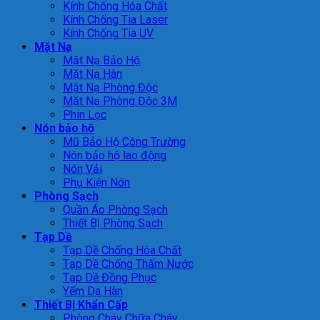
Kính Chống Hóa Chất
Kính Chống Tia Laser
Kính Chống Tia UV
Mặt Nạ
Mặt Nạ Bảo Hộ
Mặt Nạ Hàn
Mặt Nạ Phòng Độc
Mặt Nạ Phòng Độc 3M
Phin Lọc
Nón bảo hộ
Mũ Bảo Hộ Công Trường
Nón bảo hộ lao động
Nón Vải
Phụ Kiện Nón
Phòng Sạch
Quần Áo Phòng Sạch
Thiết Bị Phòng Sạch
Tạp Dề
Tạp Dề Chống Hóa Chất
Tạp Dề Chống Thấm Nước
Tạp Dề Đồng Phục
Yếm Da Hàn
Thiết Bị Khẩn Cấp
Phòng Cháy Chữa Cháy