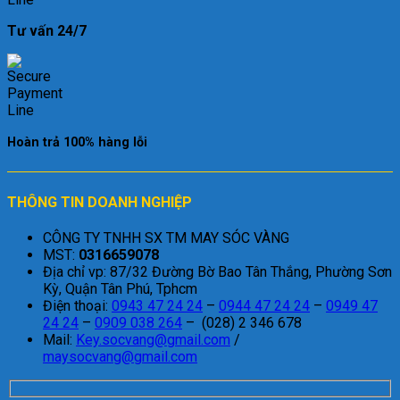
Tư vấn 24/7
Hoàn trả 100% hàng lỗi
THÔNG TIN DOANH NGHIỆP
CÔNG TY TNHH SX TM MAY SÓC VÀNG
MST:
0316659078
Địa chỉ vp: 87/32 Đường Bờ Bao Tân Thắng, Phường Sơn
Kỳ, Quận Tân Phú, Tphcm
Điện thoại:
0943 47 24 24
–
0944 47 24 24
–
0949 47
24 24
–
0909 038 264
– (028) 2 346 678
Mail:
Key.socvang@gmail.com
/
maysocvang@gmail.com