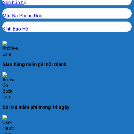
Nón bảo hộ
Mặt Nạ Phòng Độc
Kính Bảo Hộ
Giao hàng miễn phí nội thành
Đổi trả miễn phí trong 14 ngày