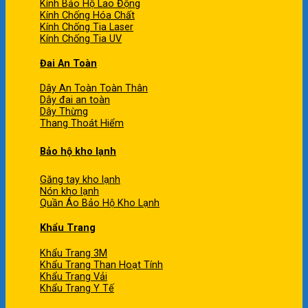
Kính Bảo Hộ Lao Động
Kính Chống Hóa Chất
Kính Chống Tia Laser
Kính Chống Tia UV
Đai An Toàn
Dây An Toàn Toàn Thân
Dây đai an toàn
Dây Thừng
Thang Thoát Hiểm
Bảo hộ kho lạnh
Găng tay kho lạnh
Nón kho lạnh
Quần Áo Bảo Hộ Kho Lạnh
Khẩu Trang
Khẩu Trang 3M
Khẩu Trang Than Hoạt Tính
Khẩu Trang Vải
Khẩu Trang Y Tế