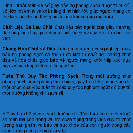
Tính Thoải Mái
: Đa số giày bảo hộ phòng sạch được thiết kế
với lớp lót êm ái và khả năng định hình tốt, giúp người mang có
thể làm việc trong thời gian dài mà không gặp mệt mỏi.
Chất Liệu Dễ Lau Chùi
: Chất liệu bên ngoài của giày thường
dễ dàng lau chùi, giúp duy trì tính sạch sẽ của môi trường làm
việc.
Chống Hóa Chất và Dầu
: Trong môi trường công nghiệp, giày
bảo hộ phòng sạch có thể được làm từ chất liệu chống chất
dầu và hóa chất, giúp bảo vệ người mang khỏi tiếp xúc trực
tiếp với các hợp chất có thể gây hại.
Tuân Thủ Quy Tắc Phòng Sạch
: Trong môi trường như
phòng sạch hoặc phòng thí nghiệm, giày bảo hộ phòng sạch là
một phần của việc tuân thủ các quy tắc nghiêm ngặt để duy trì
môi trường không khí sạch sẽ.
– Giày bảo hộ phòng sạch không chỉ đảm bảo tính sạch sẽ và
an toàn mà còn đóng vai trò quan trọng trong việc duy trì chất
lượng sản phẩm và bảo vệ sức khỏe của con người trong các
môi trường công nghiệp và y tế.