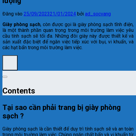
lượng
Đăng vào
25/09/2023
21/01/2024
bởi
ad_socvang
Giày phòng sạch
, còn được gọi là giày phòng sạch tĩnh điện,
là một thành phần quan trọng trong môi trường làm việc yêu
cầu tính sạch sẽ tối đa. Những đôi giày này được thiết kế và
sản xuất đặc biệt để ngăn việc tiếp xúc với bụi, vi khuẩn, và
các hạt bẩn trong môi trường làm việc.
Contents
Tại sao cần phải trang bị giày phòng
sạch ?
Giày phòng sạch là cần thiết để duy trì tính sạch sẽ và an toàn
trong môi trường làm việc. Chúng ngăn chất bẩn và vi khuẩn từ