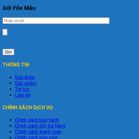
Gửi File Mẫu
THÔNG TIN
Giới thiệu
Sản phẩm
Tin tức
Liên hệ
CHÍNH SÁCH DỊCH VỤ
Chính sách bảo hành
Chính sách đổi trả hàng
Chính sách thanh toán
Chính sách bảo mật