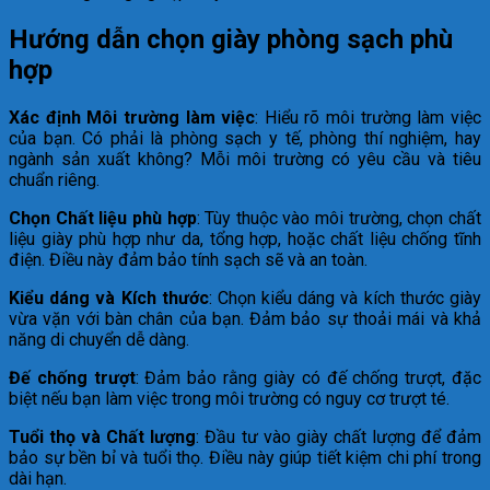
Hướng dẫn chọn giày phòng sạch phù
hợp
Xác định Môi trường làm việc
: Hiểu rõ môi trường làm việc
của bạn. Có phải là phòng sạch y tế, phòng thí nghiệm, hay
ngành sản xuất không? Mỗi môi trường có yêu cầu và tiêu
chuẩn riêng.
Chọn Chất liệu phù hợp
: Tùy thuộc vào môi trường, chọn chất
liệu giày phù hợp như da, tổng hợp, hoặc chất liệu chống tĩnh
điện. Điều này đảm bảo tính sạch sẽ và an toàn.
Kiểu dáng và Kích thước
: Chọn kiểu dáng và kích thước giày
vừa vặn với bàn chân của bạn. Đảm bảo sự thoải mái và khả
năng di chuyển dễ dàng.
Đế chống trượt
: Đảm bảo rằng giày có đế chống trượt, đặc
biệt nếu bạn làm việc trong môi trường có nguy cơ trượt té.
Tuổi thọ và Chất lượng
: Đầu tư vào giày chất lượng để đảm
bảo sự bền bỉ và tuổi thọ. Điều này giúp tiết kiệm chi phí trong
dài hạn.