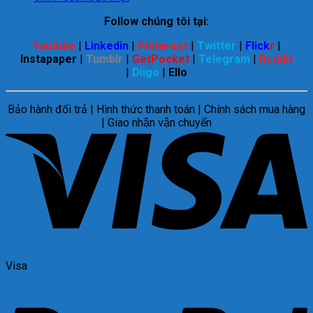
Follow chúng tôi tại:
Youtube
|
Linkedin
|
Pinterest
|
Twitter
|
Flick
r
|
Instapaper
|
Tumblr
|
GetPocket
|
Telegram
|
Reddit
|
Diigo
|
Ello
Bảo hành đổi trả | Hình thức thanh toán | Chính sách mua hàng
| Giao nhận vận chuyển
Visa