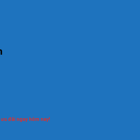
h
n ưu đãi ngay hôm nay!