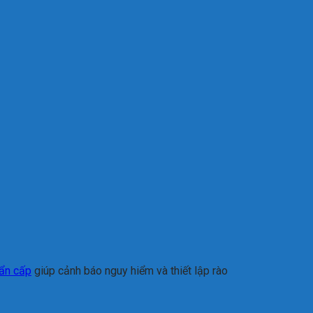
hẩn cấp
giúp cảnh báo nguy hiểm và thiết lập rào