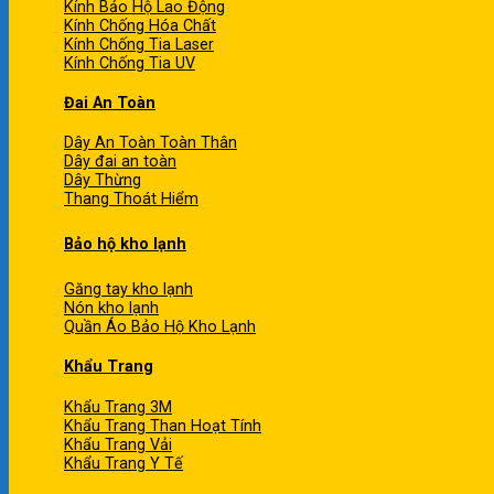
Kính Bảo Hộ Lao Động
Kính Chống Hóa Chất
Kính Chống Tia Laser
Kính Chống Tia UV
Đai An Toàn
Dây An Toàn Toàn Thân
Dây đai an toàn
Dây Thừng
Thang Thoát Hiểm
Bảo hộ kho lạnh
Găng tay kho lạnh
Nón kho lạnh
Quần Áo Bảo Hộ Kho Lạnh
Khẩu Trang
Khẩu Trang 3M
Khẩu Trang Than Hoạt Tính
Khẩu Trang Vải
Khẩu Trang Y Tế