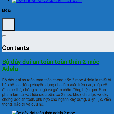
Mô tả
Contents
Bộ dây đai an toàn toàn thân 2 móc
Adela
Bộ dây đai an toàn toàn thân
chống sốc 2 móc Adela là thiết bị
bảo hộ lao động chuyên dụng cho làm việc trên cao, giúp cố
định cơ thể, chống rơi ngã và giảm chấn động hiệu quả. Sản
phẩm làm từ vật liệu siêu bền, có 2 móc khóa chịu lực và dây
chống sốc an toàn, phù hợp cho ngành xây dựng, điện lực, viễn
thông, bảo trì và cứu hộ.