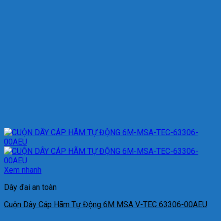
Xem nhanh
Dây đai an toàn
Cuộn Dây Cáp Hãm Tự Động 6M MSA V-TEC 63306-00AEU