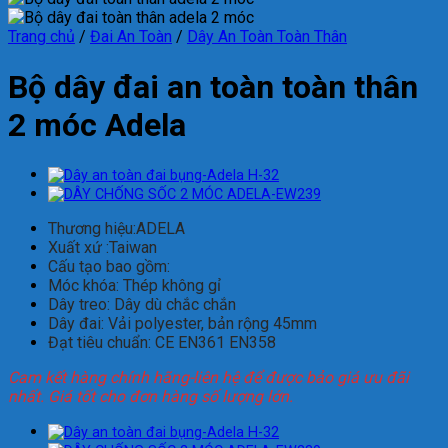
Trang chủ
/
Đai An Toàn
/
Dây An Toàn Toàn Thân
Bộ dây đai an toàn toàn thân
2 móc Adela
Thương hiệu:ADELA
Xuất xứ :Taiwan
Cấu tạo bao gồm:
Móc khóa: Thép không gỉ
Dây treo: Dây dù chắc chắn
Dây đai: Vải polyester, bản rộng 45mm
Đạt tiêu chuẩn: CE EN361 EN358
Cam kết hàng chính hãng-liên hệ để được bảo giá ưu đãi
nhất. Giá tốt cho đơn hàng số lượng lớn.