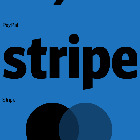
PayPal
Stripe