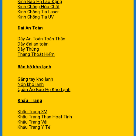
Kính Bảo Hộ Lao Động
Kính Chống Hóa Chất
Kính Chống Tia Laser
Kính Chống Tia UV
Đai An Toàn
Dây An Toàn Toàn Thân
Dây đai an toàn
Dây Thừng
Thang Thoát Hiểm
Bảo hộ kho lạnh
Găng tay kho lạnh
Nón kho lạnh
Quần Áo Bảo Hộ Kho Lạnh
Khẩu Trang
Khẩu Trang 3M
Khẩu Trang Than Hoạt Tính
Khẩu Trang Vải
Khẩu Trang Y Tế