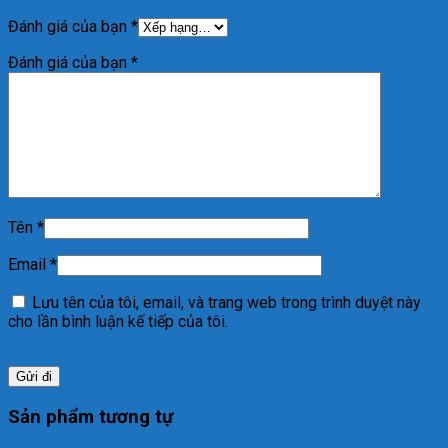
Đánh giá của bạn
*
Đánh giá của bạn
*
Tên
*
Email
*
Lưu tên của tôi, email, và trang web trong trình duyệt này
cho lần bình luận kế tiếp của tôi.
Sản phẩm tương tự