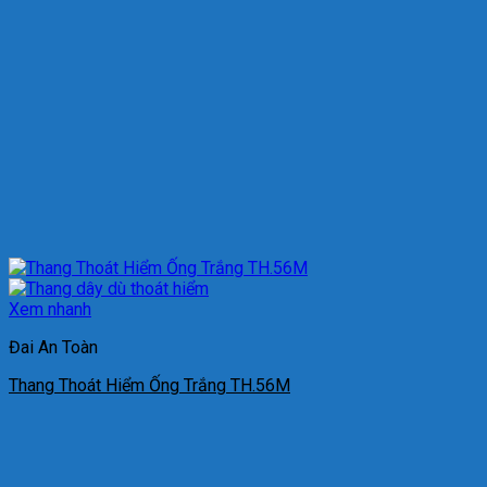
Xem nhanh
Đai An Toàn
Thang Thoát Hiểm Ống Trắng TH.56M