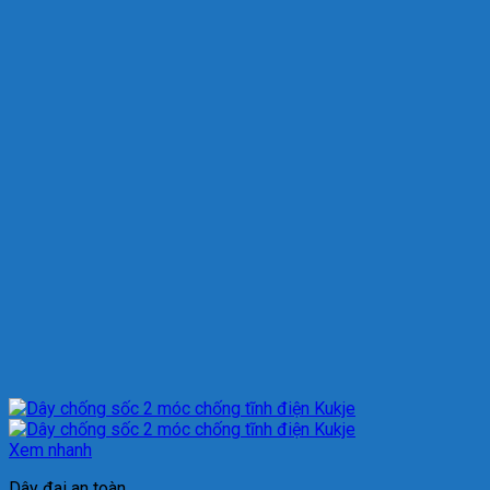
Xem nhanh
Dây đai an toàn