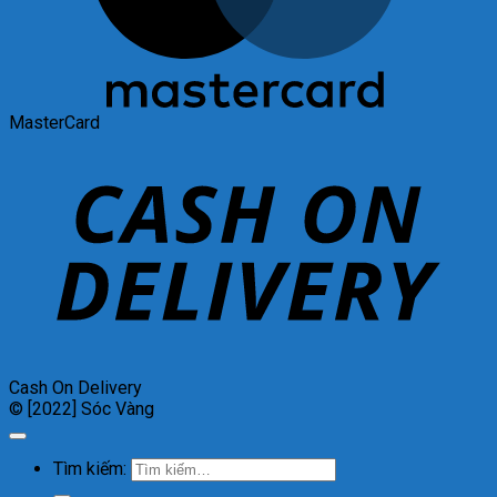
MasterCard
Cash On Delivery
© [2022] Sóc Vàng
Tìm kiếm: