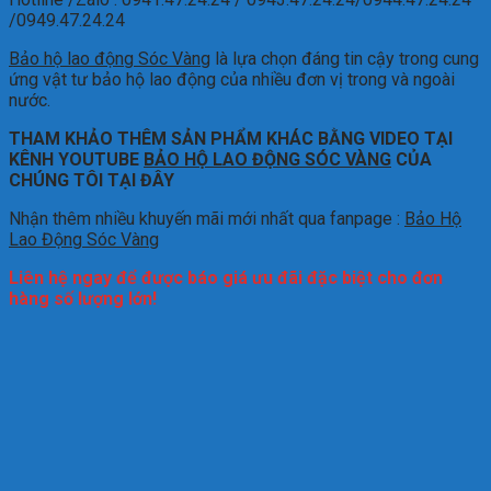
/0949.47.24.24
Bảo hộ lao động Sóc Vàng
là lựa chọn đáng tin cậy trong cung
ứng vật tư bảo hộ lao động của nhiều đơn vị trong và ngoài
nước.
THAM KHẢO THÊM SẢN PHẨM KHÁC BẰNG VIDEO TẠI
KÊNH YOUTUBE
BẢO HỘ LAO ĐỘNG SÓC VÀNG
CỦA
CHÚNG TÔI TẠI ĐÂY
Nhận thêm nhiều khuyến mãi mới nhất qua fanpage :
Bảo Hộ
Lao Động Sóc Vàng
Liên hệ ngay để được báo giá ưu đãi đặc biệt cho đơn
hàng số lượng lớn!