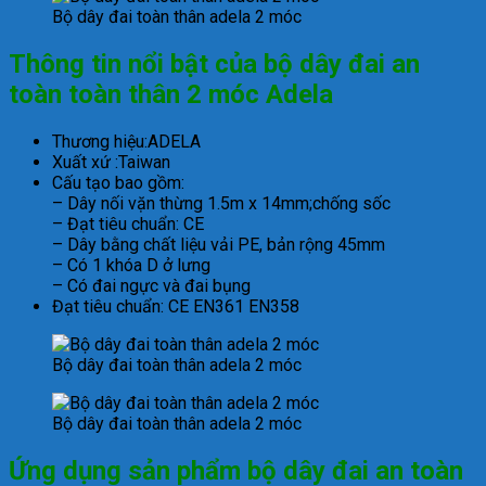
Bộ dây đai toàn thân adela 2 móc
Thông tin nổi bật của bộ dây đai an
toàn toàn thân 2 móc Adela
Thương hiệu:ADELA
Xuất xứ :Taiwan
Cấu tạo bao gồm:
– Dây nối vặn thừng 1.5m x 14mm;chống sốc
– Đạt tiêu chuẩn: CE
– Dây bằng chất liệu vải PE, bản rộng 45mm
– Có 1 khóa D ở lưng
– Có đai ngực và đai bụng
Đạt tiêu chuẩn: CE EN361 EN358
Bộ dây đai toàn thân adela 2 móc
Bộ dây đai toàn thân adela 2 móc
Ứng dụng sản phẩm bộ dây đai an toàn