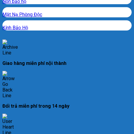
Nón bảo hộ
Mặt Nạ Phòng Độc
Kính Bảo Hộ
Giao hàng miễn phí nội thành
Đổi trả miễn phí trong 14 ngày