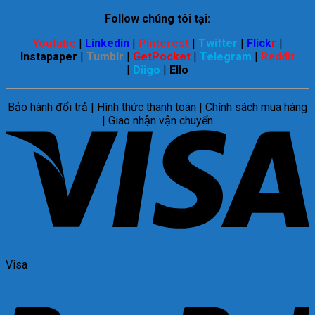
Follow chúng tôi tại:
Youtube
|
Linkedin
|
Pinterest
|
Twitter
|
Flick
r
|
Instapaper
|
Tumblr
|
GetPocket
|
Telegram
|
Reddit
|
Diigo
|
Ello
Bảo hành đổi trả | Hình thức thanh toán | Chính sách mua hàng
| Giao nhận vận chuyển
Visa