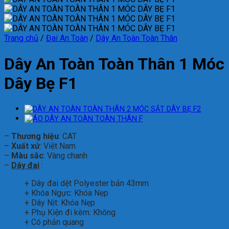
Trang chủ
/
Đai An Toàn
/
Dây An Toàn Toàn Thân
Dây An Toàn Toàn Thân 1 Móc
Dây Bẹ F1
–
Thương hiệu
: CAT
–
Xuất xứ
: Việt Nam
–
Màu sắc
: Vàng chanh
–
Dây đai
:
+ Dây đai dệt Polyester bản 43mm
+ Khóa Ngực: Khóa Nẹp
+ Dây Nịt: Khóa Nẹp
+ Phụ Kiện đi kèm: Không
+ Có phản quang