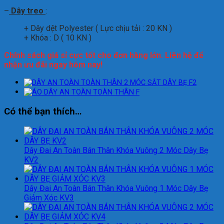
–
Dây treo
:
+ Dây dệt Polyester ( Lực chịu tải : 20 KN )
+ Khóa : D ( 10 KN )
Chính sách giá sỉ cực tốt cho đơn hàng lớn. Liên hệ để
nhận ưu đãi ngay hôm nay!
Có thể bạn thích…
Dây Đai An Toàn Bán Thân Khóa Vuông 2 Móc Dây Bẹ
KV2
Dây Đai An Toàn Bán Thân Khóa Vuông 1 Móc Dây Bẹ
Giảm Xóc KV3