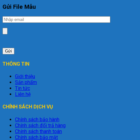
Gửi File Mẫu
THÔNG TIN
Giới thiệu
Sản phẩm
Tin tức
Liên hệ
CHÍNH SÁCH DỊCH VỤ
Chính sách bảo hành
Chính sách đổi trả hàng
Chính sách thanh toán
Chính sách bảo mật