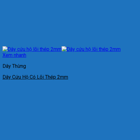
Xem nhanh
Dây Thừng
Dây Cứu Hộ Có Lõi Thép 2mm