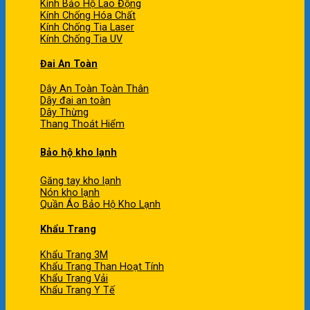
Kính Bảo Hộ Lao Động
Kính Chống Hóa Chất
Kính Chống Tia Laser
Kính Chống Tia UV
Đai An Toàn
Dây An Toàn Toàn Thân
Dây đai an toàn
Dây Thừng
Thang Thoát Hiểm
Bảo hộ kho lạnh
Găng tay kho lạnh
Nón kho lạnh
Quần Áo Bảo Hộ Kho Lạnh
Khẩu Trang
Khẩu Trang 3M
Khẩu Trang Than Hoạt Tính
Khẩu Trang Vải
Khẩu Trang Y Tế