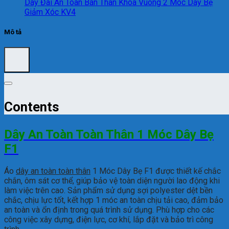
Dây Đai An Toàn Bán Thân Khóa Vuông 2 Móc Dây Bẹ
Giảm Xóc KV4
Mô tả
Contents
Dây An Toàn Toàn Thân 1 Móc Dây Bẹ
F1
Áo
dây an toàn toàn thân
1 Móc Dây Bẹ F1 được thiết kế chắc
chắn, ôm sát cơ thể, giúp bảo vệ toàn diện người lao động khi
làm việc trên cao. Sản phẩm sử dụng sợi polyester dệt bền
chắc, chịu lực tốt, kết hợp 1 móc an toàn chịu tải cao, đảm bảo
an toàn và ổn định trong quá trình sử dụng. Phù hợp cho các
công việc xây dựng, điện lực, cơ khí, lắp đặt và bảo trì công