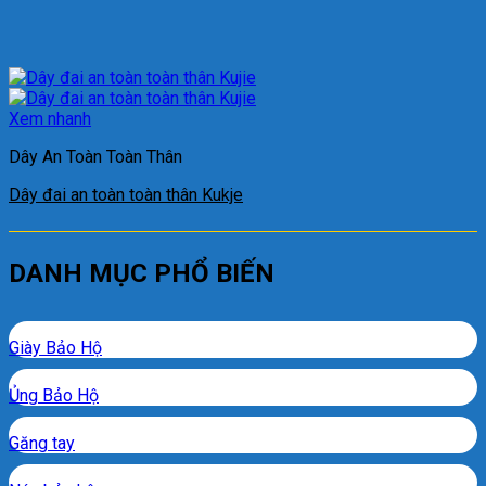
Xem nhanh
Dây An Toàn Toàn Thân
Dây đai an toàn toàn thân Kukje
DANH MỤC PHỔ BIẾN
Giày Bảo Hộ
Ủng Bảo Hộ
Găng tay