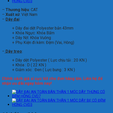
–
Thương hiệu
: CAT
–
Xuất xứ
: Việt Nam
–
Dây đai
:
+ Dây đai dệt Polyester bản 43mm
+ Khóa Ngực: Khóa Bấm
+ Dây Nịt: Khóa Vuông
+ Phụ Kiện đi kèm: Đệm (Vai, Hông)
–
Dây treo
:
+ Dây dệt Polyester ( Lực chịu tải : 20 KN )
+ Khóa : D ( 22 KN )
+ Giảm xóc : Đen ( Lực bung : 3 KN )
Chính sách giá sỉ cực tốt cho đơn hàng lớn. Liên hệ để
nhận ưu đãi ngay hôm nay!