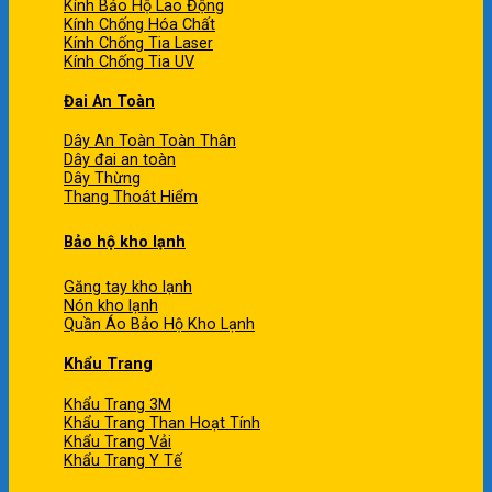
Kính Bảo Hộ Lao Động
Kính Chống Hóa Chất
Kính Chống Tia Laser
Kính Chống Tia UV
Đai An Toàn
Dây An Toàn Toàn Thân
Dây đai an toàn
Dây Thừng
Thang Thoát Hiểm
Bảo hộ kho lạnh
Găng tay kho lạnh
Nón kho lạnh
Quần Áo Bảo Hộ Kho Lạnh
Khẩu Trang
Khẩu Trang 3M
Khẩu Trang Than Hoạt Tính
Khẩu Trang Vải
Khẩu Trang Y Tế