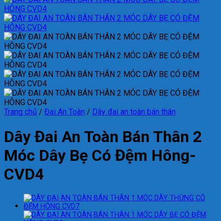
Trang chủ
/
Đai An Toàn
/
Dây đai an toàn bán thân
Dây Đai An Toàn Bán Thân 2
Móc Dây Bẹ Có Đệm Hông-
CVD4