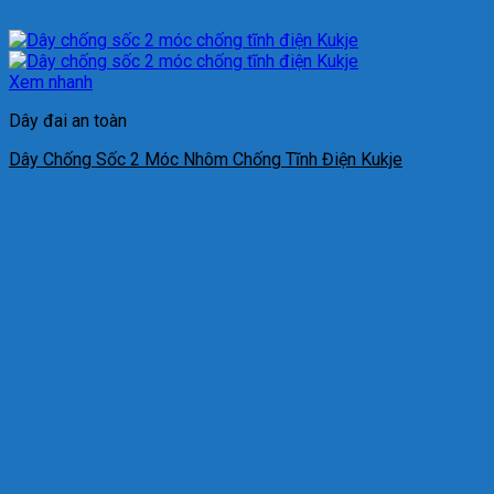
Xem nhanh
Dây đai an toàn
Dây Chống Sốc 2 Móc Nhôm Chống Tĩnh Điện Kukje