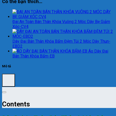
Có thể bạn thích…
Đai An Toàn Bán Thân Khóa Vuông 2 Móc Dây Bẹ Giảm
Xóc-CV4
Dây Đai Bán Thân Khóa Bấm Đệm Túi 2 Móc Dây Thun-
EBD2
Áo Dây Đai
Bán Thân Khóa Bấm-EB
Mô tả
Contents