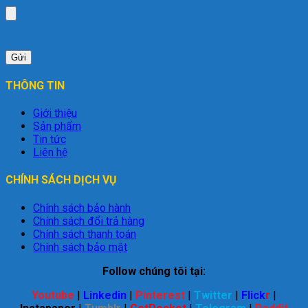
THÔNG TIN
Giới thiệu
Sản phẩm
Tin tức
Liên hệ
CHÍNH SÁCH DỊCH VỤ
Chính sách bảo hành
Chính sách đổi trả hàng
Chính sách thanh toán
Chính sách bảo mật
Follow chúng tôi tại:
Youtube
|
Linkedin
|
Pinterest
|
Twitter
|
Flick
r
|