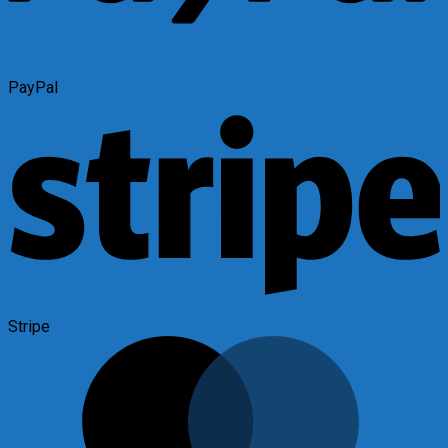
PayPal
Stripe