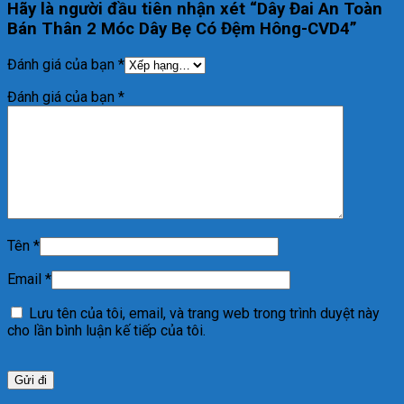
Hãy là người đầu tiên nhận xét “Dây Đai An Toàn
Bán Thân 2 Móc Dây Bẹ Có Đệm Hông-CVD4”
Đánh giá của bạn
*
Đánh giá của bạn
*
Tên
*
Email
*
Lưu tên của tôi, email, và trang web trong trình duyệt này
cho lần bình luận kế tiếp của tôi.