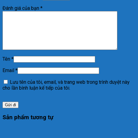
Đánh giá của bạn
*
Tên
*
Email
*
Lưu tên của tôi, email, và trang web trong trình duyệt này
cho lần bình luận kế tiếp của tôi.
Sản phẩm tương tự