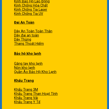
Kính Bảo Hộ Lao Động
Kính Chống Hóa Chất
Kính Chống Tia Laser
Kính Chống Tia UV
Đai An Toàn
Dây An Toàn Toàn Thân
Dây đai an toàn
Dây Thừng
Thang Thoát Hiểm
Bảo hộ kho lạnh
Găng tay kho lạnh
Nón kho lạnh
Quần Áo Bảo Hộ Kho Lạnh
Khẩu Trang
Khẩu Trang 3M
Khẩu Trang Than Hoạt Tính
Khẩu Trang Vải
Khẩu Trang Y Tế