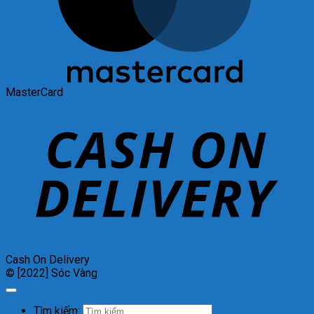
MasterCard
Cash On Delivery
© [2022] Sóc Vàng
Tìm kiếm: