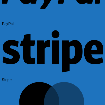
PayPal
Stripe