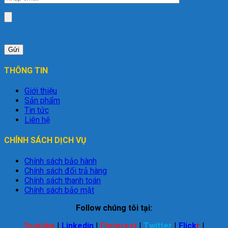
THÔNG TIN
Giới thiệu
Sản phẩm
Tin tức
Liên hệ
CHÍNH SÁCH DỊCH VỤ
Chính sách bảo hành
Chính sách đổi trả hàng
Chính sách thanh toán
Chính sách bảo mật
Follow chúng tôi tại:
Youtube
|
Linkedin
|
Pinterest
|
Twitter
|
Flick
r
|