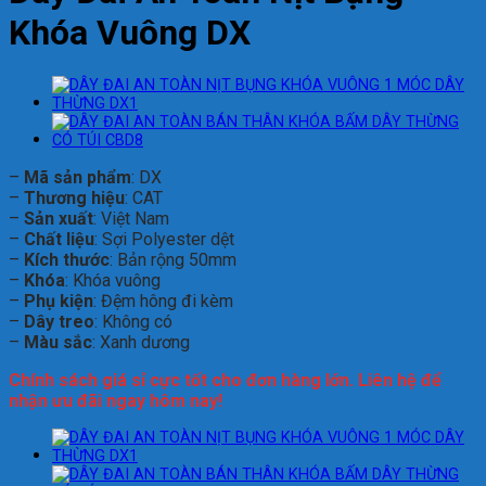
Khóa Vuông DX
–
Mã sản phẩm
: DX
–
Thương hiệu
: CAT
–
Sản xuất
: Việt Nam
–
Chất liệu
: Sợi Polyester dệt
–
Kích thước
: Bản rộng 50mm
–
Khóa
: Khóa vuông
–
Phụ kiện
: Đệm hông đi kèm
–
Dây treo
: Không có
–
Màu sắc
: Xanh dương
Chính sách giá sỉ cực tốt cho đơn hàng lớn. Liên hệ để
nhận ưu đãi ngay hôm nay!