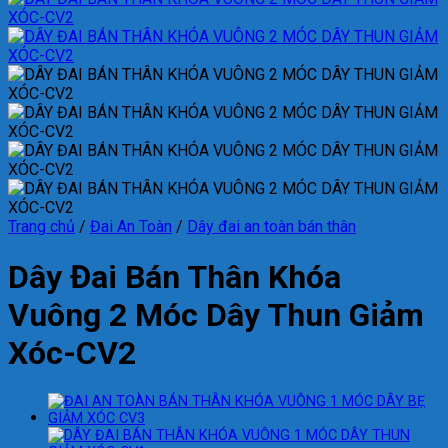
Trang chủ
/
Đai An Toàn
/
Dây đai an toàn bán thân
Dây Đai Bán Thân Khóa
Vuông 2 Móc Dây Thun Giảm
Xóc-CV2