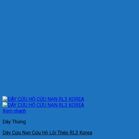
Xem nhanh
Dây Thừng
Dây Cứu Nạn Cứu Hộ Lõi Thép RL3 Korea