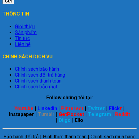
THÔNG TIN
Giới thiệu
Sản phẩm
Tin tức
Liên hệ
CHÍNH SÁCH DỊCH VỤ
Chính sách bảo hành
Chính sách đổi trả hàng
Chính sách thanh toán
Chính sách bảo mật
Follow chúng tôi tại:
Youtube
|
Linkedin
|
Pinterest
|
Twitter
|
Flick
r
|
Instapaper
|
Tumblr
|
GetPocket
|
Telegram
|
Reddit
|
Diigo
|
Ello
Bảo hành đổi trả | Hình thức thanh toán | Chính sách mua hàng