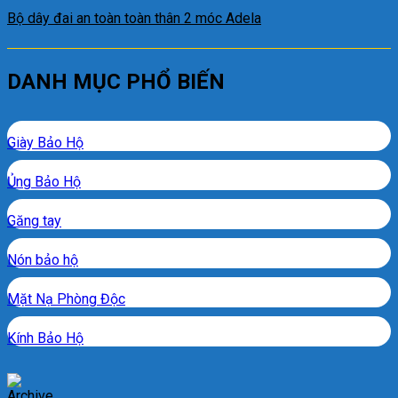
Bộ dây đai an toàn toàn thân 2 móc Adela
DANH MỤC PHỔ BIẾN
Giày Bảo Hộ
Ủng Bảo Hộ
Găng tay
Nón bảo hộ
Mặt Nạ Phòng Độc
Kính Bảo Hộ