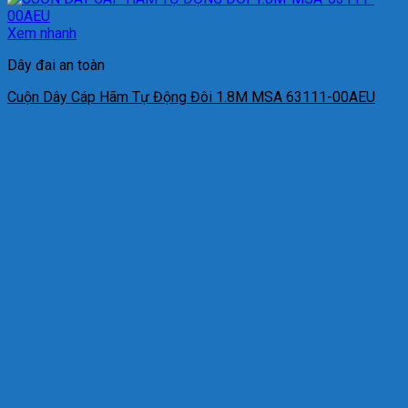
Xem nhanh
Dây đai an toàn
Cuộn Dây Cáp Hãm Tự Động Đôi 1.8M MSA 63111-00AEU