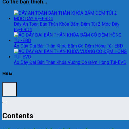
Có thể bạn thích…
Dây An Toàn Bán Thân Khóa Bấm Đệm Túi 2 Móc Dây
Bẹ-EBD4
Áo Dây Đai Bán Thân Khóa Bấm Có Đệm Hông Túi-EBD
Áo Dây Đai Bán Thân Khóa Vuông Có Đệm Hông Túi-EVD
Mô tả
Contents