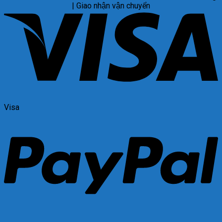
| Giao nhận vận chuyển
Visa