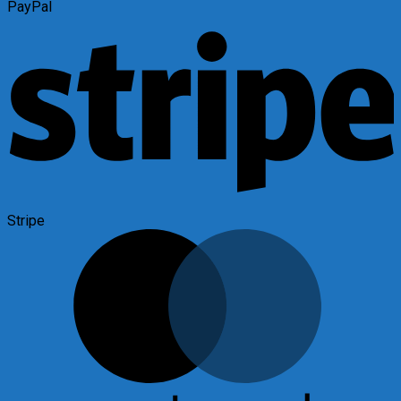
PayPal
Stripe