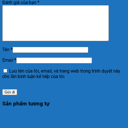
Đánh giá của bạn
*
Tên
*
Email
*
Lưu tên của tôi, email, và trang web trong trình duyệt này
cho lần bình luận kế tiếp của tôi.
Sản phẩm tương tự