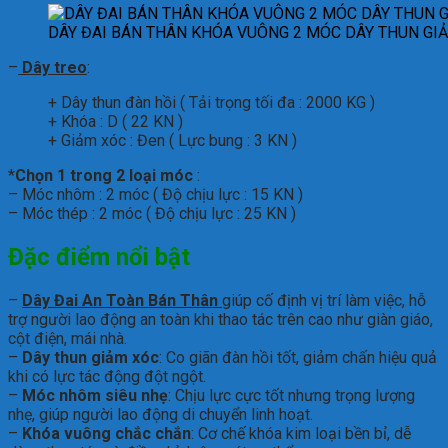
DÂY ĐAI BÁN THÂN KHÓA VUÔNG 2 MÓC DÂY THUN GI
–
Dây treo
:
+ Dây thun đàn hồi ( Tải trọng tối đa : 2000 KG )
+ Khóa : D ( 22 KN )
+ Giảm xóc : Đen ( Lực bung : 3 KN )
*
Chọn 1 trong 2 loại móc
:
– Móc nhôm : 2 móc ( Độ chịu lực : 15 KN )
– Móc thép : 2 móc ( Độ chịu lực : 25 KN )
Đặc điểm nổi bật
–
Dây Đai An Toàn Bán Thân
giúp cố định vị trí làm việc, hỗ
trợ người lao động an toàn khi thao tác trên cao như giàn giáo,
cột điện, mái nhà.
–
Dây thun giảm xóc
: Co giãn đàn hồi tốt, giảm chấn hiệu quả
khi có lực tác động đột ngột.
–
Móc nhôm siêu nhẹ
: Chịu lực cực tốt nhưng trọng lượng
nhẹ, giúp người lao động di chuyển linh hoạt.
–
Khóa vuông chắc chắn
: Cơ chế khóa kim loại bền bỉ, dễ