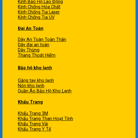
Kính Bảo Hộ Lao Động
Kính Chống Hóa Chất
Kính Chống Tia Laser
Kính Chống Tia UV
Đai An Toàn
Dây An Toàn Toàn Thân
Dây đai an toàn
Dây Thừng
Thang Thoát Hiểm
Bảo hộ kho lạnh
Găng tay kho lạnh
Nón kho lạnh
Quần Áo Bảo Hộ Kho Lạnh
Khẩu Trang
Khẩu Trang 3M
Khẩu Trang Than Hoạt Tính
Khẩu Trang Vải
Khẩu Trang Y Tế