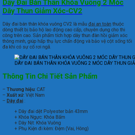
Dây Đai Bán Thân Khóa Vuông 2 Móc
Dây Thun Giảm Xóc-CV2
Dây đai bán thân khóa vuông CV2 là mẫu
đai an toàn
thuộc
dòng thiết bị bảo hộ lao động cao cấp, chuyên dụng cho thi
công trên cao. Sản phẩm tích hợp dây thun đàn hồi giảm xóc
thông minh, giúp hấp thụ lực chấn động và bảo vệ cột sống tối
đa khi có sự cố rơi ngã.
DÂY ĐAI BÁN THÂN KHÓA VUÔNG 2 MÓC DÂY THUN GI
Thông Tin Chi Tiết Sản Phẩm
–
Thương hiệu
: CAT
–
Xuất xứ
: Việt Nam
–
Dây đai
:
+ Dây đai dệt Polyester bản 43mm
+ Khóa Ngực: Khóa Bấm
+ Dây Nịt: Khóa Vuông
+ Phụ Kiện đi kèm: Đệm (Vai, Hông)