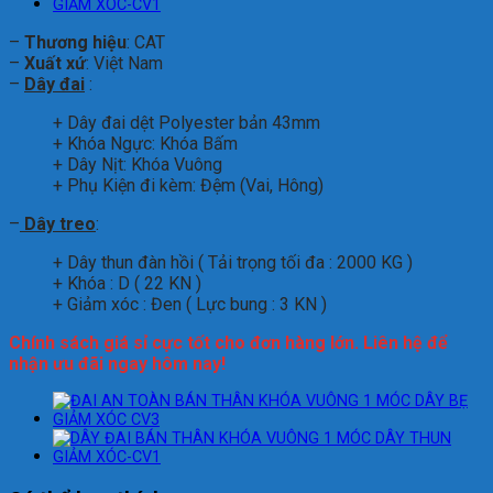
–
Thương hiệu
: CAT
–
Xuất xứ
: Việt Nam
–
Dây đai
:
+ Dây đai dệt Polyester bản 43mm
+ Khóa Ngực: Khóa Bấm
+ Dây Nịt: Khóa Vuông
+ Phụ Kiện đi kèm: Đệm (Vai, Hông)
–
Dây treo
:
+ Dây thun đàn hồi ( Tải trọng tối đa : 2000 KG )
+ Khóa : D ( 22 KN )
+ Giảm xóc : Đen ( Lực bung : 3 KN )
Chính sách giá sỉ cực tốt cho đơn hàng lớn. Liên hệ để
nhận ưu đãi ngay hôm nay!