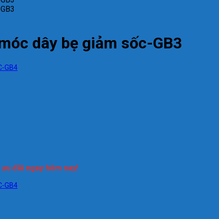
 móc dây bẹ giảm sốc-GB3
n ưu đãi ngay hôm nay!