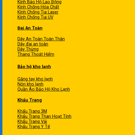
Kính Bảo Hộ Lao Động
Kính Chống Hóa Chất
Kính Chống Tia Laser
Kính Chống Tia UV
Đai An Toàn
Dây An Toàn Toàn Thân
Dây đai an toàn
Dây Thừng
Thang Thoát Hiểm
Bảo hộ kho lạnh
Găng tay kho lạnh
Nón kho lạnh
Quần Áo Bảo Hộ Kho Lạnh
Khẩu Trang
Khẩu Trang 3M
Khẩu Trang Than Hoạt Tính
Khẩu Trang Vải
Khẩu Trang Y Tế