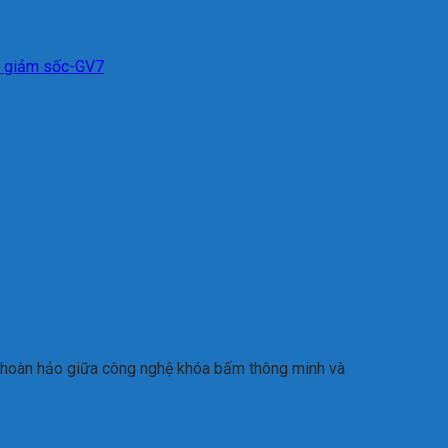
g giảm sốc-GV7
ợp hoàn hảo giữa công nghệ khóa bấm thông minh và