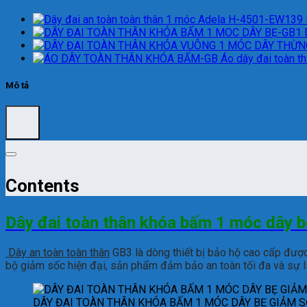
Áo dây đai toàn 
Mô tả
Contents
Dây đai toàn thân khóa bấm 1 móc dây 
Dây an toàn toàn thân
GB3 là dòng thiết bị bảo hộ cao cấp được
bộ giảm sốc hiện đại, sản phẩm đảm bảo an toàn tối đa và sự li
DÂY ĐAI TOÀN THÂN KHÓA BẤM 1 MÓC DÂY BẸ GIẢM 