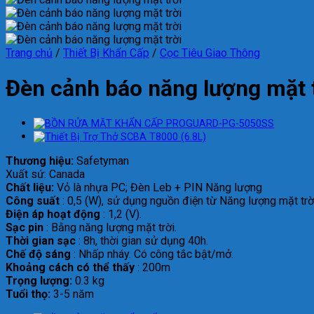
Trang chủ
/
Thiết Bị Khẩn Cấp
/
Cọc Tiêu Giao Thông
Đèn cảnh báo năng lượng mặt 
Thương hiệu:
Safetyman
Xuất sứ: Canada
Chất liệu:
Vỏ là nhựa PC; Đèn Leb + PIN Năng lượng
Công suất
: 0,5 (W), sử dụng nguồn điện từ Năng lượng mặt trờ
Điện áp hoạt động
: 1,2 (V).
Sạc pin
: Bằng năng lượng mặt trời.
Thời gian sạc
: 8h, thời gian sử dụng 40h.
Chế độ sáng
: Nhấp nháy. Có công tắc bật/mở.
Khoảng cách có thể thấy
: 200m
Trọng lượng:
0.3 kg
Tuổi thọ:
3-5 năm