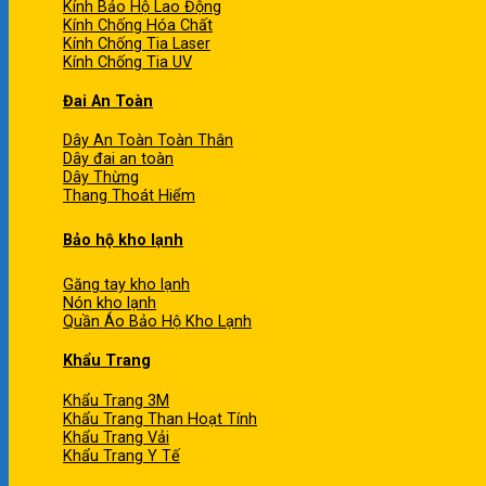
Kính Bảo Hộ Lao Động
Kính Chống Hóa Chất
Kính Chống Tia Laser
Kính Chống Tia UV
Đai An Toàn
Dây An Toàn Toàn Thân
Dây đai an toàn
Dây Thừng
Thang Thoát Hiểm
Bảo hộ kho lạnh
Găng tay kho lạnh
Nón kho lạnh
Quần Áo Bảo Hộ Kho Lạnh
Khẩu Trang
Khẩu Trang 3M
Khẩu Trang Than Hoạt Tính
Khẩu Trang Vải
Khẩu Trang Y Tế