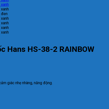
uốc Hans HS-38-2 RAINBOW
 cảm giác nhẹ nhàng, năng động.