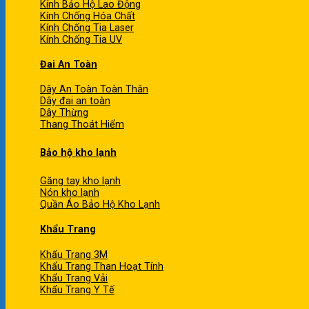
Kính Bảo Hộ Lao Động
Kính Chống Hóa Chất
Kính Chống Tia Laser
Kính Chống Tia UV
Đai An Toàn
Dây An Toàn Toàn Thân
Dây đai an toàn
Dây Thừng
Thang Thoát Hiểm
Bảo hộ kho lạnh
Găng tay kho lạnh
Nón kho lạnh
Quần Áo Bảo Hộ Kho Lạnh
Khẩu Trang
Khẩu Trang 3M
Khẩu Trang Than Hoạt Tính
Khẩu Trang Vải
Khẩu Trang Y Tế