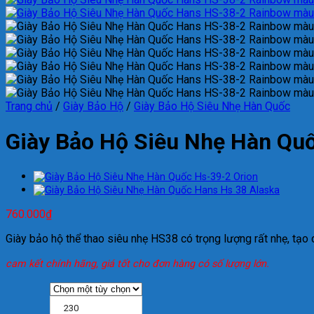
Trang chủ
/
Giày Bảo Hộ
/
Giày Bảo Hộ Siêu Nhẹ Hàn Quốc
Giày Bảo Hộ Siêu Nhẹ Hàn Q
760.000
₫
Giày bảo hộ thể thao siêu nhẹ HS38 có trọng lượng rất nhẹ, tạo
cam kết chính hãng, giá tốt cho đơn hàng có số lượng lớn.
230