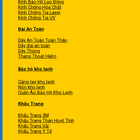
Kính Bảo Hộ Lao Động
Kính Chống Hóa Chất
Kính Chống Tia Laser
Kính Chống Tia UV
Đai An Toàn
Dây An Toàn Toàn Thân
Dây đai an toàn
Dây Thừng
Thang Thoát Hiểm
Bảo hộ kho lạnh
Găng tay kho lạnh
Nón kho lạnh
Quần Áo Bảo Hộ Kho Lạnh
Khẩu Trang
Khẩu Trang 3M
Khẩu Trang Than Hoạt Tính
Khẩu Trang Vải
Khẩu Trang Y Tế