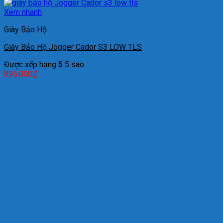
Xem nhanh
Giày Bảo Hộ
Giày Bảo Hộ Jogger Cador S3 LOW TLS
Được xếp hạng
5
5 sao
895.000
₫