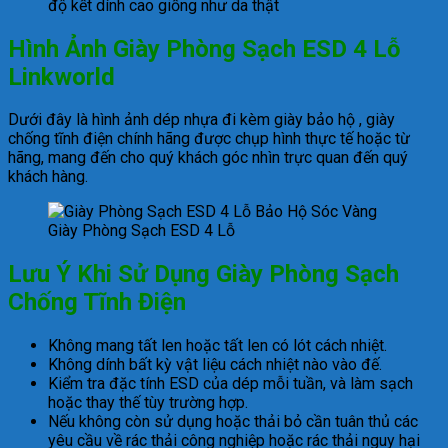
độ kết dính cao giống như da thật
Hình Ảnh Giày Phòng Sạch ESD 4 Lỗ
Linkworld
Dưới đây là hình ảnh dép nhựa đi kèm giày bảo hộ , giày
chống tĩnh điện chính hãng được chụp hình thực tế hoặc từ
hãng, mang đến cho quý khách góc nhìn trực quan đến quý
khách hàng.
Giày Phòng Sạch ESD 4 Lỗ
Lưu Ý Khi Sử Dụng Giày Phòng Sạch
Chống Tĩnh Điện
Không mang tất len ​​hoặc tất len ​​có lót cách nhiệt.
Không dính bất kỳ vật liệu cách nhiệt nào vào đế.
Kiểm tra đặc tính ESD của dép mỗi tuần, và làm sạch
hoặc thay thế tùy trường hợp.
Nếu không còn sử dụng hoặc thải bỏ cần tuân thủ các
yêu cầu về rác thải công nghiệp hoặc rác thải nguy hại