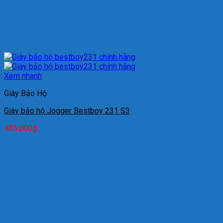
Xem nhanh
Giày Bảo Hộ
Giày bảo hộ Jogger Bestboy 231 S3
485.000
₫