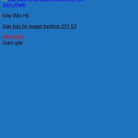
Xem nhanh
Giày Bảo Hộ
Giày bảo hộ jogger bestrun 231 S3
485.000
₫
Giảm giá!