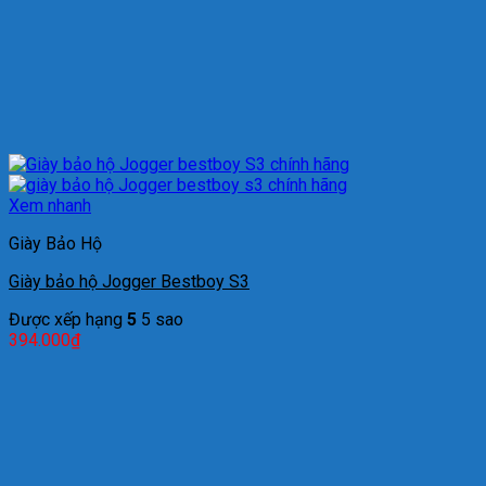
Xem nhanh
Giày Bảo Hộ
Giày bảo hộ Jogger Bestboy S3
Được xếp hạng
5
5 sao
394.000
₫