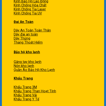
Kính Bảo Hộ Lao Động
Kính Chống Hóa Chất
Kính Chống Tia Laser
Kính Chống Tia UV
Đai An Toàn
Dây An Toàn Toàn Thân
Dây đai an toàn
Dây Thừng
Thang Thoát Hiểm
Bảo hộ kho lạnh
Găng tay kho lạnh
Nón kho lạnh
Quần Áo Bảo Hộ Kho Lạnh
Khẩu Trang
Khẩu Trang 3M
Khẩu Trang Than Hoạt Tính
Khẩu Trang Vải
Khẩu Trang Y Tế