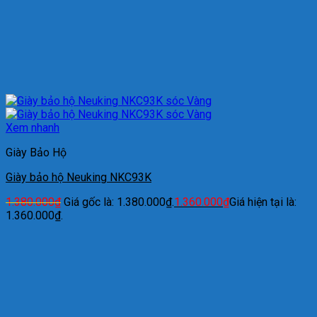
Xem nhanh
Giày Bảo Hộ
Giày bảo hộ Neuking NKC93K
1.380.000
₫
Giá gốc là: 1.380.000₫.
1.360.000
₫
Giá hiện tại là:
1.360.000₫.