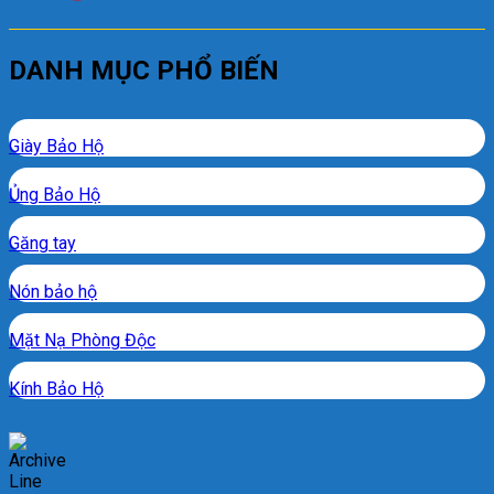
DANH MỤC PHỔ BIẾN
Giày Bảo Hộ
Ủng Bảo Hộ
Găng tay
Nón bảo hộ
Mặt Nạ Phòng Độc
Kính Bảo Hộ