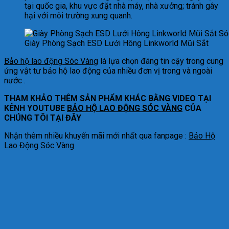
tại quốc gia, khu vực đặt nhà máy, nhà xưởng; tránh gây
hại với môi trường xung quanh.
Giày Phòng Sạch ESD Lưới Hông Linkworld Mũi Sắt
Bảo hộ lao động Sóc Vàng
là lựa chọn đáng tin cậy trong cung
ứng vật tư bảo hộ lao động của nhiều đơn vị trong và ngoài
nước .
THAM KHẢO THÊM SẢN PHẨM KHÁC BẰNG VIDEO TẠI
KÊNH YOUTUBE
BẢO HỘ LAO ĐỘNG SÓC VÀNG
CỦA
CHÚNG TÔI TẠI ĐÂY
Nhận thêm nhiều khuyến mãi mới nhất qua fanpage :
Bảo Hộ
Lao Động Sóc Vàng