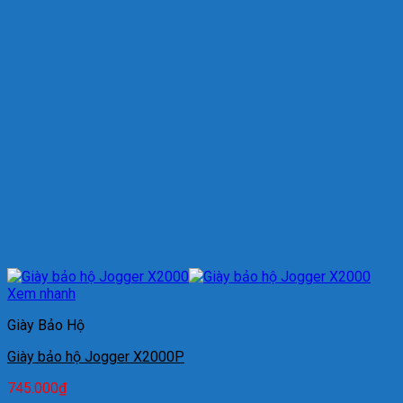
Xem nhanh
Giày Bảo Hộ
Giày bảo hộ Jogger X2000P
745.000
₫