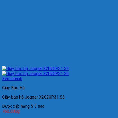
Xem nhanh
Giày Bảo Hộ
Giày bảo hộ Jogger X2020P31 S3
Được xếp hạng
5
5 sao
760.000
₫