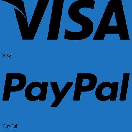
Visa
PayPal