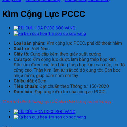
Kìm Cộng Lực PCCC
Loại sản phẩm:
Kìm cộng lực PCCC, phá dỡ thoát hiểm
Xuất xứ:
Việt Nam
Giấy tờ:
Cung cấp kèm theo giấy xuất xưởng
Cấu tạo:
Kìm cộng lực được làm bằng thép hợp kim.
Đầu kìm được chế tạo bằng thép hợp kim cao cấp, có độ
cứng cao. Thân kìm làm từ sắt có độ cứng tốt. Cán bọc
nhựa mềm, giúp cầm nắm êm tay.
Chiều dài:
60cm
Tiêu chuẩn:
Đạt chuẩn theo Thông tư 150/2020
Đảm bảo:
Đáp ứng kiểm tra của công an PCCC.
Cam kết chính hãng, giá tốt cho đơn hàng có số lượng.