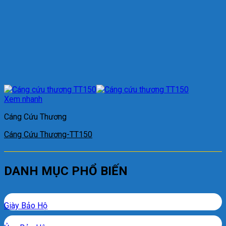
Xem nhanh
Cáng Cứu Thương
Cáng Cứu Thương-TT150
DANH MỤC PHỔ BIẾN
Giày Bảo Hộ