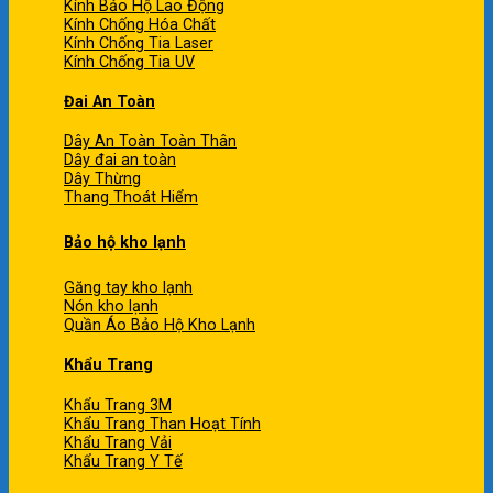
Kính Bảo Hộ Lao Động
Kính Chống Hóa Chất
Kính Chống Tia Laser
Kính Chống Tia UV
Đai An Toàn
Dây An Toàn Toàn Thân
Dây đai an toàn
Dây Thừng
Thang Thoát Hiểm
Bảo hộ kho lạnh
Găng tay kho lạnh
Nón kho lạnh
Quần Áo Bảo Hộ Kho Lạnh
Khẩu Trang
Khẩu Trang 3M
Khẩu Trang Than Hoạt Tính
Khẩu Trang Vải
Khẩu Trang Y Tế