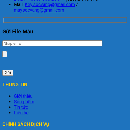
Mail:
Key.socvang@gmail.com
/
maysocvang@gmail.com
Gửi File Mẫu
THÔNG TIN
Giới thiệu
Sản phẩm
Tin tức
Liên hệ
CHÍNH SÁCH DỊCH VỤ