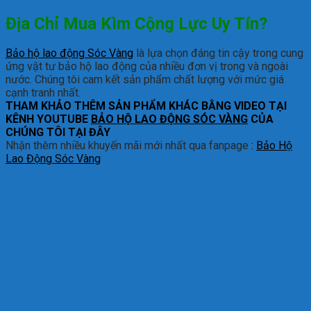
Địa Chỉ Mua Kìm Cộng Lực Uy Tín?
Bảo hộ lao động Sóc Vàng
là lựa chọn đáng tin cậy trong cung
ứng vật tư bảo hộ lao động của nhiều đơn vị trong và ngoài
nước. Chúng tôi cam kết sản phẩm chất lượng với mức giá
cạnh tranh nhất.
THAM KHẢO THÊM SẢN PHẨM KHÁC BẰNG VIDEO TẠI
KÊNH YOUTUBE
BẢO HỘ LAO ĐỘNG SÓC VÀNG
CỦA
CHÚNG TÔI TẠI ĐÂY
Nhận thêm nhiều khuyến mãi mới nhất qua fanpage
:
Bảo Hộ
Lao Động Sóc Vàng