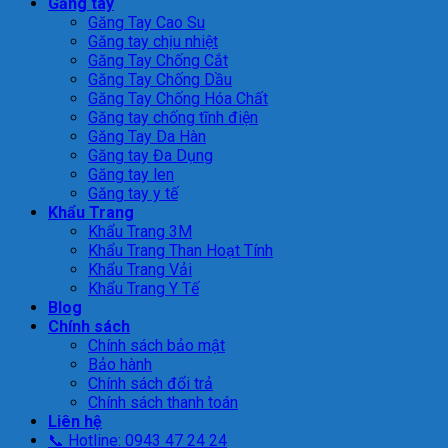
Găng tay
Găng Tay Cao Su
Găng tay chịu nhiệt
Găng Tay Chống Cắt
Găng Tay Chống Dầu
Găng Tay Chống Hóa Chất
Găng tay chống tĩnh điện
Găng Tay Da Hàn
Găng tay Đa Dụng
Găng tay len
Găng tay y tế
Khẩu Trang
Khẩu Trang 3M
Khẩu Trang Than Hoạt Tính
Khẩu Trang Vải
Khẩu Trang Y Tế
Blog
Chính sách
Chính sách bảo mật
Bảo hành
Chính sách đổi trả
Chính sách thanh toán
Liên hệ
📞 Hotline: 0943 47 24 24