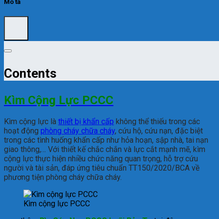
Mô tả
Contents
Kìm Cộng Lực PCCC
Kìm cộng lực là
thiết bị khẩn cấp
không thể thiếu trong các
hoạt động
phòng cháy chữa cháy
, cứu hộ, cứu nạn, đặc biệt
trong các tình huống khẩn cấp như hỏa hoạn, sập nhà, tai nạn
giao thông,… Với thiết kế chắc chắn và lực cắt mạnh mẽ, kìm
cộng lực thực hiện nhiều chức năng quan trọng, hỗ trợ cứu
người và tài sản, đáp ứng tiêu chuẩn TT150/2020/BCA về
phương tiện phòng cháy chữa cháy.
Kìm cộng lực PCCC