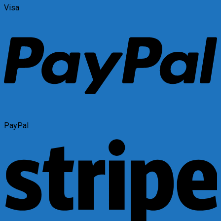
Visa
PayPal