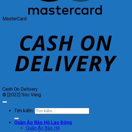
MasterCard
Cash On Delivery
© [2022] Sóc Vàng
Tìm kiếm:
Quần Áo Bảo Hộ Lao Động
Quần Áo Bảo Hộ