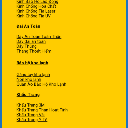
Kính Bảo Hộ Lao Động
Kính Chống Hóa Chất
Kính Chống Tia Laser
Kính Chống Tia UV
Đai An Toàn
Dây An Toàn Toàn Thân
Dây đai an toàn
Dây Thừng
Thang Thoát Hiểm
Bảo hộ kho lạnh
Găng tay kho lạnh
Nón kho lạnh
Quần Áo Bảo Hộ Kho Lạnh
Khẩu Trang
Khẩu Trang 3M
Khẩu Trang Than Hoạt Tính
Khẩu Trang Vải
Khẩu Trang Y Tế