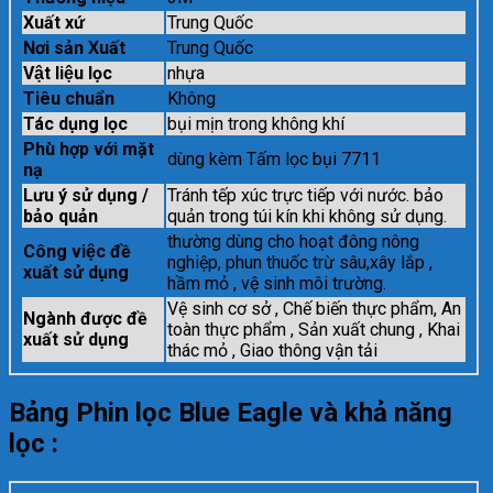
Xuất xứ
Trung Quốc
Nơi sản Xuất
Trung Quốc
Vật liệu lọc
nhựa
Tiêu chuẩn
Không
Tác dụng lọc
bụi mịn trong không khí
Phù hợp với mặt
dùng kèm Tấm lọc bụi 7711
nạ
Lưu ý sử dụng /
Tránh tếp xúc trực tiếp với nước. bảo
bảo quản
quản trong túi kín khi không sử dụng.
thường dùng cho hoạt đông nông
Công việc đề
nghiệp, phun thuốc trừ sâu,xây lắp ,
xuất sử dụng
hầm mỏ , vệ sinh môi trường.
Vệ sinh cơ sở , Chế biến thực phẩm, An
Ngành được đề
toàn thực phẩm , Sản xuất chung , Khai
xuất sử dụng
thác mỏ , Giao thông vận tải
Bảng Phin lọc Blue Eagle và khả năng
lọc :