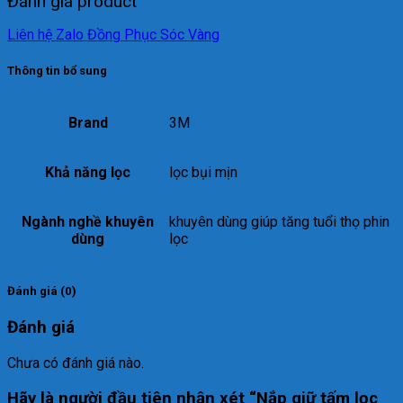
Đánh giá product
Liên hệ Zalo Đồng Phục Sóc Vàng
Thông tin bổ sung
Brand
3M
Khả năng lọc
lọc bụi mịn
Ngành nghề khuyên
khuyên dùng giúp tăng tuổi thọ phin
dùng
lọc
Đánh giá (0)
Đánh giá
Chưa có đánh giá nào.
Hãy là người đầu tiên nhận xét “Nắp giữ tấm lọc