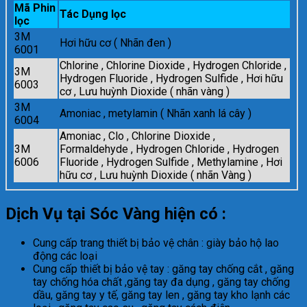
Mã Phin
Tác Dụng lọc
lọc
3M
Hơi hữu cơ ( Nhãn đen )
6001
Chlorine , Chlorine Dioxide , Hydrogen Chloride ,
3M
Hydrogen Fluoride , Hydrogen Sulfide , Hơi hữu
6003
cơ , Lưu huỳnh Dioxide ( nhãn vàng )
3M
Amoniac , metylamin ( Nhãn xanh lá cây )
6004
Amoniac , Clo , Chlorine Dioxide ,
3M
Formaldehyde , Hydrogen Chloride , Hydrogen
6006
Fluoride , Hydrogen Sulfide , Methylamine , Hơi
hữu cơ , Lưu huỳnh Dioxide ( nhãn Vàng )
Dịch Vụ tại Sóc Vàng hiện có :
Cung cấp trang thiết bị bảo vệ chân : giày bảo hộ lao
động các loại
Cung cấp thiết bị bảo vệ tay : găng tay chống cắt , găng
tay chống hóa chất ,găng tay đa dụng , găng tay chống
dầu, găng tay y tế, găng tay len , găng tay kho lạnh các