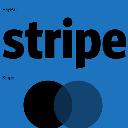
PayPal
Stripe