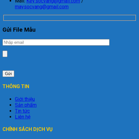
Mail:
Key.socvang@gmail.com
/
maysocvang@gmail.com
Gửi File Mẫu
THÔNG TIN
Giới thiệu
Sản phẩm
Tin tức
Liên hệ
CHÍNH SÁCH DỊCH VỤ