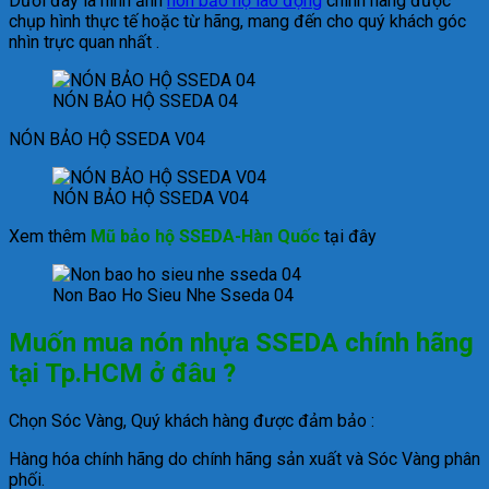
Dưới đây là hình ảnh
nón bảo hộ lao động
chính hãng được
chụp hình thực tế hoặc từ hãng, mang đến cho quý khách góc
nhìn trực quan nhất .
NÓN BẢO HỘ SSEDA 04
NÓN BẢO HỘ SSEDA V04
NÓN BẢO HỘ SSEDA V04
Xem thêm
Mũ bảo hộ SSEDA-Hàn Quốc
tại đây
Non Bao Ho Sieu Nhe Sseda 04
Muốn mua nón nhựa SSEDA chính hãng
tại Tp.HCM ở đâu ?
Chọn Sóc Vàng, Quý khách hàng được đảm bảo :
Hàng hóa chính hãng do chính hãng sản xuất và Sóc Vàng phân
phối.