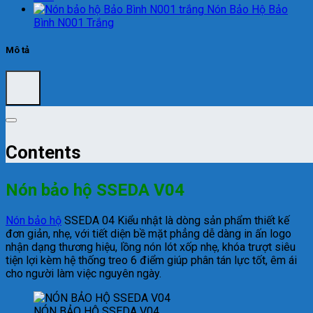
Nón Bảo Hộ Bảo
Bình N001 Trắng
Mô tả
Contents
Nón bảo hộ SSEDA V04
Nón bảo hộ
SSEDA 04 Kiểu nhật là dòng sản phẩm thiết kế
đơn giản, nhẹ, với tiết diện bề mặt phẳng dễ dàng in ấn logo
nhận dạng thương hiệu, lồng nón lót xốp nhẹ, khóa trượt siêu
tiện lợi kèm hệ thống treo 6 điểm giúp phân tán lực tốt, êm ái
cho người làm việc nguyên ngày.
NÓN BẢO HỘ SSEDA V04