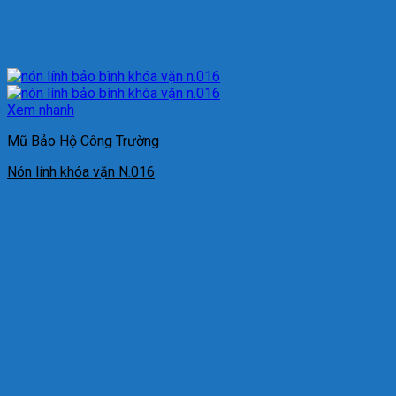
Xem nhanh
Mũ Bảo Hộ Công Trường
Nón lính khóa vặn N.016