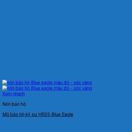
Xem nhanh
Nón bảo hộ
Mũ bảo hộ kỹ sư HR35-Blue Eagle