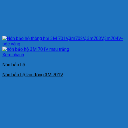
Xem nhanh
Nón bảo hộ
Nón bảo hộ lao động 3M 701V