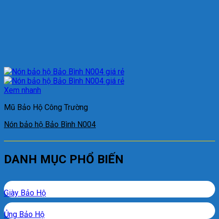
Xem nhanh
Mũ Bảo Hộ Công Trường
Nón bảo hộ Bảo Bình N004
DANH MỤC PHỔ BIẾN
Giày Bảo Hộ
Ủng Bảo Hộ