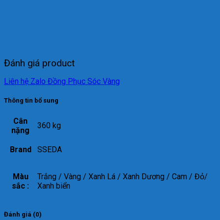
Đánh giá product
Liên hệ Zalo Đồng Phục Sóc Vàng
Thông tin bổ sung
Cân
360 kg
nặng
Brand
SSEDA
Màu
Trắng / Vàng / Xanh Lá / Xanh Dương / Cam / Đỏ/
sắc :
Xanh biển
Đánh giá (0)