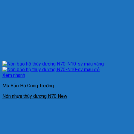
Xem nhanh
Mũ Bảo Hộ Công Trường
Nón nhựa thùy dương N70 New