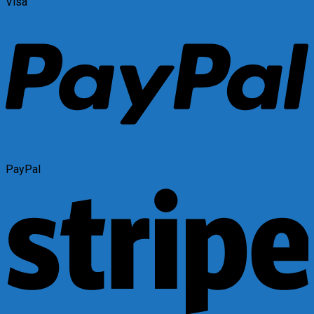
Visa
PayPal