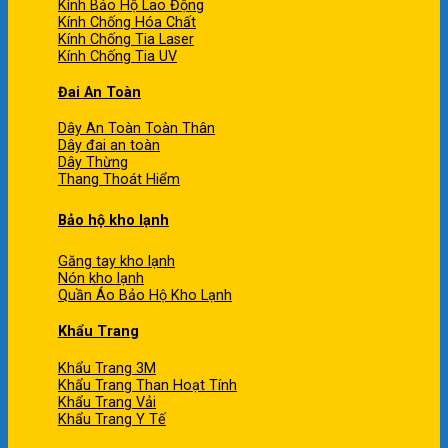
Kính Bảo Hộ Lao Động
Kính Chống Hóa Chất
Kính Chống Tia Laser
Kính Chống Tia UV
Đai An Toàn
Dây An Toàn Toàn Thân
Dây đai an toàn
Dây Thừng
Thang Thoát Hiểm
Bảo hộ kho lạnh
Găng tay kho lạnh
Nón kho lạnh
Quần Áo Bảo Hộ Kho Lạnh
Khẩu Trang
Khẩu Trang 3M
Khẩu Trang Than Hoạt Tính
Khẩu Trang Vải
Khẩu Trang Y Tế