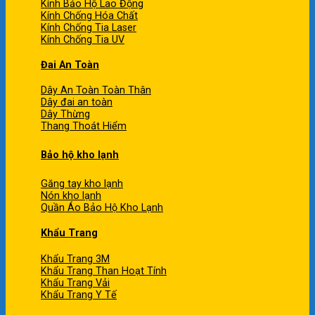
Kính Bảo Hộ Lao Động
Kính Chống Hóa Chất
Kính Chống Tia Laser
Kính Chống Tia UV
Đai An Toàn
Dây An Toàn Toàn Thân
Dây đai an toàn
Dây Thừng
Thang Thoát Hiểm
Bảo hộ kho lạnh
Găng tay kho lạnh
Nón kho lạnh
Quần Áo Bảo Hộ Kho Lạnh
Khẩu Trang
Khẩu Trang 3M
Khẩu Trang Than Hoạt Tính
Khẩu Trang Vải
Khẩu Trang Y Tế