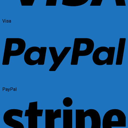
Visa
PayPal