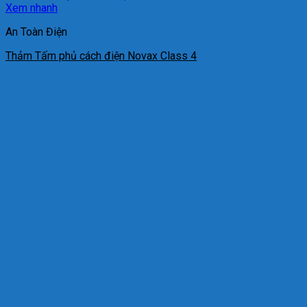
Xem nhanh
An Toàn Điện
Thảm Tấm phủ cách điện Novax Class 4