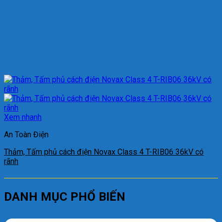
Xem nhanh
An Toàn Điện
Thảm, Tấm phủ cách điện Novax Class 4 T-RIB06 36kV có
rãnh
DANH MỤC PHỔ BIẾN