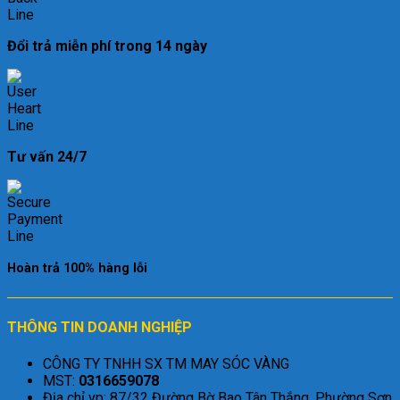
Đổi trả miễn phí trong 14 ngày
Tư vấn 24/7
Hoàn trả 100% hàng lỗi
THÔNG TIN DOANH NGHIỆP
CÔNG TY TNHH SX TM MAY SÓC VÀNG
MST:
0316659078
Địa chỉ vp: 87/32 Đường Bờ Bao Tân Thắng, Phường Sơn