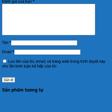
Đánh giá của bạn
*
Tên
*
Email
*
Lưu tên của tôi, email, và trang web trong trình duyệt này
cho lần bình luận kế tiếp của tôi.
Sản phẩm tương tự