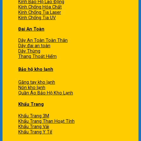
Kính Bảo Hộ Lao Động
Kính Chống Hóa Chất
Kính Chống Tia Laser
Kính Chống Tia UV
Đai An Toàn
Dây An Toàn Toàn Thân
Dây đai an toàn
Dây Thừng
Thang Thoát Hiểm
Bảo hộ kho lạnh
Găng tay kho lạnh
Nón kho lạnh
Quần Áo Bảo Hộ Kho Lạnh
Khẩu Trang
Khẩu Trang 3M
Khẩu Trang Than Hoạt Tính
Khẩu Trang Vải
Khẩu Trang Y Tế