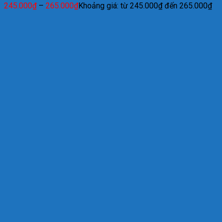
245.000
₫
–
265.000
₫
Khoảng giá: từ 245.000₫ đến 265.000₫