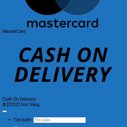
MasterCard
Cash On Delivery
© [2022] Sóc Vàng
Tìm kiếm: