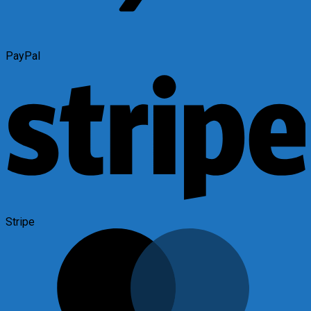
PayPal
Stripe