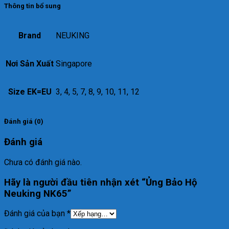
Thông tin bổ sung
Brand
NEUKING
Nơi Sản Xuất
Singapore
Size EK=EU
3, 4, 5, 7, 8, 9, 10, 11, 12
Đánh giá (0)
Đánh giá
Chưa có đánh giá nào.
Hãy là người đầu tiên nhận xét “Ủng Bảo Hộ
Neuking NK65”
Đánh giá của bạn
*