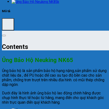
Mô tả
Contents
Ủng Bảo Hộ Neuking NK65
Ủng bảo hộ là sản phẩm bảo hộ hạng nặng,sản phẩm sử dụng
chất liệu da , đế PU hoặc đế cao su tạo độ bền cao cho sản
phẩm, chống trơn trượt trên nhiều địa hình. có mũi thép chống
dập ngón.
Dưới đây là hình ảnh ủng bảo hộ lao động chính hãng được
chụp hình thực tế hoặc từ hãng, mang đến cho quý khách góc
nhìn trực quan đến quý khách hàng.