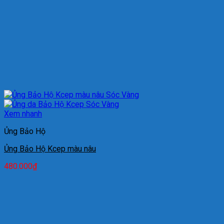
Xem nhanh
Ủng Bảo Hộ
Ủng Bảo Hộ Kcep màu nâu
480.000
₫