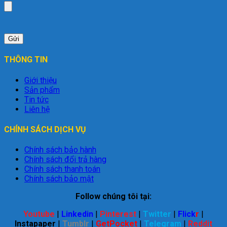
THÔNG TIN
Giới thiệu
Sản phẩm
Tin tức
Liên hệ
CHÍNH SÁCH DỊCH VỤ
Chính sách bảo hành
Chính sách đổi trả hàng
Chính sách thanh toán
Chính sách bảo mật
Follow chúng tôi tại:
Youtube
|
Linkedin
|
Pinterest
|
Twitter
|
Flick
r
|
Instapaper
|
Tumblr
|
GetPocket
|
Telegram
|
Reddit