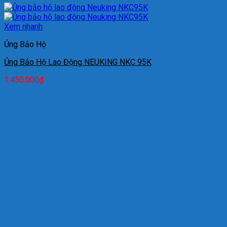
Xem nhanh
Ủng Bảo Hộ
Ủng Bảo Hộ Lao Động NEUKING NKC 95K
1.450.000
₫