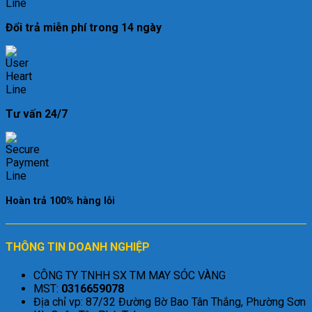
Đổi trả miễn phí trong 14 ngày
Tư vấn 24/7
Hoàn trả 100% hàng lỗi
THÔNG TIN DOANH NGHIỆP
CÔNG TY TNHH SX TM MAY SÓC VÀNG
MST:
0316659078
Địa chỉ vp: 87/32 Đường Bờ Bao Tân Thắng, Phường Sơn