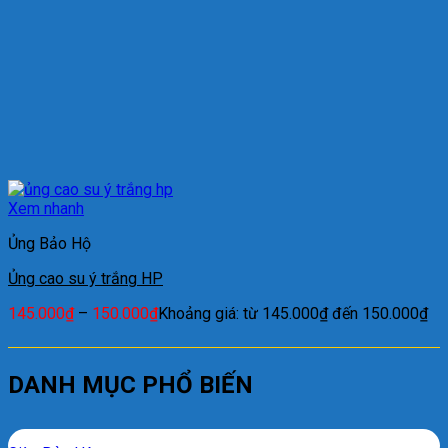
Xem nhanh
Ủng Bảo Hộ
Ủng cao su ý trắng HP
145.000
₫
–
150.000
₫
Khoảng giá: từ 145.000₫ đến 150.000₫
DANH MỤC PHỔ BIẾN