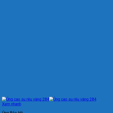
Xem nhanh
Ủng Bảo Hộ