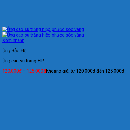
Xem nhanh
Ủng Bảo Hộ
Ủng cao su trắng HP
120.000
₫
–
125.000
₫
Khoảng giá: từ 120.000₫ đến 125.000₫