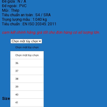
Đế giữa : N / A
Đế ngoài : PVC
Mũi : Thép
Tiêu chuẩn an toàn : S4 / SRA
Trọng lượng mẫu : 1.040 kg
Tiêu chuẩn : EN ISO 20345: 2011
cam kết chính hãng, giá tốt cho đơn hàng có số lượng lớn.
Chọn một tùy chọn
Chọn một tùy chọn
36
37
38
39
40
Size
41