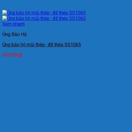
Xem nhanh
Ủng Bảo Hộ
Ủng bảo hộ mũi thép- đế thép SS1065
330.000
₫