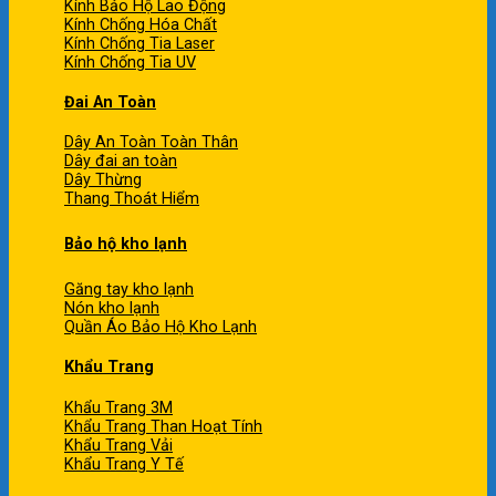
Kính Bảo Hộ Lao Động
Kính Chống Hóa Chất
Kính Chống Tia Laser
Kính Chống Tia UV
Đai An Toàn
Dây An Toàn Toàn Thân
Dây đai an toàn
Dây Thừng
Thang Thoát Hiểm
Bảo hộ kho lạnh
Găng tay kho lạnh
Nón kho lạnh
Quần Áo Bảo Hộ Kho Lạnh
Khẩu Trang
Khẩu Trang 3M
Khẩu Trang Than Hoạt Tính
Khẩu Trang Vải
Khẩu Trang Y Tế