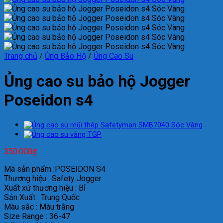
Trang chủ
/
Ủng Bảo Hộ
/
Ủng Cao Su
Ủng cao su bảo hộ Jogger
Poseidon s4
350.000
₫
Mã sản phẩm :POSEIDON S4
Thương hiệu : Safety Jogger
Xuất xứ thương hiệu : Bỉ
Sản Xuất : Trung Quốc
Màu sắc : Màu trắng
Size Range : 36-47