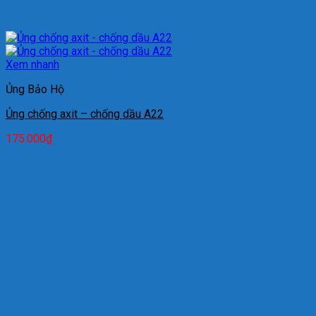
Xem nhanh
Ủng Bảo Hộ
Ủng chống axit – chống dầu A22
175.000
₫