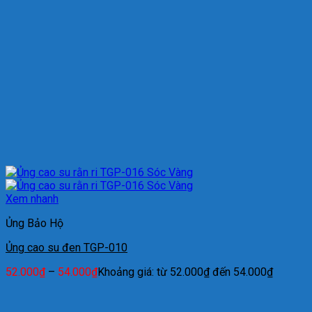
Xem nhanh
Ủng Bảo Hộ
Ủng cao su đen TGP-010
52.000
₫
–
54.000
₫
Khoảng giá: từ 52.000₫ đến 54.000₫