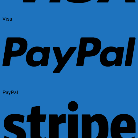
Visa
PayPal