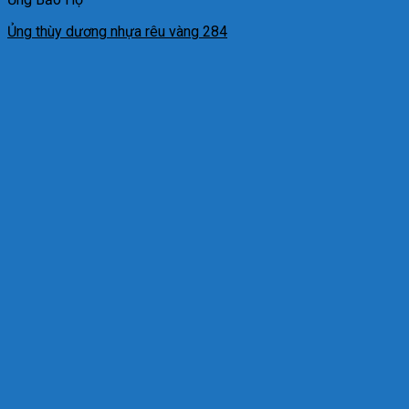
Ủng thùy dương nhựa rêu vàng 284