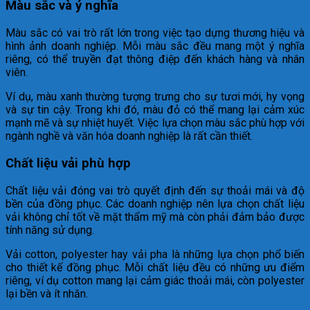
Màu sắc và ý nghĩa
Màu sắc có vai trò rất lớn trong việc tạo dựng thương hiệu và
hình ảnh doanh nghiệp. Mỗi màu sắc đều mang một ý nghĩa
riêng, có thể truyền đạt thông điệp đến khách hàng và nhân
viên.
Ví dụ, màu xanh thường tượng trưng cho sự tươi mới, hy vọng
và sự tin cậy. Trong khi đó, màu đỏ có thể mang lại cảm xúc
mạnh mẽ và sự nhiệt huyết. Việc lựa chọn màu sắc phù hợp với
ngành nghề và văn hóa doanh nghiệp là rất cần thiết.
Chất liệu vải phù hợp
Chất liệu vải đóng vai trò quyết định đến sự thoải mái và độ
bền của đồng phục. Các doanh nghiệp nên lựa chọn chất liệu
vải không chỉ tốt về mặt thẩm mỹ mà còn phải đảm bảo được
tính năng sử dụng.
Vải cotton, polyester hay vải pha là những lựa chọn phổ biến
cho thiết kế đồng phục. Mỗi chất liệu đều có những ưu điểm
riêng, ví dụ cotton mang lại cảm giác thoải mái, còn polyester
lại bền và ít nhăn.