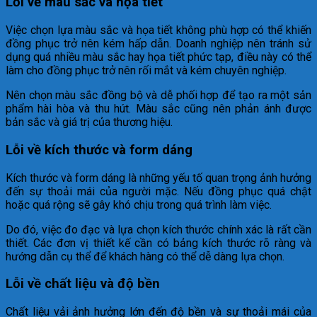
Lỗi về màu sắc và họa tiết
Việc chọn lựa màu sắc và họa tiết không phù hợp có thể khiến
đồng phục trở nên kém hấp dẫn. Doanh nghiệp nên tránh sử
dụng quá nhiều màu sắc hay họa tiết phức tạp, điều này có thể
làm cho đồng phục trở nên rối mắt và kém chuyên nghiệp.
Nên chọn màu sắc đồng bộ và dễ phối hợp để tạo ra một sản
phẩm hài hòa và thu hút. Màu sắc cũng nên phản ánh được
bản sắc và giá trị của thương hiệu.
Lỗi về kích thước và form dáng
Kích thước và form dáng là những yếu tố quan trọng ảnh hưởng
đến sự thoải mái của người mặc. Nếu đồng phục quá chật
hoặc quá rộng sẽ gây khó chịu trong quá trình làm việc.
Do đó, việc đo đạc và lựa chọn kích thước chính xác là rất cần
thiết. Các đơn vị thiết kế cần có bảng kích thước rõ ràng và
hướng dẫn cụ thể để khách hàng có thể dễ dàng lựa chọn.
Lỗi về chất liệu và độ bền
Chất liệu vải ảnh hưởng lớn đến độ bền và sự thoải mái của