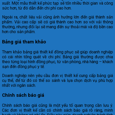
xuất. Một mẫu thiết kế phức tạp sẽ tốn nhiều thời gian và công
sức hơn, từ đó dẫn đến chi phí cao hơn.
Ngoài ra, chất liệu vải cũng ảnh hưởng lớn đến giá thành sản
phẩm. Vải cao cấp sẽ có giá thành cao hơn so với vải thông
thường, nhưng đổi lại sẽ mang đến sự thoải mái và độ bền cao
hơn cho sản phẩm.
Bảng giá tham khảo
Tham khảo bảng giá thiết kế đồng phục sẽ giúp doanh nghiệp
có cái nhìn tổng quát về chi phí. Bảng giá thường được chia
theo từng loại hình đồng phục, từ văn phòng, nhà hàng – khách
sạn đến đồng phục y tế.
Doanh nghiệp nên yêu cầu đơn vị thiết kế cung cấp bảng giá
cụ thể, để từ đó có thể so sánh và lựa chọn dịch vụ phù hợp
nhất với ngân sách.
Chính sách báo giá
Chính sách báo giá cũng là một yếu tố quan trọng cần lưu ý.
Các đơn vị thiết kế cần có chính sách báo giá rõ ràng, minh