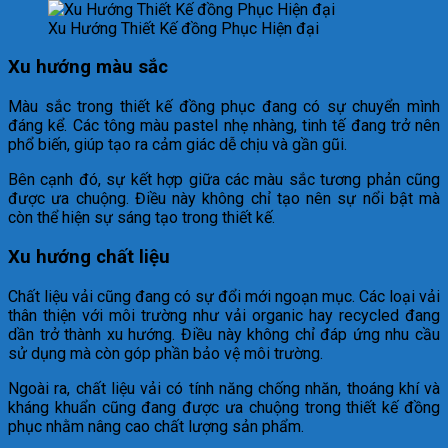
Xu Hướng Thiết Kế đồng Phục Hiện đại
Xu hướng màu sắc
Màu sắc trong thiết kế đồng phục đang có sự chuyển mình
đáng kể. Các tông màu pastel nhẹ nhàng, tinh tế đang trở nên
phổ biến, giúp tạo ra cảm giác dễ chịu và gần gũi.
Bên cạnh đó, sự kết hợp giữa các màu sắc tương phản cũng
được ưa chuộng. Điều này không chỉ tạo nên sự nổi bật mà
còn thể hiện sự sáng tạo trong thiết kế.
Xu hướng chất liệu
Chất liệu vải cũng đang có sự đổi mới ngoạn mục. Các loại vải
thân thiện với môi trường như vải organic hay recycled đang
dần trở thành xu hướng. Điều này không chỉ đáp ứng nhu cầu
sử dụng mà còn góp phần bảo vệ môi trường.
Ngoài ra, chất liệu vải có tính năng chống nhăn, thoáng khí và
kháng khuẩn cũng đang được ưa chuộng trong thiết kế đồng
phục nhằm nâng cao chất lượng sản phẩm.