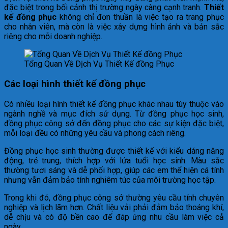
đặc biệt trong bối cảnh thị trường ngày càng cạnh tranh.
Thiết
kế đồng phục
không chỉ đơn thuần là việc tạo ra trang phục
cho nhân viên, mà còn là việc xây dựng hình ảnh và bản sắc
riêng cho mỗi doanh nghiệp.
Tổng Quan Về Dịch Vụ Thiết Kế đồng Phục
Các loại hình thiết kế đồng phục
Có nhiều loại hình thiết kế đồng phục khác nhau tùy thuộc vào
ngành nghề và mục đích sử dụng. Từ đồng phục học sinh,
đồng phục công sở đến đồng phục cho các sự kiện đặc biệt,
mỗi loại đều có những yêu cầu và phong cách riêng.
Đồng phục học sinh thường được thiết kế với kiểu dáng năng
động, trẻ trung, thích hợp với lứa tuổi học sinh. Màu sắc
thường tươi sáng và dễ phối hợp, giúp các em thể hiện cá tính
nhưng vẫn đảm bảo tính nghiêm túc của môi trường học tập.
Trong khi đó, đồng phục công sở thường yêu cầu tính chuyên
nghiệp và lịch lãm hơn. Chất liệu vải phải đảm bảo thoáng khí,
dễ chịu và có độ bền cao để đáp ứng nhu cầu làm việc cả
ngày.