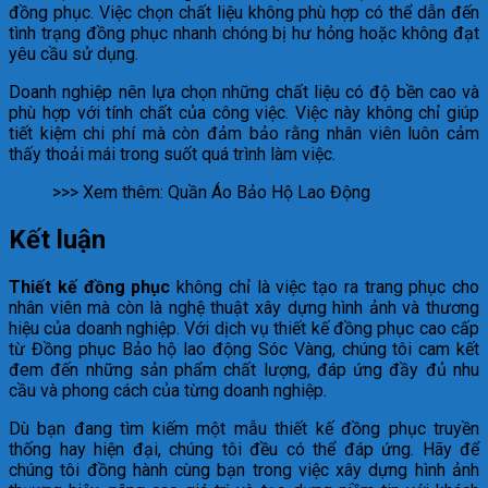
đồng phục. Việc chọn chất liệu không phù hợp có thể dẫn đến
tình trạng đồng phục nhanh chóng bị hư hỏng hoặc không đạt
yêu cầu sử dụng.
Doanh nghiệp nên lựa chọn những chất liệu có độ bền cao và
phù hợp với tính chất của công việc. Việc này không chỉ giúp
tiết kiệm chi phí mà còn đảm bảo rằng nhân viên luôn cảm
thấy thoải mái trong suốt quá trình làm việc.
>>> Xem thêm: Quần Áo Bảo Hộ Lao Động
Kết luận
Thiết kế đồng phục
không chỉ là việc tạo ra trang phục cho
nhân viên mà còn là nghệ thuật xây dựng hình ảnh và thương
hiệu của doanh nghiệp. Với dịch vụ thiết kế đồng phục cao cấp
từ Đồng phục Bảo hộ lao động Sóc Vàng, chúng tôi cam kết
đem đến những sản phẩm chất lượng, đáp ứng đầy đủ nhu
cầu và phong cách của từng doanh nghiệp.
Dù bạn đang tìm kiếm một mẫu thiết kế đồng phục truyền
thống hay hiện đại, chúng tôi đều có thể đáp ứng. Hãy để
chúng tôi đồng hành cùng bạn trong việc xây dựng hình ảnh