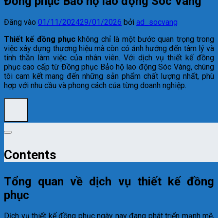
Đồng phục Bảo hộ lao động Sóc Vàng
Đăng vào
01/11/2024
29/01/2026
bởi
ad_socvang
Thiết kế đồng phục
không chỉ là một bước quan trọng trong
việc xây dựng thương hiệu mà còn có ảnh hưởng đến tâm lý và
tinh thần làm việc của nhân viên. Với dịch vụ thiết kế đồng
phục cao cấp từ Đồng phục Bảo hộ lao động Sóc Vàng, chúng
tôi cam kết mang đến những sản phẩm chất lượng nhất, phù
hợp với nhu cầu và phong cách của từng doanh nghiệp.
Contents
Tổng quan về dịch vụ thiết kế đồng
phục
Dịch vụ thiết kế đồng phục ngày nay đang phát triển mạnh mẽ,