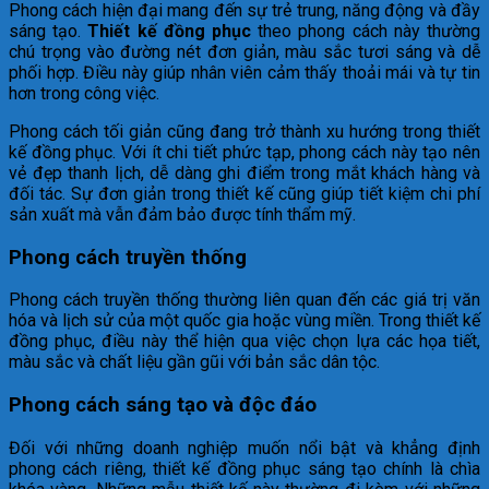
Phong cách hiện đại mang đến sự trẻ trung, năng động và đầy
sáng tạo.
Thiết kế đồng phục
theo phong cách này thường
chú trọng vào đường nét đơn giản, màu sắc tươi sáng và dễ
phối hợp. Điều này giúp nhân viên cảm thấy thoải mái và tự tin
hơn trong công việc.
Phong cách tối giản cũng đang trở thành xu hướng trong thiết
kế đồng phục. Với ít chi tiết phức tạp, phong cách này tạo nên
vẻ đẹp thanh lịch, dễ dàng ghi điểm trong mắt khách hàng và
đối tác. Sự đơn giản trong thiết kế cũng giúp tiết kiệm chi phí
sản xuất mà vẫn đảm bảo được tính thẩm mỹ.
Phong cách truyền thống
Phong cách truyền thống thường liên quan đến các giá trị văn
hóa và lịch sử của một quốc gia hoặc vùng miền. Trong thiết kế
đồng phục, điều này thể hiện qua việc chọn lựa các họa tiết,
màu sắc và chất liệu gần gũi với bản sắc dân tộc.
Phong cách sáng tạo và độc đáo
Đối với những doanh nghiệp muốn nổi bật và khẳng định
phong cách riêng, thiết kế đồng phục sáng tạo chính là chìa