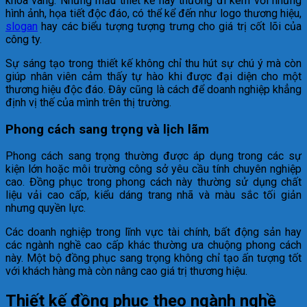
khóa vàng. Những mẫu thiết kế này thường đi kèm với những
hình ảnh, họa tiết độc đáo, có thể kể đến như logo thương hiệu,
slogan
hay các biểu tượng tượng trưng cho giá trị cốt lõi của
công ty.
Sự sáng tạo trong thiết kế không chỉ thu hút sự chú ý mà còn
giúp nhân viên cảm thấy tự hào khi được đại diện cho một
thương hiệu độc đáo. Đây cũng là cách để doanh nghiệp khẳng
định vị thế của mình trên thị trường.
Phong cách sang trọng và lịch lãm
Phong cách sang trọng thường được áp dụng trong các sự
kiện lớn hoặc môi trường công sở yêu cầu tính chuyên nghiệp
cao. Đồng phục trong phong cách này thường sử dụng chất
liệu vải cao cấp, kiểu dáng trang nhã và màu sắc tối giản
nhưng quyền lực.
Các doanh nghiệp trong lĩnh vực tài chính, bất động sản hay
các ngành nghề cao cấp khác thường ưa chuộng phong cách
này. Một bộ đồng phục sang trọng không chỉ tạo ấn tượng tốt
với khách hàng mà còn nâng cao giá trị thương hiệu.
Thiết kế đồng phục theo ngành nghề