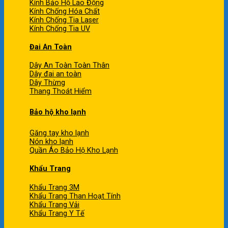
Kính Bảo Hộ Lao Động
Kính Chống Hóa Chất
Kính Chống Tia Laser
Kính Chống Tia UV
Đai An Toàn
Dây An Toàn Toàn Thân
Dây đai an toàn
Dây Thừng
Thang Thoát Hiểm
Bảo hộ kho lạnh
Găng tay kho lạnh
Nón kho lạnh
Quần Áo Bảo Hộ Kho Lạnh
Khẩu Trang
Khẩu Trang 3M
Khẩu Trang Than Hoạt Tính
Khẩu Trang Vải
Khẩu Trang Y Tế