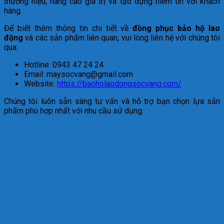
thương hiệu, nâng cao giá trị và tạo dựng niềm tin với khách
hàng.
Để biết thêm thông tin chi tiết về
đồng phục bảo hộ lao
động
và các sản phẩm liên quan, vui lòng liên hệ với chúng tôi
qua:
Hotline: 0943 47 24 24
Email: maysocvang@gmail.com
Website:
https://baoholaodongsocvang.com/
Chúng tôi luôn sẵn sàng tư vấn và hỗ trợ bạn chọn lựa sản
phẩm phù hợp nhất với nhu cầu sử dụng.