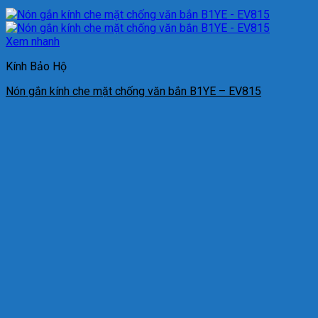
Xem nhanh
Kính Bảo Hộ
Nón gắn kính che mặt chống văn bắn B1YE – EV815