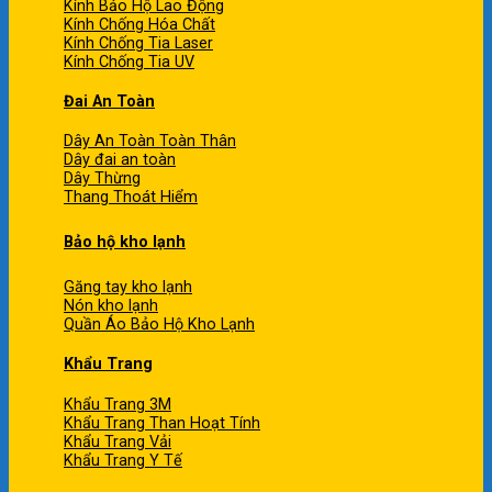
Kính Bảo Hộ Lao Động
Kính Chống Hóa Chất
Kính Chống Tia Laser
Kính Chống Tia UV
Đai An Toàn
Dây An Toàn Toàn Thân
Dây đai an toàn
Dây Thừng
Thang Thoát Hiểm
Bảo hộ kho lạnh
Găng tay kho lạnh
Nón kho lạnh
Quần Áo Bảo Hộ Kho Lạnh
Khẩu Trang
Khẩu Trang 3M
Khẩu Trang Than Hoạt Tính
Khẩu Trang Vải
Khẩu Trang Y Tế