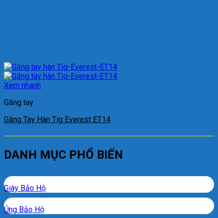
Xem nhanh
Găng tay
Găng Tay Hàn Tig Everest ET14
DANH MỤC PHỔ BIẾN
Giày Bảo Hộ
Ủng Bảo Hộ