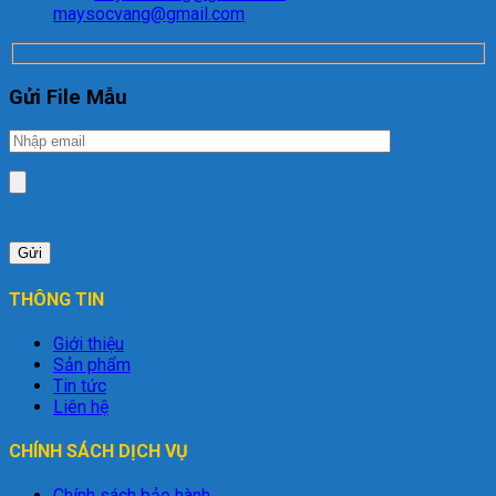
maysocvang@gmail.com
Gửi File Mẫu
THÔNG TIN
Giới thiệu
Sản phẩm
Tin tức
Liên hệ
CHÍNH SÁCH DỊCH VỤ
Chính sách bảo hành