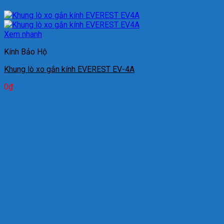
Xem nhanh
Kính Bảo Hộ
Khung lò xo gắn kính EVEREST EV-4A
0
₫