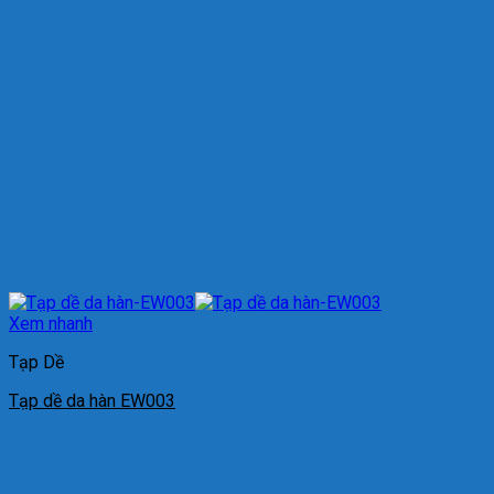
Xem nhanh
Tạp Dề
Tạp dề da hàn EW003