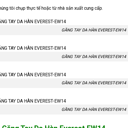
úng tôi chụp thực tế hoặc từ nhà sản xuất cung cấp.
GĂNG TAY DA HÀN EVEREST-EW14
GĂNG TAY DA HÀN EVEREST-EW14
GĂNG TAY DA HÀN EVEREST-EW14
GĂNG TAY DA HÀN EVEREST-EW14