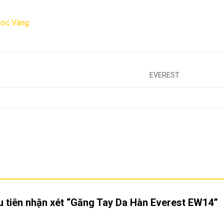
Sóc Vàng
EVEREST
u tiên nhận xét “Găng Tay Da Hàn Everest EW14”