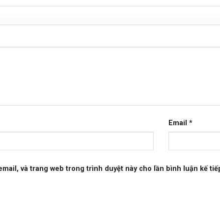
Email
*
email, và trang web trong trình duyệt này cho lần bình luận kế tiếp