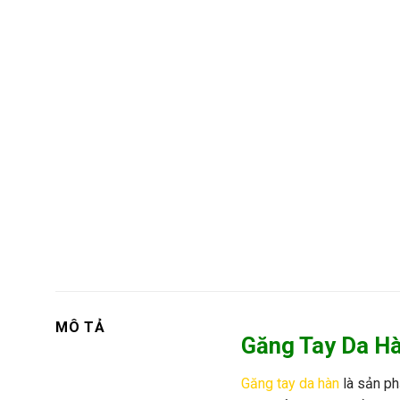
MÔ TẢ
Găng Tay Da H
Găng tay da hàn
là sản ph