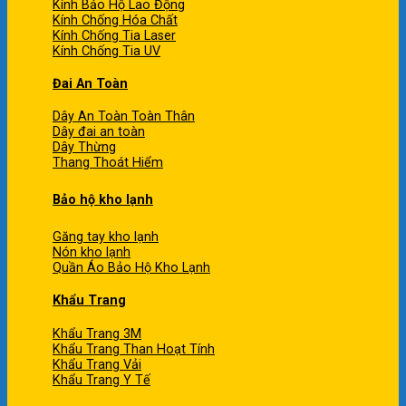
Kính Bảo Hộ Lao Động
Kính Chống Hóa Chất
Kính Chống Tia Laser
Kính Chống Tia UV
Đai An Toàn
Dây An Toàn Toàn Thân
Dây đai an toàn
Dây Thừng
Thang Thoát Hiểm
Bảo hộ kho lạnh
Găng tay kho lạnh
Nón kho lạnh
Quần Áo Bảo Hộ Kho Lạnh
Khẩu Trang
Khẩu Trang 3M
Khẩu Trang Than Hoạt Tính
Khẩu Trang Vải
Khẩu Trang Y Tế