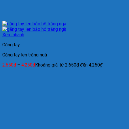
Xem nhanh
Găng tay
Găng tay len trắng ngà
2.650
₫
–
4.250
₫
Khoảng giá: từ 2.650₫ đến 4.250₫