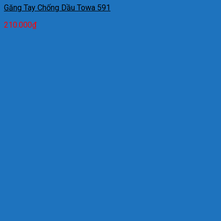
Găng Tay Chống Dầu Towa 591
210.000
₫