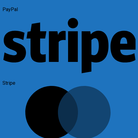
PayPal
Stripe