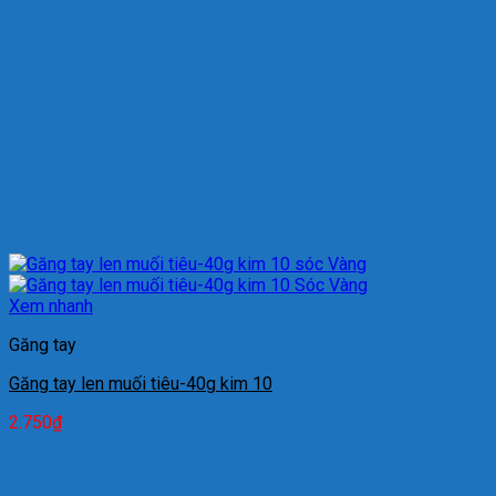
Xem nhanh
Găng tay
Găng tay len muối tiêu-40g kim 10
2.750
₫