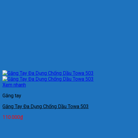
Xem nhanh
Găng tay
Găng Tay Đa Dụng Chống Dầu Towa 503
110.000
₫