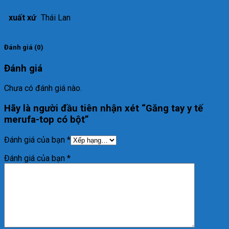
xuất xứ
Thái Lan
Đánh giá (0)
Đánh giá
Chưa có đánh giá nào.
Hãy là người đầu tiên nhận xét “Găng tay y tế
merufa-top có bột”
Đánh giá của bạn
*
Đánh giá của bạn
*