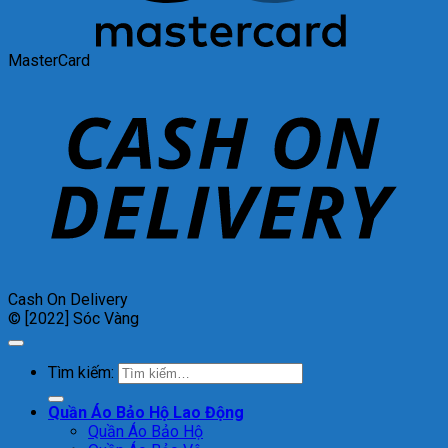
MasterCard
Cash On Delivery
© [2022] Sóc Vàng
Tìm kiếm:
Quần Áo Bảo Hộ Lao Động
Quần Áo Bảo Hộ