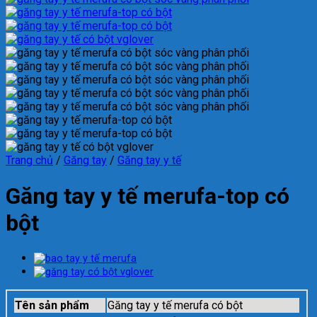
Trang chủ
/
Găng tay
/
Găng tay y tế
Găng tay y tế merufa-top có
bột
Tên sản phẩm
Găng tay y tế merufa có bột